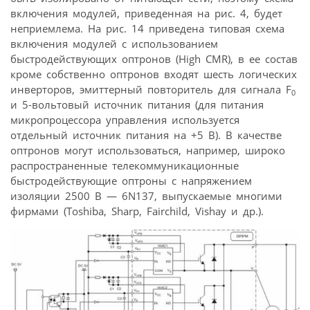
включения модулей, приведенная на рис. 4, будет
неприемлема. На рис. 14 приведена типовая схема
включения модулей с использованием
быстродействующих оптронов (High CMR), в ее состав
кроме собственно оптронов входят шесть логических
инверторов, эмиттерный повторитель для сигнала F
0
и 5-вольтовый источник питания (для питания
микропроцессора управления используется
отдельный источник питания на +5 В). В качестве
оптронов могут использоваться, например, широко
распространенные телекоммуникационные
быстродействующие оптроны с напряжением
изоляции 2500 В — 6N137, выпускаемые многими
фирмами (Toshiba, Sharp, Fairchild, Vishay и др.).