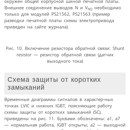
окружен общей корпусной шиной печатной платы.
Внешнее соединение выводов N и V
необходимо
NQ
только для модулей PS21562, PS21563 (пример
разводки печатной платы схемы электропривода
приведен на сайте журнала).
Рис. 10. Включение резистора обратной связи: Shunt
resistor — резистор обратной связи (датчик
выходного тока)
Схема защиты от коротких
замыканий
Временные диаграммы сигналов в характер-ных
точках LVIC и нижних IGBT, поясняющие работу
схемы защиты от коротких замыканий (SC),
приведены на рис. 11. Буквами обозначены: а1, а7
— нормальная работа, IGBT открыты; а2 — выходной