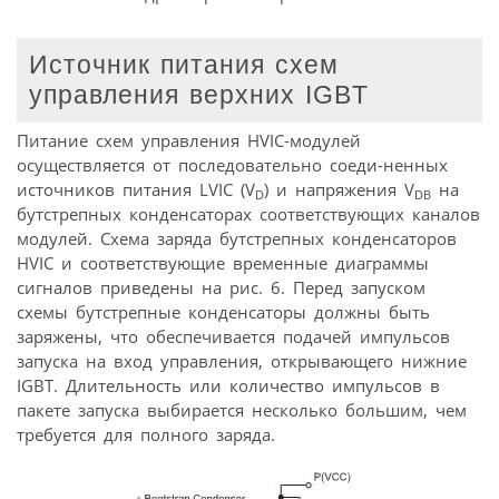
Источник питания схем
управления верхних IGBT
Питание схем управления HVIC-модулей
осуществляется от последовательно соеди-ненных
источников питания LVIC (V
) и напряжения V
на
D
DB
бутстрепных конденсаторах соответствующих каналов
модулей. Схема заряда бутстрепных конденсаторов
HVIC и соответствующие временные диаграммы
сигналов приведены на рис. 6. Перед запуском
схемы бутстрепные конденсаторы должны быть
заряжены, что обеспечивается подачей импульсов
запуска на вход управления, открывающего нижние
IGBT. Длительность или количество импульсов в
пакете запуска выбирается несколько большим, чем
требуется для полного заряда.