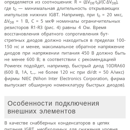
определяется из соотношения: R = (ΔV
·t
)/(C·ΔV
),
DB
0
DB
где t
— минимальная длительность открывающих
0
импульсов нижних IGBT. Например, при t
= 20 мкс,
0
ΔV
= 1 В, С = 5 мкФ номиналы ограничительных
DB
резисторов R1-R3 (рис. 4) равны 4 Ом. Время
восстановления обратного сопротивления бут-
стрепных диодов должно находиться в пределах 100-
150 нс и менее, максимальное обратное напряжение
диодов при напряжении питания 450 В должно быть
не менее 600 В; в соответствии с рекомендацией
Powerex подойдет, например, быстрый диод 10DRA60
(600 В, 1А, t,.,. не более 120 нс при di/dt = 50 А/мкс)
фирмы NIEC (Nihon Inter Electronics Corporation, фирма
выпускает обширную номенклатуру быстрых диодов).
Особенности подключения
внешних элементов
В качестве снабберных конденсаторов в цепях
питания IGBT, необходимых для снижения уровня