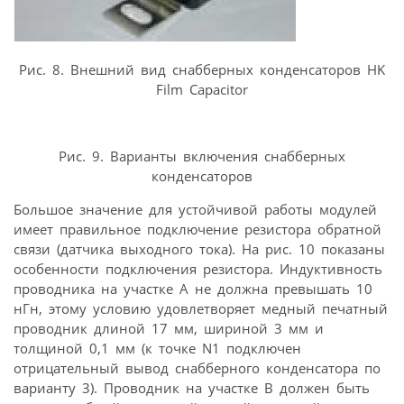
Рис. 8. Внешний вид снабберных конденсаторов HK
Film Capacitor
Рис. 9. Варианты включения снабберных
конденсаторов
Большое значение для устойчивой работы модулей
имеет правильное подключение резистора обратной
связи (датчика выходного тока). На рис. 10 показаны
особенности подключения резистора. Индуктивность
проводника на участке А не должна превышать 10
нГн, этому условию удовлетворяет медный печатный
проводник длиной 17 мм, шириной 3 мм и
толщиной 0,1 мм (к точке N1 подключен
отрицательный вывод снабберного конденсатора по
варианту 3). Проводник на участке В должен быть