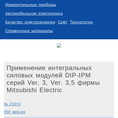
Измерительные приборы
Автомобильная электроника
Качество электроэнергии
Софт
Технологии
Справочные материалы
Применение интегральных
силовых модулей DIP-IPM
серий Ver. 3, Ver. 3,5 фирмы
Mitsubishi Electric
№ 2’2010
PDF версия