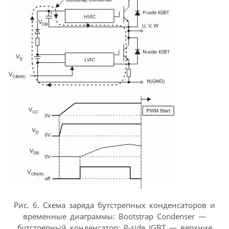
Рис. 6. Схема заряда бутстрепных конденсаторов и
временные диаграммы: Bootstrap Condenser —
бутстрепный конденсатор; P-side IGBT — верхние