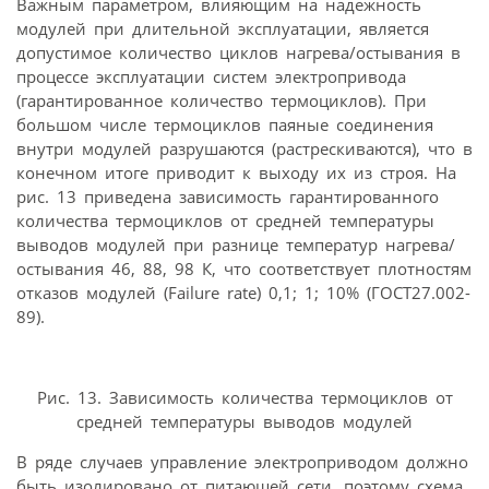
Важным параметром, влияющим на надежность
модулей при длительной эксплуатации, является
допустимое количество циклов нагрева/остывания в
процессе эксплуатации систем электропривода
(гарантированное количество термоциклов). При
большом числе термоциклов паяные соединения
внутри модулей разрушаются (растрескиваются), что в
конечном итоге приводит к выходу их из строя. На
рис. 13 приведена зависимость гарантированного
количества термоциклов от средней температуры
выводов модулей при разнице температур нагрева/
остывания 46, 88, 98 К, что соответствует плотностям
отказов модулей (Failure rate) 0,1; 1; 10% (ГОСТ27.002-
89).
Рис. 13. Зависимость количества термоциклов от
средней температуры выводов модулей
В ряде случаев управление электроприводом должно
быть изолировано от питающей сети, поэтому схема