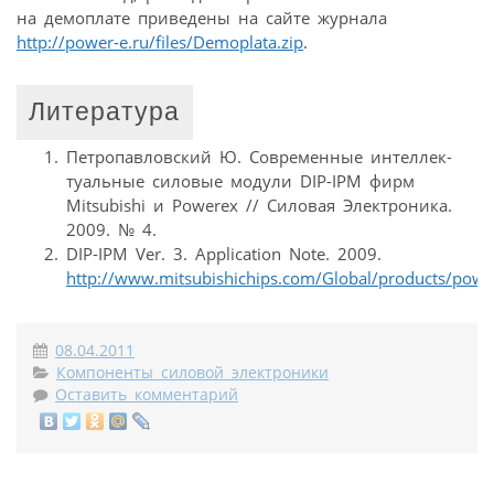
на демоплате приведены на сайте журнала
http://power-e.ru/files/Demoplata.zip
.
Литература
Петропавловский Ю. Современные интеллек-
туальные силовые модули DIP-IPM фирм
Mitsubishi и Powerex // Силовая Электроника.
2009. № 4.
DIP-IPM Ver. 3. Application Note. 2009.
http://www.mitsubishichips.com/Global/products/pow
08.04.2011
Компоненты силовой электроники
Оставить комментарий