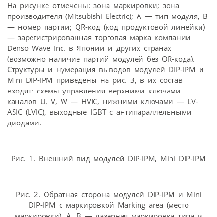
На рисунке отмечены: зона маркировки; зона
производителя (Mitsubishi Electric); А — тип модуля, В
— номер партии; QR-код (код продуктовой линейки)
— зарегистрированная торговая марка компании
Denso Wave Inc. в Японии и других странах
(возможно наличие партий модулей без QR-кода).
Структуры и нумерация выводов модулей DIP-IPM и
Mini DIP-IPM приведены на рис. 3, в их состав
входят: схемы управления верхними ключами
каналов U, V, W — HVIC, нижними ключами — LV-
ASIC (LVIC), выходные IGBT с антипараллельными
диодами.
Рис. 1. Внешний вид модулей DIP-IPM, Mini DIP-IPM
Рис. 2. Обратная сторона модулей DIP-IPM и Mini
DIP-IPM с маркировкой Marking area (место
маркировки), А, В — лазерная маркировка типа и