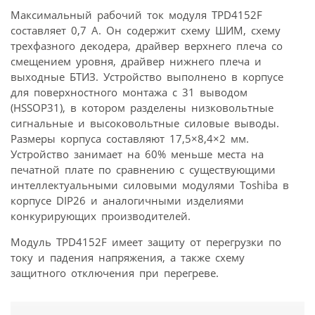
Максимальный рабочий ток модуля TPD4152F
составляет 0,7 А. Он содержит схему ШИМ, схему
трехфазного декодера, драйвер верхнего плеча со
смещением уровня, драйвер нижнего плеча и
выходные БТИЗ. Устройство выполнено в корпусе
для поверхностного монтажа с 31 выводом
(HSSOP31), в котором разделены низковольтные
сигнальные и высоковольтные силовые выводы.
Размеры корпуса составляют 17,5×8,4×2 мм.
Устройство занимает на 60% меньше места на
печатной плате по сравнению с существующими
интеллектуальными силовыми модулями Toshiba в
корпусе DIP26 и аналогичными изделиями
конкурирующих производителей.
Модуль TPD4152F имеет защиту от перегрузки по
току и падения напряжения, а также схему
защитного отключения при перегреве.