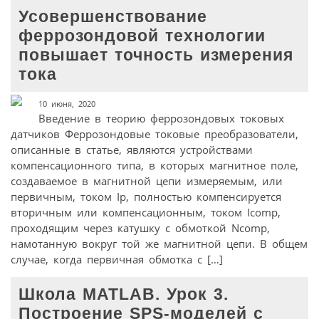
Усовершенствование
феррозондовой технологии
повышает точность измерения
тока
10 июня, 2020
Введение в теорию феррозондовых токовых
датчиков Феррозондовые токовые преобразователи,
описанные в статье, являются устройствами
компенсационного типа, в которых магнитное поле,
создаваемое в магнитной цепи измеряемым, или
первичным, током Ip, полностью компенсируется
вторичным или компенсационным, током Icomp,
проходящим через катушку с обмоткой Ncomp,
намотанную вокруг той же магнитной цепи. В общем
случае, когда первичная обмотка с […]
Школа MATLAB. Урок 3.
Построение SPS-моделей с