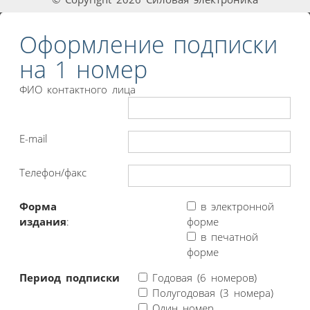
Оформление подписки
на 1 номер
ФИО контактного лица
E-mail
Телефон/факс
Форма
в электронной
издания
:
форме
в печатной
форме
Период подписки
Годовая (6 номеров)
Полугодовая (3 номера)
Один номер