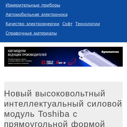
Измерительные приборы
Автомобильная электроника
Качество электроэнергии
Софт
Технологии
Справочные материалы
Новый высоковольтный
интеллектуальный силовой
модуль Toshiba с
прямоугольной формой