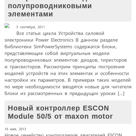
полупроводниковыми
элементами
5 сентября, 2011
Все статьи цикла Устройства силовой
электроники Power Electronics В данном разделе
библиотеки SimPowerSystems содержатся блоки,
представляющие собой виртуальные модели
полупроводниковых элементов: диодов, тиристоров
и транзисторов. Рассмотрим принципы построения
моделей устройств на этих элементах и особенности
настройки их параметров. В примерах таких моделей
по мере необходимости вводятся новые для читателя
блоки из рассмотренных в предыдущих уроках […]
Новый контроллер ESCON
Module 50/5 от maxon motor
16 мая, 2013
Новое семейство контроллеров двигателей ESCON