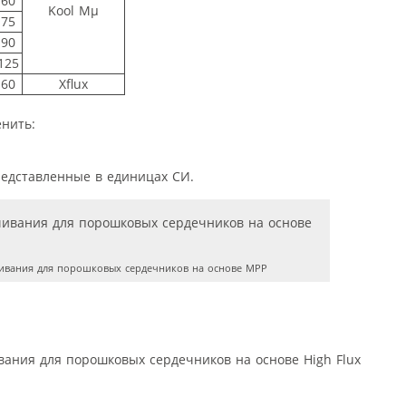
60
Kool Mμ
75
90
125
60
Xflux
нить:
редставленные в единицах СИ.
вания для порошковых сердечников на основе MPP
вания для порошковых сердечников на основе High Flux