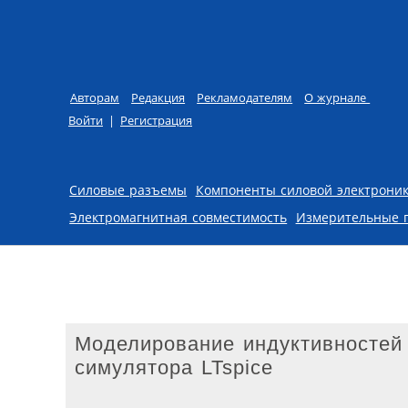
Авторам
Редакция
Рекламодателям
О журнале
Войти
|
Регистрация
Skip to content
Силовые разъемы
Компоненты силовой электрони
Электромагнитная совместимость
Измерительные 
Моделирование индуктивностей
симулятора LTspice