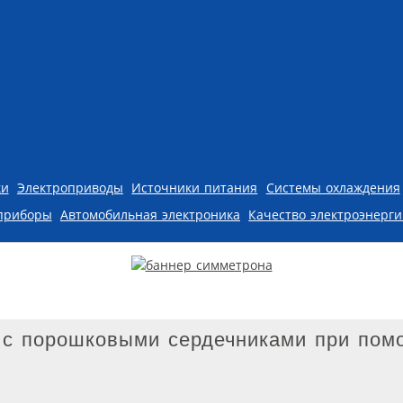
ки
Электроприводы
Источники питания
Системы охлаждения
приборы
Автомобильная электроника
Качество электроэнерг
 с порошковыми сердечниками при пом