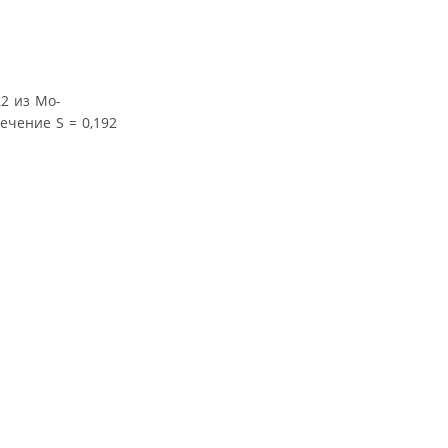
2 из Mo-
ечение S = 0,192