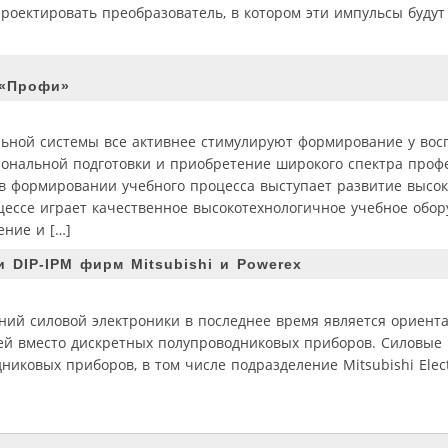
роектировать преобразователь, в котором эти импульсы будут
 «Профи»
ьной системы все активнее стимулируют формирование у вос
иональной подготовки и приобретение широкого спектра проф
в формировании учебного процесса выступает развитие высо
ессе играет качественное высокотехнологичное учебное обор
ение и […]
DIP-IPM фирм Mitsubishi и Powerex
ний силовой электроники в последнее время является ориент
ей вместо дискретных полупроводниковых приборов. Силовые
ковых приборов, в том числе подразделение Mitsubishi Electr