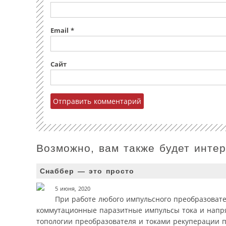
Email
*
Сайт
Возможно, вам также будет инте
Снаббер — это просто
5 июня, 2020
При работе любого импульсного преобразовате
коммутационные паразитные импульсы тока и напр
топологии преобразователя и токами рекуперации 