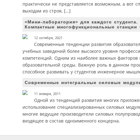
практически не представляется возможным, а вот сп
выходам из строя, […]
«Мини-лаборатория» для каждого студента.
Компактные многофункциональные станции
12 октября, 2021
Современные тенденции развития образовател
учебных заведений более высокого уровня професс
компетенций. Одним из наиболее важных факторов 
образовательной среды. Важную роль в данном проц
способное развивать у студентов инженерное мышл
Современные интегральные силовые модули 
11 января, 2011
Одной из тенденций развития многих приложе
использование специализированных силовых модул
многие ведущие производители силовых полупроводни
входящее в состав одноименного концерна.