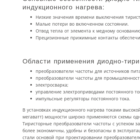
индукционного нагрева:
Низкие значения времени выключения тиристо
Малые потери во включенном состоянии.
Отвод тепла от элемента к медному основан
Прецизионные прижимные контакты обеспечи
Области применения диодно-тир
преобразователи частоты для источников пита
преобразователи частоты для промышленност
электросварка;
управление электроприводами постоянного то
импульсные регуляторы постоянного тока.
В установках индукционного нагрева токами высокой
мегаватт) мощности широко применяются схемы одн
Тиристорные преобразователи частоты с успехом з
более экономичны, удобны и безопасны в эксплуата
стали основой при проектировании преобразователе