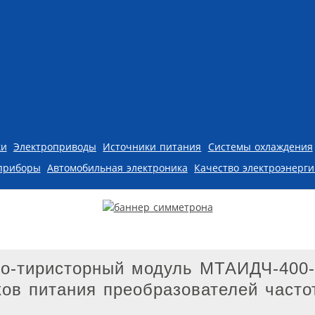
ки
Электроприводы
Источники питания
Системы охлаждения
приборы
Автомобильная электроника
Качество электроэнерг
но-тиристорный модуль МТАИДЧ-400-
ков питания преобразователей часто