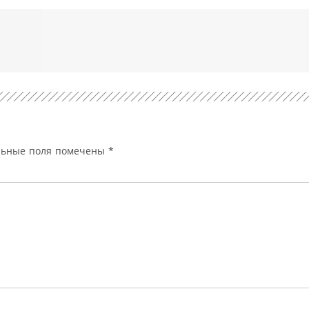
льные поля помечены
*