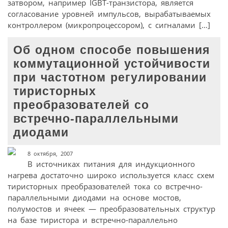
затвором, например IGBT-транзистора, является
согласование уровней импульсов, вырабатываемых
контроллером (микропроцессором), с сигналами […]
Об одном способе повышения
коммутационной устойчивости
при частотном регулировании
тиристорных
преобразователей со
встречно-параллельными
диодами
8 октября, 2007
В источниках питания для индукционного
нагрева достаточно широко используется класс схем
тиристорных преобразователей тока со встречно-
параллельными диодами на основе мостов,
полумостов и ячеек — преобразовательных структур
на базе тиристора и встречно-параллельно