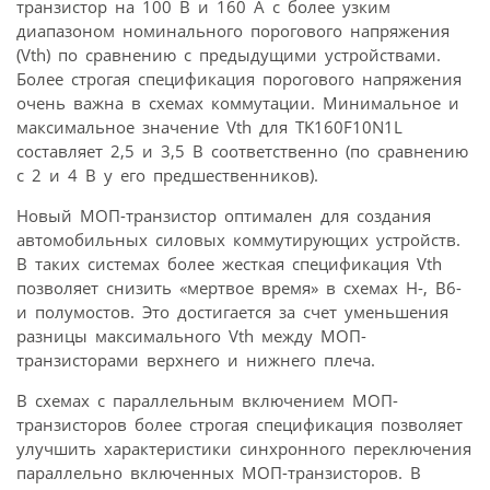
транзистор на 100 В и 160 А с более узким
диапазоном номинального порогового напряжения
(Vth) по сравнению с предыдущими устройствами.
Более строгая спецификация порогового напряжения
очень важна в схемах коммутации. Минимальное и
максимальное значение Vth для TK160F10N1L
составляет 2,5 и 3,5 В соответственно (по сравнению
с 2 и 4 В у его предшественников).
Новый МОП-транзистор оптимален для создания
автомобильных силовых коммутирующих устройств.
В таких системах более жесткая спецификация Vth
позволяет снизить «мертвое время» в схемах H-, B6-
и полумостов. Это достигается за счет уменьшения
разницы максимального Vth между МОП-
транзисторами верхнего и нижнего плеча.
В схемах с параллельным включением МОП-
транзисторов более строгая спецификация позволяет
улучшить характеристики синхронного переключения
параллельно включенных МОП-транзисторов. В