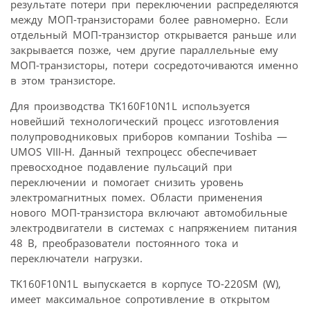
результате потери при переключении распределяются
между МОП-транзисторами более равномерно. Если
отдельный МОП-транзистор открывается раньше или
закрывается позже, чем другие параллельные ему
МОП-транзисторы, потери сосредоточиваются именно
в этом транзисторе.
Для производства TK160F10N1L используется
новейший технологический процесс изготовления
полупроводниковых приборов компании Toshiba —
UMOS VIII-H. Данный техпроцесс обеспечивает
превосходное подавление пульсаций при
переключении и помогает снизить уровень
электромагнитных помех. Области применения
нового МОП-транзистора включают автомобильные
электродвигатели в системах с напряжением питания
48 В, преобразователи постоянного тока и
переключатели нагрузки.
TK160F10N1L выпускается в корпусе TO-220SM (W),
имеет максимальное сопротивление в открытом