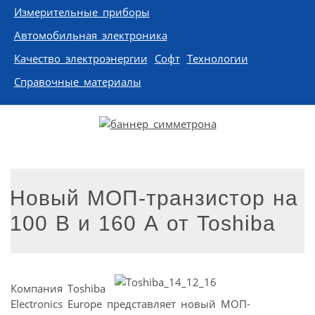
Измерительные приборы
Автомобильная электроника
Качество электроэнергии
Софт
Технологии
Справочные материалы
Новый МОП-транзистор на
100 В и 160 А от Toshiba
Компания Toshiba
Electronics Europe представляет новый МОП-