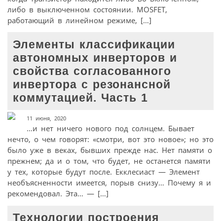
либо в выключенном состоянии. MOSFET,
работающий в линейном режиме, […]
Элементы классификации
автономных инверторов и
свойства согласованного
инвертора с резонансной
коммутацией. Часть 1
11 июня, 2020
…и нет ничего нового под солнцем. Бывает
нечто, о чем говорят: «смотри, вот это новое»; но это
было уже в веках, бывших прежде нас. Нет памяти о
прежнем; да и о том, что будет, не останется памяти
у тех, которые будут после. Екклесиаст — Элемент
необъясненности имеется, порыв снизу… Почему я и
рекомендовал. Эта… — […]
Технологии построения