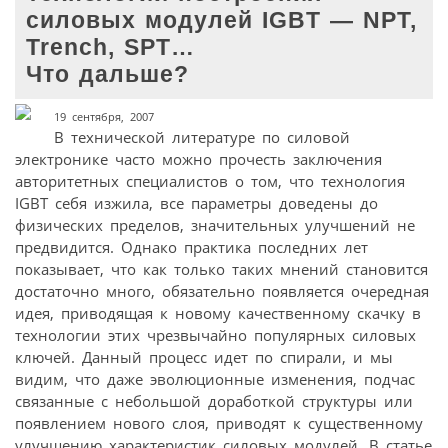
силовых модулей IGBT — NPT,
Trench, SPT…
Что дальше?
19 сентября, 2007
В технической литературе по силовой
электронике часто можно прочесть заключения
авторитетных специалистов о том, что технология
IGBT себя изжила, все параметры доведены до
физических пределов, значительных улучшений не
предвидится. Однако практика последних лет
показывает, что как только таких мнений становится
достаточно много, обязательно появляется очередная
идея, приводящая к новому качественному скачку в
технологии этих чрезвычайно популярных силовых
ключей. Данный процесс идет по спирали, и мы
видим, что даже эволюционные изменения, подчас
связанные с небольшой доработкой структуры или
появлением нового слоя, приводят к существенному
улучшению характеристик силовых модулей. В статье