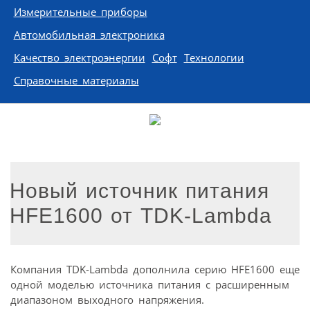
Измерительные приборы
Автомобильная электроника
Качество электроэнергии
Софт
Технологии
Справочные материалы
Новый источник питания
HFE1600 от TDK-Lambda
Компания TDK-Lambda дополнила серию HFE1600 еще
одной моделью источника питания c расширенным
диапазоном выходного напряжения.