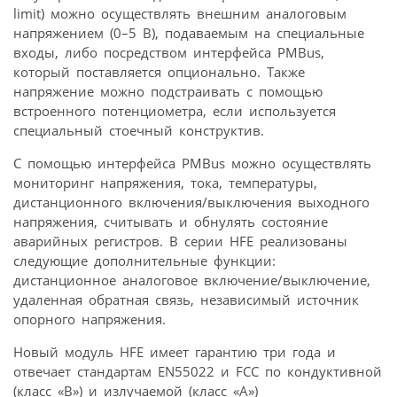
limit) можно осуществлять внешним аналоговым
напряжением (0–5 В), подаваемым на специальные
входы, либо посредством интерфейса PMBus,
который поставляется опционально. Также
напряжение можно подстраивать с помощью
встроенного потенциометра, если используется
специальный стоечный конструктив.
С помощью интерфейса PMBus можно осуществлять
мониторинг напряжения, тока, температуры,
дистанционного включения/выключения выходного
напряжения, считывать и обнулять состояние
аварийных регистров. В серии HFE реализованы
следующие дополнительные функции:
дистанционное аналоговое включение/выключение,
удаленная обратная связь, независимый источник
опорного напряжения.
Новый модуль HFE имеет гарантию три года и
отвечает стандартам EN55022 и FCC по кондуктивной
(класс «В») и излучаемой (класс «А»)