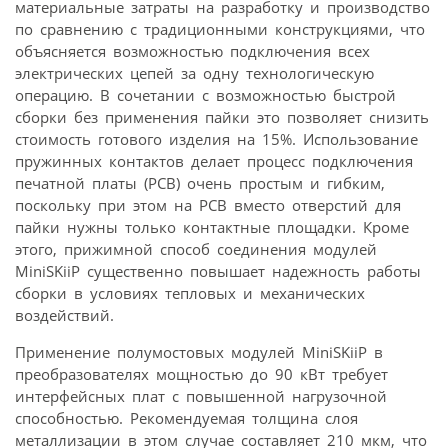
материальные затраты на разработку и производство
по сравнению с традиционными конструкциями, что
объясняется возможностью подключения всех
электрических цепей за одну технологическую
операцию. В сочетании с возможностью быстрой
сборки без применения пайки это позволяет снизить
стоимость готового изделия на 15%. Использование
пружинных контактов делает процесс подключения
печатной платы (PCB) очень простым и гибким,
поскольку при этом на PCB вместо отверстий для
пайки нужны только контактные площадки. Кроме
этого, прижимной способ соединения модулей
MiniSKiiP существенно повышает надежность работы
сборки в условиях тепловых и механических
воздействий.
Применение полумостовых модулей MiniSKiiP в
преобразователях мощностью до 90 кВт требует
интерфейсных плат с повышенной нагрузочной
способностью. Рекомендуемая толщина слоя
металлизации в этом случае составляет 210 мкм, что