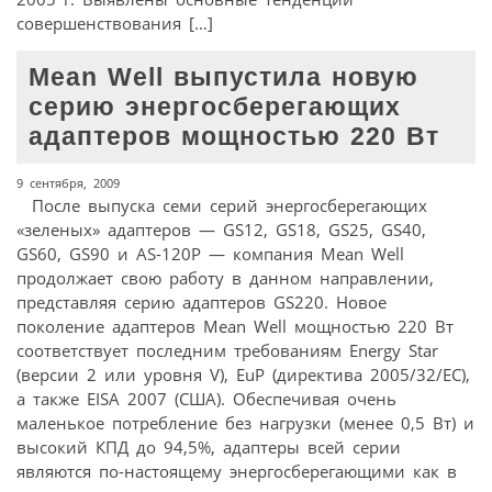
совершенствования […]
Mean Well выпустила новую
серию энергосберегающих
адаптеров мощностью 220 Вт
9 сентября, 2009
После выпуска семи серий энергосберегающих
«зеленых» адаптеров — GS12, GS18, GS25, GS40,
GS60, GS90 и AS-120P — компания Mean Well
продолжает свою работу в данном направлении,
представляя серию адаптеров GS220. Новое
поколение адаптеров Mean Well мощностью 220 Вт
соответствует последним требованиям Energy Star
(версии 2 или уровня V), EuP (директива 2005/32/EC),
а также EISA 2007 (США). Обеспечивая очень
маленькое потребление без нагрузки (менее 0,5 Вт) и
высокий КПД до 94,5%, адаптеры всей серии
являются по-настоящему энергосберегающими как в