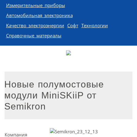
Измерительные приборы
Автомобильная электроника
Качество электроэнергии
Софт
Технологии
Справочные материалы
Новые полумостовые
модули MiniSKiiP от
Semikron
Компания