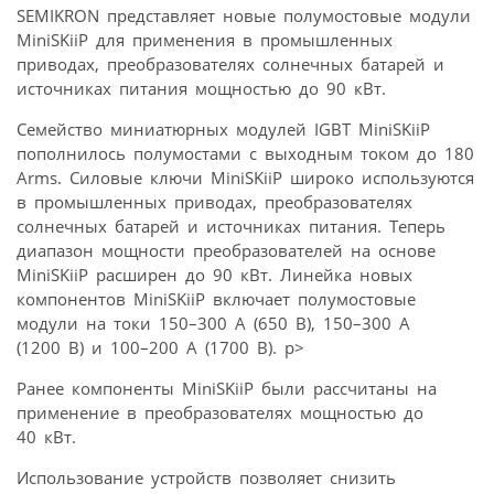
SEMIKRON представляет новые полумостовые модули
MiniSKiiP для применения в промышленных
приводах, преобразователях солнечных батарей и
источниках питания мощностью до 90 кВт.
Семейство миниатюрных модулей IGBT MiniSKiiP
пополнилось полумостами с выходным током до 180
Arms. Силовые ключи MiniSKiiP широко используются
в промышленных приводах, преобразователях
солнечных батарей и источниках питания. Теперь
диапазон мощности преобразователей на основе
MiniSKiiP расширен до 90 кВт. Линейка новых
компонентов MiniSKiiP включает полумостовые
модули на токи 150–300 А (650 В), 150–300 А
(1200 В) и 100–200 А (1700 В). p>
Ранее компоненты MiniSKiiP были рассчитаны на
применение в преобразователях мощностью до
40 кВт.
Использование устройств позволяет снизить