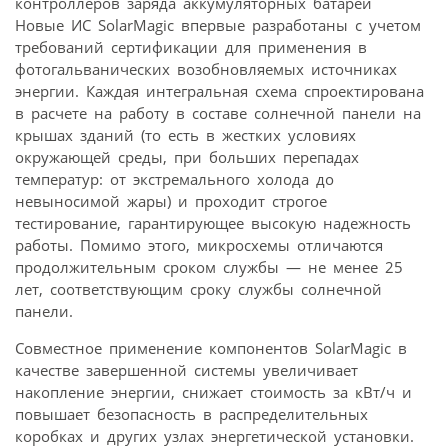
Новые ИС SolarMagic впервые разработаны с учетом
требований сертификации для применения в
фотогальванических возобновляемых источниках
энергии. Каждая интегральная схема спроектирована
в расчете на работу в составе солнечной панели на
крышах зданий (то есть в жестких условиях
окружающей среды, при больших перепадах
температур: от экстремального холода до
невыносимой жары) и проходит строгое
тестирование, гарантирующее высокую надежность
работы. Помимо этого, микросхемы отличаются
продолжительным сроком службы — не менее 25
лет, соответствующим сроку службы солнечной
панели.
Совместное применение компонентов SolarMagic в
качестве завершенной системы увеличивает
накопление энергии, снижает стоимость за кВт/ч и
повышает безопасность в распределительных
коробках и других узлах энергетической установки.