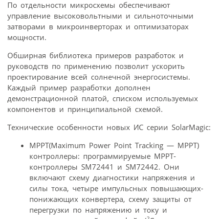
По отдельности микросхемы обеспечивают
управление высоковольтными и сильноточными
затворами в микроинверторах и оптимизаторах
мощности.
Обширная библиотека примеров разработок и
руководств по применению позволит ускорить
проектирование всей солнечной энергосистемы.
Каждый пример разработки дополнен
демонстрационной платой, списком используемых
компонентов и принципиальной схемой.
Технические особенности новых ИС серии SolarMagic:
MPPT(Maximum Power Point Tracking — MPPT)
контроллеры: программируемые MPPT-
контроллеры SM72441 и SM72442. Они
включают схему диагностики напряжения и
силы тока, четыре импульсных повышающих-
понижающих конвертера, схему защиты от
перегрузки по напряжению и току и
2