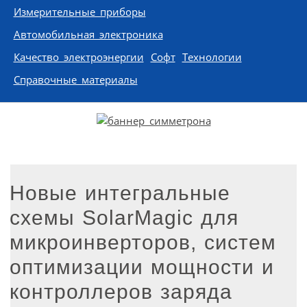
Измерительные приборы
Автомобильная электроника
Качество электроэнергии
Софт
Технологии
Справочные материалы
Новые интегральные
схемы SolarMagic для
микроинверторов, систем
оптимизации мощности и
контроллеров заряда