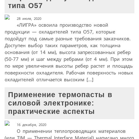
типа О57
28 июля, 2020
«ЛИГРА» освоила производство новой
продукции — охладителей типа О57, которые
подойдут под самые разные требования заказчиков.
Доступен выбор таких параметров, как толщина
основания (от 14 мм), высота запрессованных ребер
(50-77 мм) и шаг между ребрами (от 4 мм). При этом
по мере увеличения высоты ребер растет и площадь
поверхности охладителя. Рабочая поверхность новых
охладителей отличается высоким […]
Применение термопасты в
силовой электронике:
практические аспекты
16 декабря, 2020
О применении теплопроводящих материалов
(или TIM — Thermal Interface Material) написано много