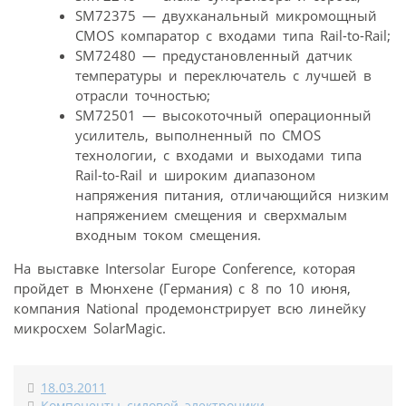
SM72375 — двухканальный микромощный
CMOS компаратор с входами типа Rail-to-Rail;
SM72480 — предустановленный датчик
температуры и переключатель с лучшей в
отрасли точностью;
SM72501 — высокоточный операционный
усилитель, выполненный по CMOS
технологии, с входами и выходами типа
Rail-to-Rail и широким диапазоном
напряжения питания, отличающийся низким
напряжением смещения и сверхмалым
входным током смещения.
На выставке Intersolar Europe Conference, которая
пройдет в Мюнхене (Германия) с 8 по 10 июня,
компания National продемонстрирует всю линейку
микросхем SolarMagic.
18.03.2011
Компоненты силовой электроники