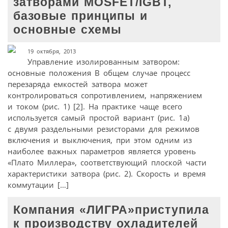
затворами MOSFET/IGBT,
базовые принципы и
основные схемы
19 октября, 2013
Управление изолированным затвором:
основные положения В общем случае процесс
перезаряда емкостей затвора может
контролироваться сопротивлением, напряжением
и током (рис. 1) [2]. На практике чаще всего
используется самый простой вариант (рис. 1а)
с двумя раздельными резисторами для режимов
включения и выключения, при этом одним из
наиболее важных параметров является уровень
«Плато Миллера», соответствующий плоской части
характеристики затвора (рис. 2). Скорость и время
коммутации […]
Компания «ЛИГРА»приступила
к производству охладителей