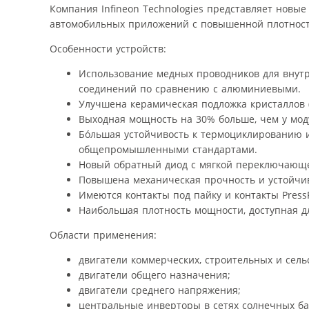
Компания Infineon Technologies представляет новые
автомобильных приложений с повышенной плотнос
Особенности устройств:
Использование медных проводников для внут
соединений по сравнению с алюминиевыми.
Улучшена керамическая подложка кристаллов 
Выходная мощность на 30% больше, чем у мод
Бóльшая устойчивость к термоциклированию и 
общепромышленными стандартами.
Новый обратный диод с мягкой переключающей
Повышена механическая прочность и устойчив
Имеются контакты под пайку и контакты PressF
Наибольшая плотность мощности, доступная дл
Области применения:
двигатели коммерческих, строительных и сел
двигатели общего назначения;
двигатели среднего напряжения;
центральные инверторы в сетях солнечных ба