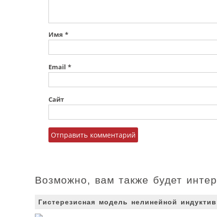
Имя
*
Email
*
Сайт
Возможно, вам также будет инте
Гистерезисная модель нелинейной индуктив