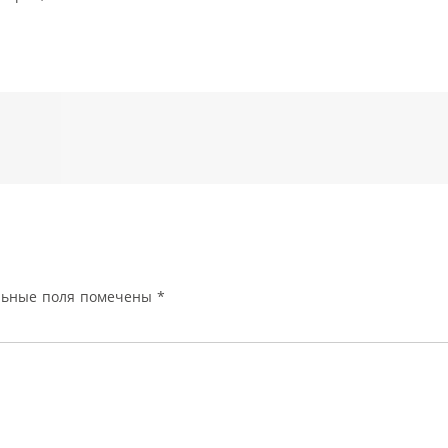
льные поля помечены
*