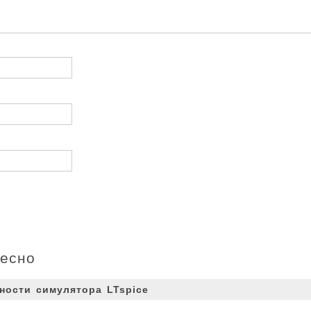
ресно
ности симулятора LTspice