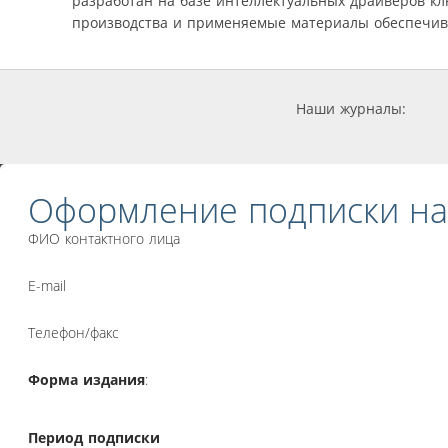
разработан на базе интеллектуальных драйверов кл
производства и применяемые материалы обеспечива
Наши журналы:
Оформление подписки на
ФИО контактного лица
E-mail
Телефон/факс
Форма издания
:
Период подписки