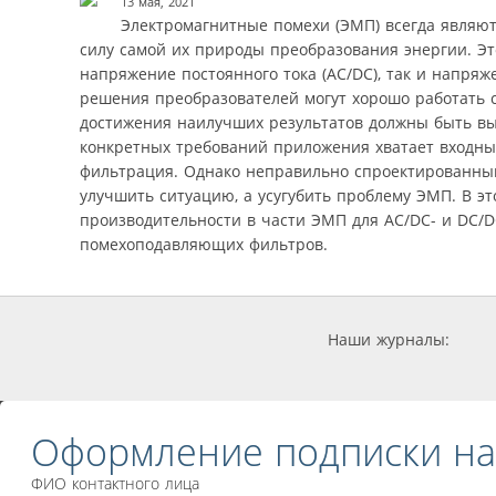
13 мая, 2021
Электромагнитные помехи (ЭМП) всегда являю
силу самой их природы преобразования энергии. Эт
напряжение постоянного тока (AC/DC), так и напряж
решения преобразователей могут хорошо работать с
достижения наилучших результатов должны быть в
конкретных требований приложения хватает входны
фильтрация. Однако неправильно спроектированный
улучшить ситуацию, а усугубить проблему ЭМП. В 
производительности в части ЭМП для AC/DC- и DC/D
помехоподавляющих фильтров.
Наши журналы:
Оформление подписки на
ФИО контактного лица