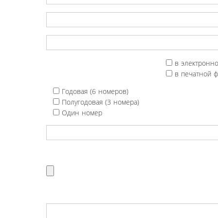
в электронн
в печатной 
Годовая (6 номеров)
Полугодовая (3 номера)
Один номер