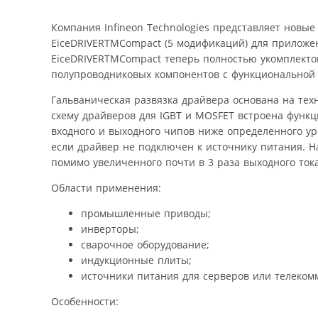
Компания Infineon Technologies представляет новы
EiceDRIVERTMCompact (5 модификаций) для приложе
EiceDRIVERTMCompact теперь полностью укомплекто
полупроводниковых компонентов с функциональной 
Гальваническая развязка драйвера основана на тех
схему драйверов для IGBT и MOSFET встроена фун
входного и выходного чипов ниже определенного уро
если драйвер не подключен к источнику питания. Н
помимо увеличенного почти в 3 раза выходного ток
Области применения:
промышленные приводы;
инверторы;
сварочное оборудование;
индукционные плиты;
источники питания для серверов или телеком
Особенности: