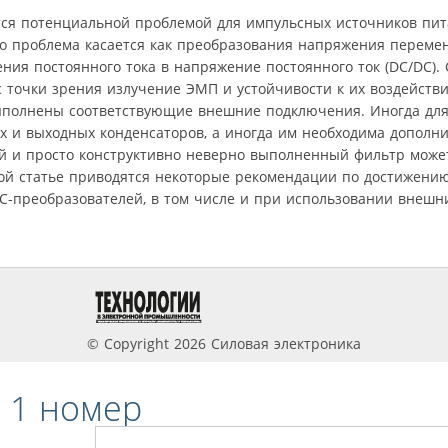
тся потенциальной проблемой для импульсных источников пит
о проблема касается как преобразования напряжения перемен
ения постоянного тока в напряжение постоянного ток (DC/DC)
 точки зрения излучение ЭМП и устойчивости к их воздействи
ыполнены соответствующие внешние подключения. Иногда для
х и выходных конденсаторов, а иногда им необходима дополн
 и просто конструктивно неверно выполненный фильтр может
этой статье приводятся некоторые рекомендации по достижен
C-преобразователей, в том числе и при использовании внешн
© Copyright 2026 Силовая электроника
 1 номер