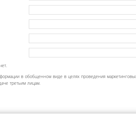
чет.
нформации в обобщенном виде в целях проведения маркетинговых
аче третьим лицам.