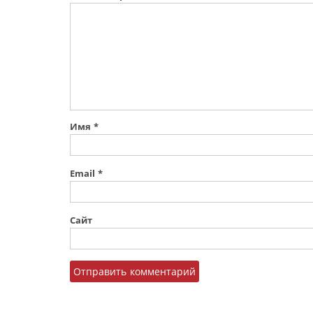
Имя
*
Email
*
Сайт