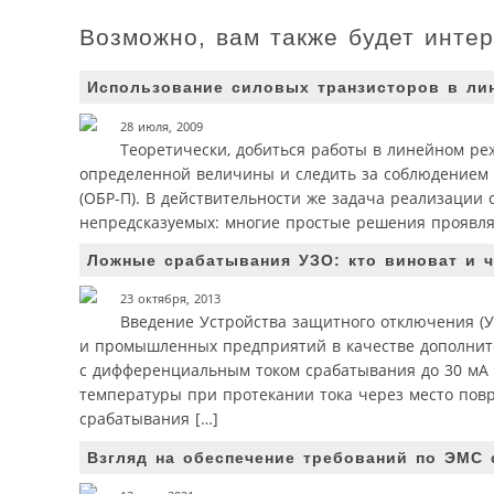
Возможно, вам также будет инте
Использование силовых транзисторов в ли
28 июля, 2009
Теоретически, добиться работы в линейном ре
определенной величины и следить за соблюдением 
(ОБР-П). В действительности же задача реализации
непредсказуемых: многие простые решения проявляют
Ложные срабатывания УЗО: кто виноват и ч
23 октября, 2013
Введение Устройства защитного отключения (У
и промышленных предприятий в качестве дополнит
с дифференциальным током срабатывания до 30 мА [1
температуры при протекании тока через место повр
срабатывания […]
Взгляд на обеспечение требований по ЭМС 