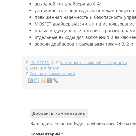
выходной ток драйвера до 6 А;
устойчивость к переходным помехам общего ви
повышенная надежность и безопасность упра
MOSFET драйвер рассчитан на использование
малые индукционные потери с транзисторами 
отдельные выходы для включения и выключени
версии драйверов с выходными токами 3, 2 и 1
19.12.2013
|
Компоненты силовой электроники
Метки:
Infineon
Оставить комментарий
Добавить комментарий
Ваш адрес email не будет опубликован.
Обязате
Комментарий
*