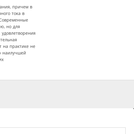
ания, причем в
ного тока в
. Современные
ю, но для
 удовлетворения
ительная
 на практике не
ию наилучшей
их