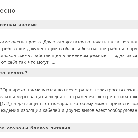
ресно
нейном режиме
жиме очень просто. Для этого достаточно подать на затвор н
требований документации в области безопасной работы в пр
 силовой схемы, работающей в линейном режиме, — одна из с
 себя так, что могут […]
то делать?
ЗО) широко применяются во всех странах в электросетях жил
ельной меры защиты людей от поражения электрическим ток
, 2]) и для защиты от пожара, к которому может привести во
еждения изоляции кабелей и других видов электрооборудован
со стороны блоков питания