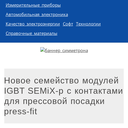
Измерительные приборы
Автомобильная электроника
Качество электроэнергии
Софт
Технологии
Справочные материалы
Новое семейство модулей
IGBT SEMiX-р с контактами
для прессовой посадки
press-fit