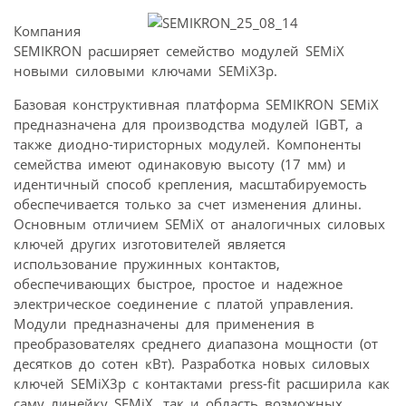
Компания
SEMIKRON расширяет семейство модулей SEMiX
новыми силовыми ключами SEMiX3p.
Базовая конструктивная платформа SEMIKRON SEMiX
предназначена для производства модулей IGBT, а
также диодно-тиристорных модулей. Компоненты
семейства имеют одинаковую высоту (17 мм) и
идентичный способ крепления, масштабируемость
обеспечивается только за счет изменения длины.
Основным отличием SEMiX от аналогичных силовых
ключей других изготовителей является
использование пружинных контактов,
обеспечивающих быстрое, простое и надежное
электрическое соединение с платой управления.
Модули предназначены для применения в
преобразователях среднего диапазона мощности (от
десятков до сотен кВт). Разработка новых силовых
ключей SEMiX3p с контактами press-fit расширила как
саму линейку SEMiX, так и область возможных