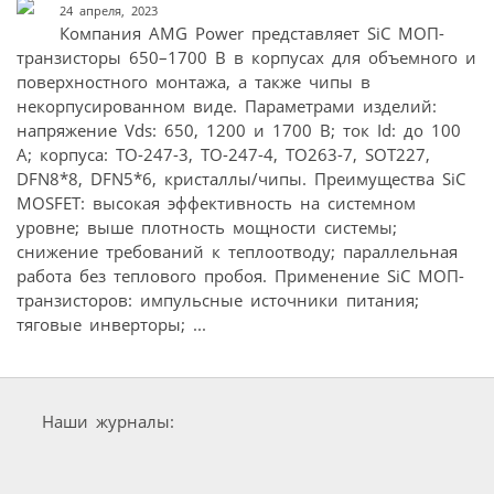
24 апреля, 2023
Компания AMG Power представляет SiC МОП-
транзисторы 650–1700 В в корпусах для объемного и
поверхностного монтажа, а также чипы в
некорпусированном виде. Параметрами изделий:
напряжение Vds: 650, 1200 и 1700 В; ток Id: до 100
А; корпуса: TO-247-3, TO-247-4, TO263-7, SOT227,
DFN8*8, DFN5*6, кристаллы/чипы. Преимущества SiC
MOSFET: высокая эффективность на системном
уровне; выше плотность мощности системы;
снижение требований к теплоотводу; параллельная
работа без теплового пробоя. Применение SiC МОП-
транзисторов: импульсные источники питания;
тяговые инверторы; ...
Наши журналы: