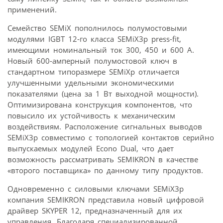
применений.
Семейство SEMiX пополнилось полумостовыми
модулями IGBT 12-го класса SEMiX3p press-fit,
имеющими номинальный ток 300, 450 и 600 A.
Новый 600-амперный полумостовой ключ в
стандартном типоразмере SEMiXp отличается
улучшенными удельными экономическими
показателями (цена за 1 Вт выходной мощности).
Оптимизирована конструкция компонентов, что
повысило их устойчивость к механическим
воздействиям. Расположение сигнальных выводов
SEMiX3p совместимо с топологией контактов серийно
выпускаемых модулей Econo Dual, что дает
возможность рассматривать SEMIKRON в качестве
«второго поставщика» по данному типу продуктов.
Одновременно с силовыми ключами SEMiX3p
компания SEMIKRON представила новый цифровой
драйвер SKYPER 12, предназначенный для их
управления. Благодаря специализированной