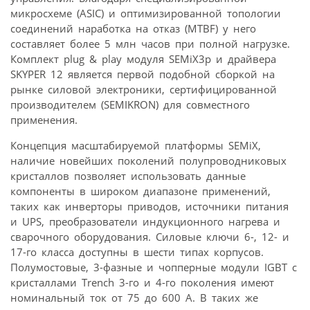
микросхеме (ASIC) и оптимизированной топологии
соединений наработка на отказ (MTBF) у него
составляет более 5 млн часов при полной нагрузке.
Комплект plug & play модуля SEMiX3p и драйвера
SKYPER 12 является первой подобной сборкой на
рынке силовой электроники, сертифицированной
производителем (SEMIKRON) для совместного
применения.
Концепция масштабируемой платформы SEMiX,
наличие новейших поколений полупроводниковых
кристаллов позволяет использовать данные
компоненты в широком диапазоне применений,
таких как инверторы приводов, источники питания
и UPS, преобразователи индукционного нагрева и
сварочного оборудования. Силовые ключи 6-, 12- и
17-го класса доступны в шести типах корпусов.
Полумостовые, 3-фазные и чопперные модули IGBT с
кристаллами Trench 3-го и 4-го поколения имеют
номинальный ток от 75 до 600 A. В таких же