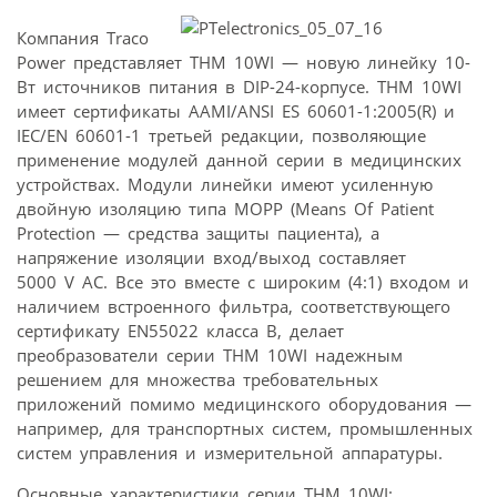
Компания Traco
Power представляет THM 10WI — новую линейку 10-
Вт источников питания в DIP-24-корпусе. THM 10WI
имеет сертификаты AAMI/ANSI ES 60601-1:2005(R) и
IEC/EN 60601-1 третьей редакции, позволяющие
применение модулей данной серии в медицинских
устройствах. Модули линейки имеют усиленную
двойную изоляцию типа MOPP (Means Of Patient
Protection — средства защиты пациента), а
напряжение изоляции вход/выход составляет
5000 V AC. Все это вместе с широким (4:1) входом и
наличием встроенного фильтра, соответствующего
сертификату EN55022 класса В, делает
преобразователи серии THM 10WI надежным
решением для множества требовательных
приложений помимо медицинского оборудования —
например, для транспортных систем, промышленных
систем управления и измерительной аппаратуры.
Основные характеристики серии THM 10WI: