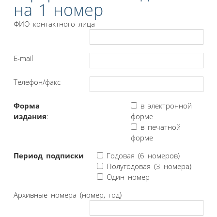
на 1 номер
ФИО контактного лица
E-mail
Телефон/факс
Форма
в электронной
издания
:
форме
в печатной
форме
Период подписки
Годовая (6 номеров)
Полугодовая (3 номера)
Один номер
Архивные номера (номер, год)