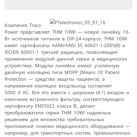
Компания Traco
Power представляет THM 10WI — новую линейку 10-
Вт источников питания в DIP-24-корпусе. THM 10WI
имеет сертификаты AAMI/ANSI ES 60601-1:2005(R) и
IEC/EN 60601-1 третьей редакции, позволяющие
применение модулей данной серии в медицинских
устройствах. Модули линейки имеют усиленную
двойную изоляцию типа MOPP (Means Of Patient
Protection — средства защиты пациента), а
напряжение изоляции вход/выход составляет
5000 V AC. Все это вместе с широким (4:1) входом и
наличием встроенного фильтра, соответствующего
сертификату EN55022 класса В, делает
преобразователи серии THM 10WI надежным
решением для множества требовательных
приложений помимо медицинского оборудования —
например, для транспортных систем, промышленных