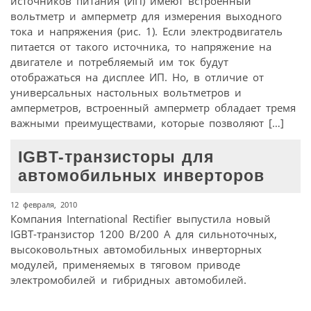
источников питания (ИП) имеют встроенный
вольтметр и амперметр для измерения выходного
тока и напряжения (рис. 1). Если электродвигатель
питается от такого источника, то напряжение на
двигателе и потребляемый им ток будут
отображаться на дисплее ИП. Но, в отличие от
универсальных настольных вольтметров и
амперметров, встроенный амперметр обладает тремя
важными преимуществами, которые позволяют […]
IGBT-транзисторы для
автомобильных инверторов
12 февраля, 2010
Компания International Rectifier выпустила новый
IGBT-транзистор 1200 В/200 А для сильноточных,
высоковольтных автомобильных инверторных
модулей, применяемых в тяговом приводе
электромобилей и гибридных автомобилей.