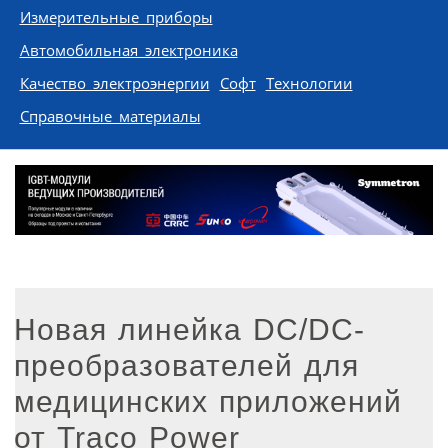
Измерительные приборы
Автомобильная электроника
Качество электроэнергии
Софт
Технологии
Справочные материалы
Новая линейка DC/DC-
преобразователей для
медицинских приложений
от Traco Power