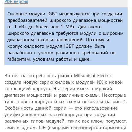
PDF версия
Силовые модули IGBT используются при создании
преобразователей широкого диапазона мощностей
от 1 кВт до более чем 1 МВт. Для такого
широкого диапазона требуются модули c широким
диапазоном токов и напряжений. Поэтому и
корпус силового модуля IGBT должен быть
разработан с учетом различных требований по
габаритам, условиям работы и цене.
Вответ на потребность рынка Mitsubishi Electric
создала новую серию силовых модулей NX с новой
концепцией корпуса. Эта серия имеет широкий
диапазон мощностей и различные схемы. Некоторые
типы нового корпуса и их схемы показаны на рис. 1.
Особенность данной серии — это использование
унифицированных частей корпуса при создании
различных типов модулей, таких как ключ, полумост,
семь в одном, CIB (выпрямитель-инвертор-тормозной