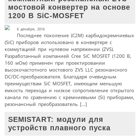
мостовой конвертер на основе
1200 В SiC-MOSFET
6 декабря, 2016
Последнее поколение (C2M) карбидокремниевых
(SiC) приборов использовано в конвертере с
коммутацией при нулевом напряжении (ZVS).
Разработанный компанией Cree SiC MOSFET (1200 В,
160 мОм) применен при проектировании
высокочастотного мостового ZVS LLC резонансного
DC/DC-преобразователя. Благодаря очевидным
преимуществам SiC MOSFET, имеющим меньшую
емкость перехода и низкое сопротивление открытого
канала по сравнению с кремниевыми (Si) приборами,
резонансный преобразователь […]
SEMISTART: модули для
устройств плавного пуска