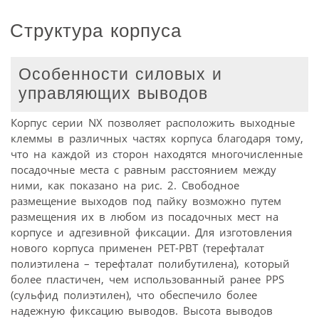
Структура корпуса
Особенности силовых и
управляющих выводов
Корпус серии NX позволяет расположить выходные
клеммы в различных частях корпуса благодаря тому,
что на каждой из сторон находятся многочисленные
посадочные места с равным расстоянием между
ними, как показано на рис. 2. Свободное
размещение выходов под пайку возможно путем
размещения их в любом из посадочных мест на
корпусе и адгезивной фиксации. Для изготовления
нового корпуса применен PET-PBT (терефталат
полиэтилена – терефталат полибутилена), который
более пластичен, чем использованный ранее PPS
(сульфид полиэтилен), что обеспечило более
надежную фиксацию выводов. Высота выводов