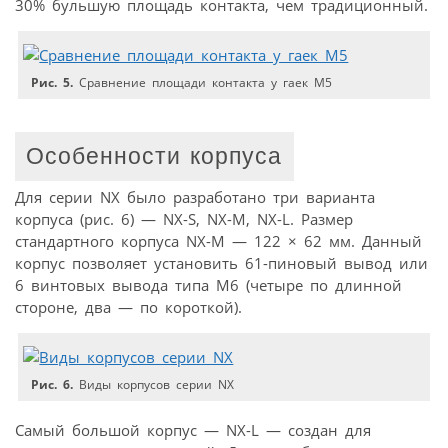
30% бульшую площадь контакта, чем традиционный.
Рис. 5.
Cравнение площади контакта у гаек M5
Особенности корпуса
Для серии NX было разработано три варианта
корпуса (рис. 6) — NX-S, NX-M, NX-L. Размер
стандартного корпуса NX-M — 122 × 62 мм. Данный
корпус позволяет установить 61-пиновый вывод или
6 винтовых вывода типа M6 (четыре по длинной
стороне, два — по короткой).
Рис. 6.
Виды корпусов серии NX
Самый большой корпус — NX-L — создан для