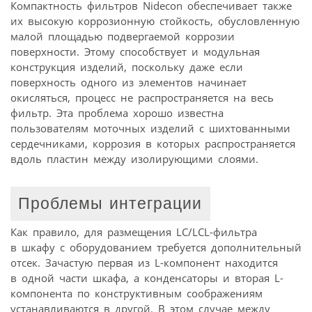
Компактность фильтров Nidecon обеспечивает также
их высокую коррозионную стойкость, обусловленную
малой площадью подвергаемой коррозии
поверхности. Этому способствует и модульная
конструкция изделий, поскольку даже если
поверхность одного из элементов начинает
окисляться, процесс не распространяется на весь
фильтр. Эта проблема хорошо известна
пользователям моточных изделий с шихтованными
сердечниками, коррозия в которых распространяется
вдоль пластин между изолирующими слоями.
Проблемы интеграции
Как правило, для размещения LC/LCL-фильтра
в шкафу с оборудованием требуется дополнительный
отсек. Зачастую первая из L-компонент находится
в одной части шкафа, а конденсаторы и вторая L-
компонента по конструктивным соображениям
устанавливаются в другой. В этом случае между