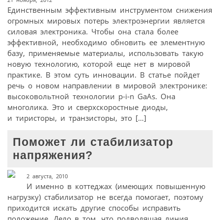
Единственным эффективным инструментом снижения
огромных мировых потерь электроэнергии является
силовая электроника. Чтобы она стала более
эффективной, необходимо обновить ее элементную
базу, применяемые материалы, использовать такую
новую технологию, которой еще нет в мировой
практике. В этом суть инновации. В статье пойдет
речь о новом направлении в мировой электронике:
высоковольтной технологии p-i-n GaAs. Она
многолика. Это и сверхскоростные диоды,
и тиристоры, и транзисторы, это […]
Поможет ли стабилизатор
напряжения?
2 августа, 2010
И именно в коттеджах (имеющих повышенную
нагрузку) стабилизатор не всегда помогает, поэтому
приходится искать другие способы исправить
положение. Дело в том, что подводящая линия