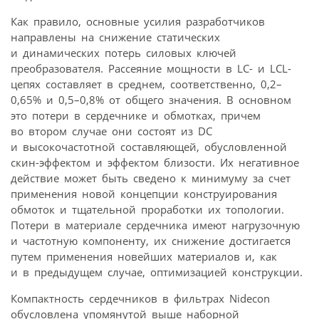
Как правило, основные усилия разработчиков
направлены на снижение статических
и динамических потерь силовых ключей
преобразователя. Рассеяние мощности в LC- и LCL-
цепях составляет в среднем, соответственно, 0,2–
0,65% и 0,5–0,8% от общего значения. В основном
это потери в сердечнике и обмотках, причем
во втором случае они состоят из DC
и высокочастотной составляющей, обусловленной
скин-эффектом и эффектом близости. Их негативное
действие может быть сведено к минимуму за счет
применения новой концепции конструирования
обмоток и тщательной проработки их топологии.
Потери в материале сердечника имеют нагрузочную
и частотную компоненту, их снижение достигается
путем применения новейших материалов и, как
и в предыдущем случае, оптимизацией конструкции.
Компактность сердечников в фильтрах Nidecon
обусловлена упомянутой выше наборной