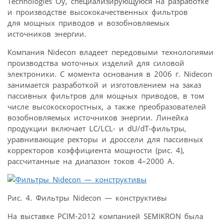
Technologies Oy, специализирующуюся на разработке
и производстве высококачественных фильтров
для мощных приводов и возобновляемых
источников энергии.
Компания Nidecon владеет передовыми технологиями
производства моточных изделий для силовой
электроники. С момента основания в 2006 г. Nidecon
занимается разработкой и изготовлением на заказ
пассивных фильтров для мощных приводов, в том
числе высокоскоростных, а также преобразователей
возобновляемых источников энергии. Линейка
продукции включает LC/LCL- и dU/dT-фильтры,
уравнивающие ректоры и дроссели для пассивных
корректоров коэффициента мощности (рис. 4),
рассчитанные на диапазон токов 4–2000 А.
Рис. 4. Фильтры Nidecon — конструктивы
На выставке PCIM-2012 компанией SEMIKRON была