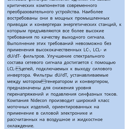
критических компонентов современного
преобразовательного устройства. Наиболее
востребованы они в мощных промышленных
приводах и конвертерах энергетических станций, к
которым предъявляются все более высокие
требования по качеству выходного сигнала.
Выполнение этих требований невозможно без
применения высококачественных LC-, LCL- и
dU/dT- фильтров. Улучшение спектрального
состава сетевого сигнала достигается с помощью
LCL-цепей, подключаемых к выходу силового
инвертора. Фильтры dU/dT, устанавливаемые
между моторомгенератором и конвертером,
предназначены для снижения уровня
перенапряжений и подавления синфазных токов.
Компания Nidecon производит широкий класс
моточных изделий, ориентированных на
применение в силовой электронике и
рассчитанных на воздушное и жидкостное
охлаждение.