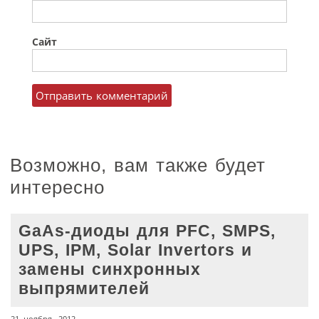
Сайт
Возможно, вам также будет
интересно
GaAs-диоды для PFC, SMPS,
UPS, IPM, Solar Invertors и
замены синхронных
выпрямителей
21 ноября, 2012