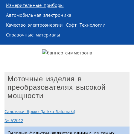
Измерительные приборы
Автомобильная электроника
Качество электроэнергии
Софт
Технологии
Справочные материалы
Моточные изделия в
преобразователях высокой
мощности
Саломаки Яркко (Jarkko Salomaki)
№ 5’2012
Силовые фильтры являются одними из самых