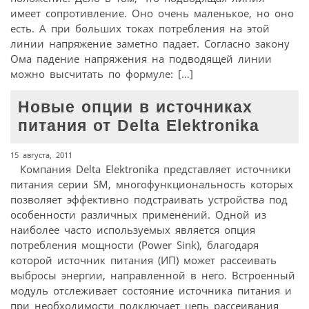
имеет сопротивление. Оно очень маленькое, но оно
есть. А при больших токах потребления на этой
линии напряжение заметно падает. Согласно закону
Ома падение напряжения на подводящей линии
можно высчитать по формуле: […]
Новые опции в источниках
питания от Delta Elektronika
15 августа, 2011
Компания Delta Elektronika представляет источники
питания серии SM, многофункциональность которых
позволяет эффективно подстраивать устройства под
особенности различных применений. Одной из
наиболее часто используемых является опция
потребления мощности (Power Sink), благодаря
которой источник питания (ИП) может рассеивать
выбросы энергии, направленной в него. Встроенный
модуль отслеживает состояние источника питания и
при необходимости подключает цепь рассеивания