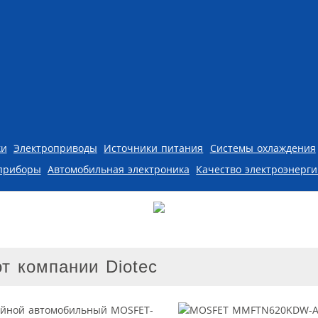
ки
Электроприводы
Источники питания
Системы охлаждения
приборы
Автомобильная электроника
Качество электроэнерг
компании Diotec
войной автомобильный MOSFET-