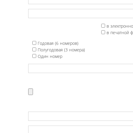
в электронн
в печатной 
Годовая (6 номеров)
Полугодовая (3 номера)
Один номер