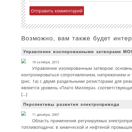
Возможно, вам также будет инте
Управление изолированными затворами MOS
19 октября, 2013
Управление изолированным затвором: основны
контролироваться сопротивлением, напряжением и то
(рис. 1а) с двумя раздельными резисторами для р
является уровень «Плато Миллера», соответствующий
[…]
Перспективы развития электропривода
11 декабря, 2007
Область применения регулируемых электропри
топливоподачи; в химической и нефтяной промышле