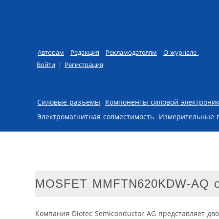
Авторам
Редакция
Рекламодателям
О журнале
Войти
|
Регистрация
Skip to content
Силовые разъемы
Компоненты силовой электрони
Электромагнитная совместимость
Измерительные 
MOSFET MMFTN620KDW-AQ от 
Компания Diotec Semiconductor AG представляет д