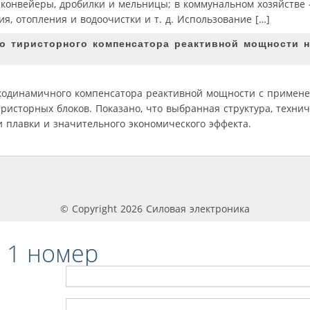
 конвейеры, дробилки и мельницы; в коммунальном хозяйстве
я, отопления и водоочистки и т. д. Использование […]
о тиристорного компенсатора реактивной мощности н
окодинамичного компенсатора реактивной мощности с примен
исторных блоков. Показано, что выбранная структура, техни
 плавки и значительного экономического эффекта.
© Copyright 2026 Силовая электроника
 1 номер