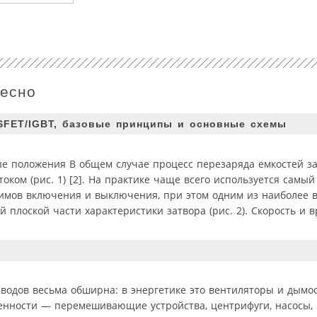
ресно
FET/IGBT, базовые принципы и основные схемы
е положения В общем случае процесс перезаряда емкостей з
ком (рис. 1) [2]. На практике чаще всего используется самый
ежимов включения и выключения, при этом одним из наиболее
 плоской части характеристики затвора (рис. 2). Скорость и 
водов весьма обширна: в энергетике это вентиляторы и дымо
нности — перемешивающие устройства, центрифуги, насосы, 