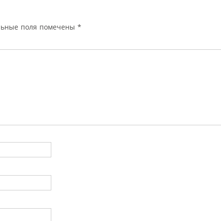
льные поля помечены
*