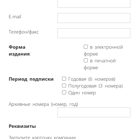
E-mail
Телефон/факс
Форма
в электронной
издания
:
форме
в печатной
форме
Период подписки
Годовая (6 номеров)
Полугодовая (3 номера)
Один номер
Архивные номера (номер, год)
Реквизиты
Загрузите карточку компании