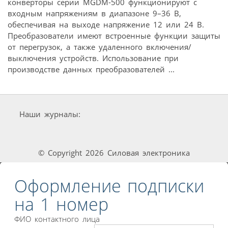
конверторы серии MGDM-500 функционируют с
входным напряжениям в диапазоне 9–36 В,
обеспечивая на выходе напряжение 12 или 24 В.
Преобразователи имеют встроенные функции защиты
от перегрузок, а также удаленного включения/
выключения устройств. Использование при
производстве данных преобразователей ...
Наши журналы:
© Copyright 2026 Силовая электроника
Оформление подписки
на 1 номер
ФИО контактного лица