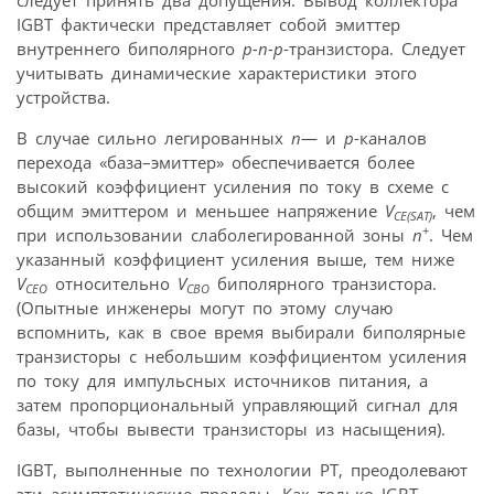
IGBT фактически представляет собой эмиттер
внутреннего биполярного
р-n-р
-транзистора. Следует
учитывать динамические характеристики этого
устройства.
В случае сильно легированных
n
— и
р
-каналов
перехода «база–эмиттер» обеспечивается более
высокий коэффициент усиления по току в схеме с
общим эмиттером и меньшее напряжение
V
, чем
CE(SAT)
+
при использовании слаболегированной зоны
n
. Чем
указанный коэффициент усиления выше, тем ниже
V
относительно
V
биполярного транзистора.
CEO
CBO
(Опытные инженеры могут по этому случаю
вспомнить, как в свое время выбирали биполярные
транзисторы с небольшим коэффициентом усиления
по току для импульсных источников питания, а
затем пропорциональный управляющий сигнал для
базы, чтобы вывести транзисторы из насыщения).
IGBT, выполненные по технологии PT, преодолевают
эти асимптотические пределы. Как только IGBT