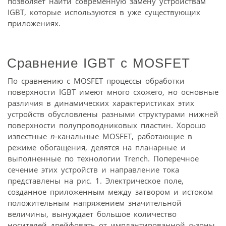
позволяет найти современную замену устройствам
IGBT, которые используются в уже существующих
приложениях.
Сравнение IGBT с MOSFET
По сравнению с MOSFET процессы обработки
поверхности IGBT имеют много схожего, но основные
различия в динамических характеристиках этих
устройств обусловлены разными структурами нижней
поверхности полупроводниковых пластин. Хорошо
известные
n
-канальные MOSFET, работающие в
режиме обогащения, делятся на планарные и
выполненные по технологии Trench. Поперечное
сечение этих устройств и направление тока
представлены на рис. 1. Электрическое поле,
созданное приложенным между затвором и истоком
положительным напряжением значительной
величины, вынуждает большое количество
носителей дрейфовать от имплантированной
n
-зоны