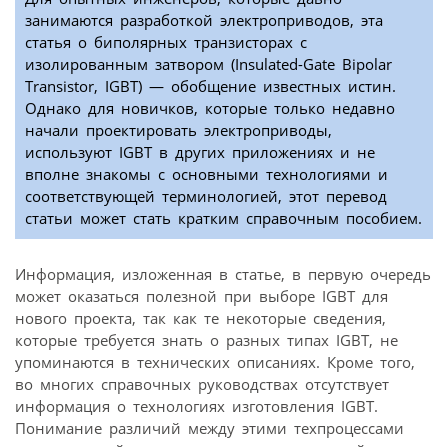
занимаются разработкой электроприводов, эта
статья о биполярных транзисторах с
изолированным затвором (Insulated-Gate Bipolar
Transistor, IGBT) — обобщение известных истин.
Однако для новичков, которые только недавно
начали проектировать электроприводы,
используют IGBT в других приложениях и не
вполне знакомы с основными технологиями и
соответствующей терминологией, этот перевод
статьи может стать кратким справочным пособием.
Информация, изложенная в статье, в первую очередь
может оказаться полезной при выборе IGBT для
нового проекта, так как те некоторые сведения,
которые требуется знать о разных типах IGBT, не
упоминаются в технических описаниях. Кроме того,
во многих справочных руководствах отсутствует
информация о технологиях изготовления IGBT.
Понимание различий между этими техпроцессами