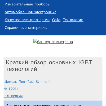
Измерительные приборы
Автомобильная электроника
Качество электроэнергии
Софт
Технологии
Справочные материалы
Краткий обзор основных IGBT-
технологий
Шимель Пол (Paul Schimel)
№ 1’2014
PDF версия
Для опытных инженеров, которые давно