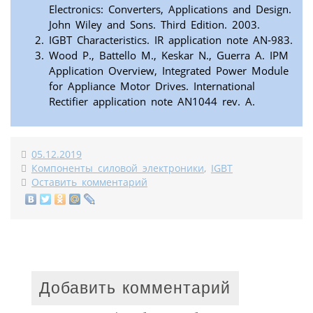
Electronics: Converters, Applications and Design.
John Wiley and Sons. Third Edition. 2003.
IGBT Characteristics. IR application note AN-983.
Wood P., Battello M., Keskar N., Guerra A. IPM
Application Overview, Integrated Power Module
for Appliance Motor Drives. International
Rectifier application note AN1044 rev. A.
05.12.2019
Компоненты силовой электроники
,
IGBT
Оставить комментарий
Добавить комментарий