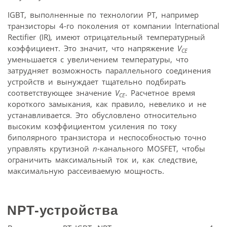
IGBT, выполненные по технологии PT, например
транзисторы 4-го поколения от компании International
Rectifier (IR), имеют отрицательный температурный
коэффициент. Это значит, что напряжение
V
CE
уменьшается с увеличением температуры, что
затрудняет возможность параллельного соединения
устройств и вынуждает тщательно подбирать
соответствующее значение
V
. Расчетное время
CE
короткого замыкания, как правило, невелико и не
устанавливается. Это обусловлено относительно
высоким коэффициентом усиления по току
биполярного транзистора и неспособностью точно
управлять крутизной
n
-канального MOSFET, чтобы
ограничить максимальный ток и, как следствие,
максимальную рассеиваемую мощность.
NPT-устройства