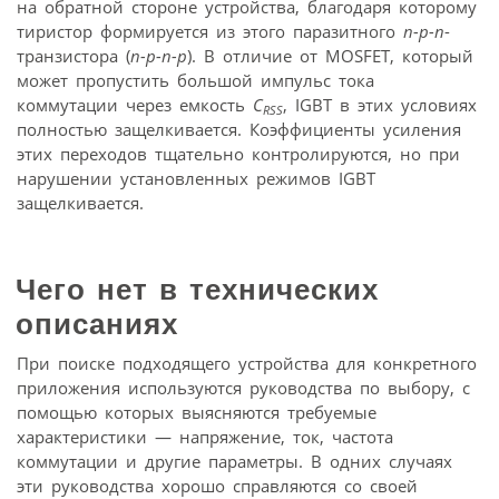
на обратной стороне устройства, благодаря которому
тиристор формируется из этого паразитного
n-p-n
-
транзистора (
n-p-n-p
). В отличие от MOSFET, который
может пропустить большой импульс тока
коммутации через емкость
C
, IGBT в этих условиях
RSS
полностью защелкивается. Коэффициенты усиления
этих переходов тщательно контролируются, но при
нарушении установленных режимов IGBT
защелкивается.
Чего нет в технических
описаниях
При поиске подходящего устройства для конкретного
приложения используются руководства по выбору, с
помощью которых выясняются требуемые
характеристики — напряжение, ток, частота
коммутации и другие параметры. В одних случаях
эти руководства хорошо справляются со своей