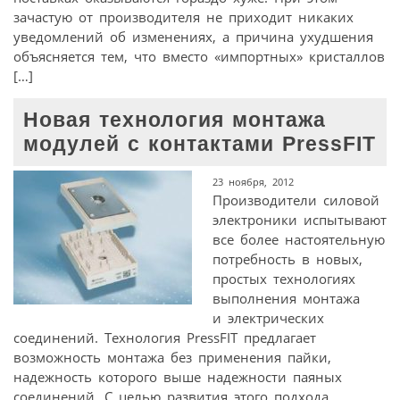
зачастую от производителя не приходит никаких
уведомлений об изменениях, а причина ухудшения
объясняется тем, что вместо «импортных» кристаллов
[…]
Новая технология монтажа
модулей с контактами PressFIT
23 ноября, 2012
Производители силовой
электроники испытывают
все более настоятельную
потребность в новых,
простых технологиях
выполнения монтажа
и электрических
соединений. Технология PressFIT предлагает
возможность монтажа без применения пайки,
надежность которого выше надежности паяных
соединений. С целью развития этого подхода