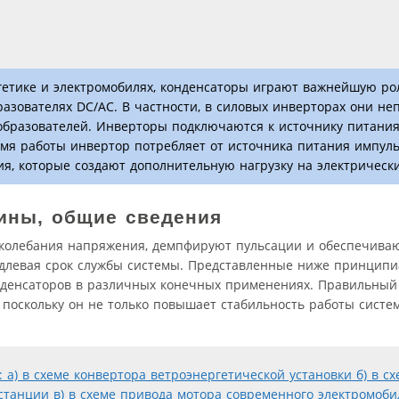
ргетике и электромобилях, конденсаторы играют важнейшую ро
разователях DC/AC. В частности, в силовых инверторах они не
образователей. Инверторы подключаются к источнику питания
емя работы инвертор потребляет от источника питания импуль
я, которые создают дополнительную нагрузку на электрическ
ины, общие сведения
колебания напряжения, демпфируют пульсации и обеспечива
длевая срок службы системы. Представленные ниже принцип
нденсаторов в различных конечных применениях. Правильный
 поскольку он не только повышает стабильность работы систем