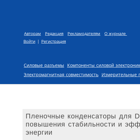
Авторам
Редакция
Рекламодателям
О журнале
Войти
|
Регистрация
Skip to content
Силовые разъемы
Компоненты силовой электрони
Электромагнитная совместимость
Измерительные 
Пленочные конденсаторы для D
повышения стабильности и эфф
энергии