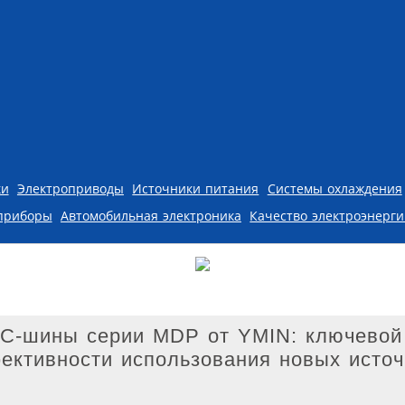
ки
Электроприводы
Источники питания
Системы охлаждения
приборы
Автомобильная электроника
Качество электроэнерг
C-шины серии MDP от YMIN: ключевой
ективности использования новых источ