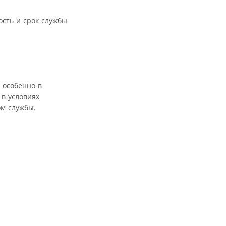
ость и срок службы
 особенно в
 в условиях
ом службы.