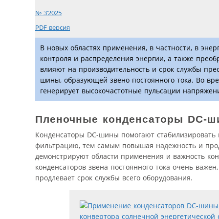
№ 3’2025
PDF версия
В новых областях применения, в частности, в эне
контроля и распределения энергии, а также преоб
влияют на производительность и срок службы пре
шины, образующей звено постоянного тока. Во вр
генерирует высокочастотные пульсации напряжени
Пленочные
конденсаторы
DC-ш
Конденсаторы DC-шины помогают стабилизировать 
фильтрацию, тем самым повышая надежность и про
демонстрируют области применения и важность ко
конденсаторов звена постоянного тока очень важен,
продлевает срок службы всего оборудования.