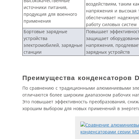
Высококачественные
воздействиям, таким ка
источники питания,
напряжения и высокая 
продукция для военного
обеспечивает надежную
применения
работу силовых систем
Бортовые зарядные
Повышает эффективност
устройства
защищает оборудование
электромобилей, зарядные
напряжения, продлевае
станции
зарядных устройств
Преимущества конденсаторов
По сравнению с традиционными алюминиевыми элек
отличаются более широким диапазоном рабочих напр
Это повышает эффективность преобразования, снижа
хорошим выбором для новых применений в энергет