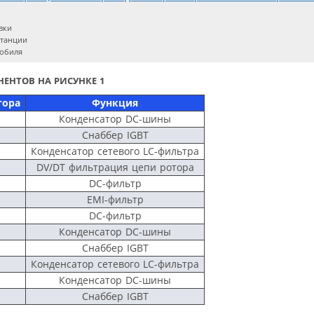
вки
станции
мобиля
ЕНТОВ НА РИСУНКЕ 1
тора
Функция
Конденсатор DC-шины
Снаббер IGBT
Конденсатор сетевого LC-фильтра
DV/DT фильтрация цепи ротора
DC-фильтр
EMI-фильтр
DC-фильтр
Конденсатор DC-шины
Снаббер IGBT
Конденсатор сетевого LC-фильтра
Конденсатор DC-шины
Снаббер IGBT