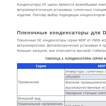
Конденсаторы DC-шины являются важнейшими компо
ветроэнергетических установках, солнечных станция
изделия. Поэтому выбор подходящих конденсаторов 
Пленочные конденсаторы для
Пленочные DC конденсаторы серии MDP от YMIN игр
ветроэнергетике, фотоэлектрических установках и 
больших нагрузок, они отличаются высокой стабил
ТАБЛИЦА 2. КОНДЕНСАТОРЫ СЕРИИ
Серия
MDP
Инверторы солнечных 
UPS/ИБП
Применения
Военная промышленнос
высококачественные ис
Зарядные станции элек
Внешний вид
Номинальное напряжение,