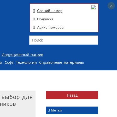
×
×
Свежий номер
Подписка
Архив номеров
Поиск
Индукционный нагрев
ии
Софт
Технологии
Справочные материалы
 выбор для
ников
Метки