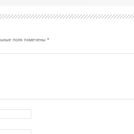
льные поля помечены
*