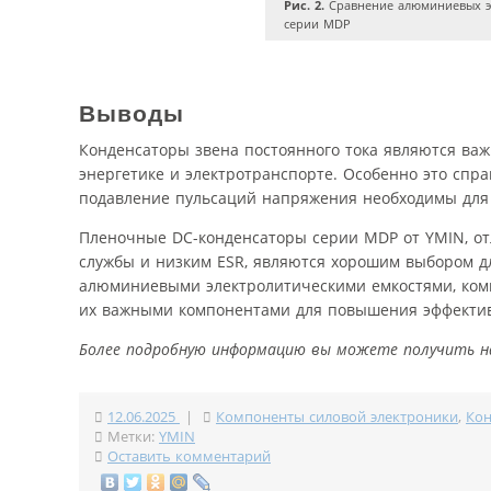
Рис. 2.
Сравнение алюминиевых э
серии MDP
Выводы
Конденсаторы звена постоянного тока являются ва
энергетике и электротранспорте. Особенно это спр
подавление пульсаций напряжения необходимы для
Пленочные DC-конденсаторы серии MDP от YMIN, о
службы и низким ESR, являются хорошим выбором д
алюминиевыми электролитическими емкостями, ком
их важными компонентами для повышения эффективн
Более подробную информацию вы можете получить н
12.06.2025
|
Компоненты силовой электроники
,
Кон
Метки:
YMIN
Оставить комментарий