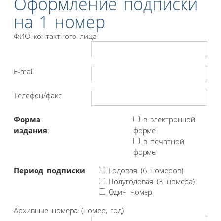
Оформление подписки
на 1 номер
ФИО контактного лица
E-mail
Телефон/факс
Форма
в электронной
издания
:
форме
в печатной
форме
Период подписки
Годовая (6 номеров)
Полугодовая (3 номера)
Один номер
Архивные номера (номер, год)