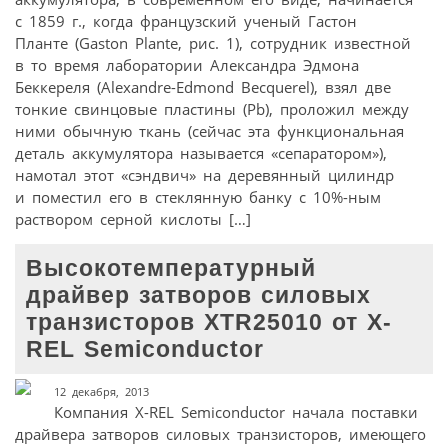
с 1859 г., когда французский ученый Гастон
Планте (Gaston Plante, рис. 1), сотрудник известной
в то время лаборатории Александра Эдмона
Беккереля (Alexandre-Edmond Becquerel), взял две
тонкие свинцовые пластины (Pb), проложил между
ними обычную ткань (сейчас эта функциональная
деталь аккумулятора называется «сепаратором»),
намотал этот «сэндвич» на деревянный цилиндр
и поместил его в стеклянную банку с 10%-ным
раствором серной кислоты […]
Высокотемпературный
драйвер затворов силовых
транзисторов XTR25010 от X-
REL Semiconductor
12 декабря, 2013
Компания X-REL Semiconductor начала поставки
драйвера затворов силовых транзисторов, имеющего