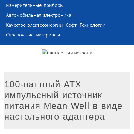
Измерительные приборы
Автомобильная электроника
Качество электроэнергии
Софт
Технологии
Справочные материалы
100-ваттный ATX
импульсный источник
питания Mean Well в виде
настольного адаптера