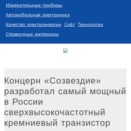
Измерительные приборы
Автомобильная электроника
Качество электроэнергии
Софт
Технологии
Справочные материалы
Концерн «Созвездие»
разработал самый мощный
в России
сверхвысокочастотный
кремниевый транзистор