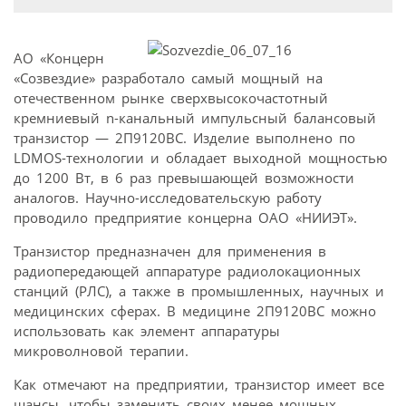
АО «Концерн
«Созвездие» разработало самый мощный на
отечественном рынке сверхвысокочастотный
кремниевый n-канальный импульсный балансовый
транзистор — 2П9120ВС. Изделие выполнено по
LDMOS-технологии и обладает выходной мощностью
до 1200 Вт, в 6 раз превышающей возможности
аналогов. Научно-исследовательскую работу
проводило предприятие концерна ОАО «НИИЭТ».
Транзистор предназначен для применения в
радиопередающей аппаратуре радиолокационных
станций (РЛС), а также в промышленных, научных и
медицинских сферах. В медицине 2П9120ВС можно
использовать как элемент аппаратуры
микроволновой терапии.
Как отмечают на предприятии, транзистор имеет все
шансы, чтобы заменить своих менее мощных