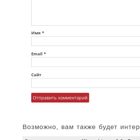
Имя
*
Email
*
Сайт
Возможно, вам также будет инте