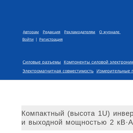
Авторам
Редакция
Рекламодателям
О журнале
Войти
|
Регистрация
Skip to content
Силовые разъемы
Компоненты силовой электрони
Электромагнитная совместимость
Измерительные 
Компактный (высота 1U) инве
и выходной мощностью 2 кВ·