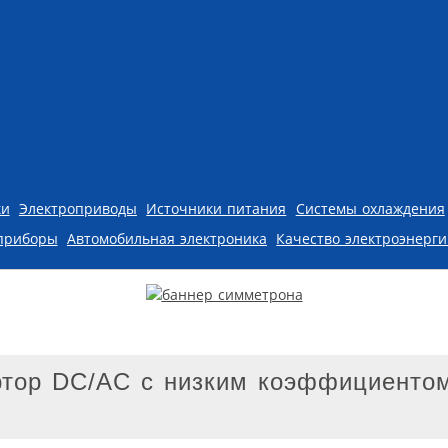
ки
Электроприводы
Источники питания
Системы охлаждения
приборы
Автомобильная электроника
Качество электроэнерг
ртoр DC/AC с низким коэффициенто
А