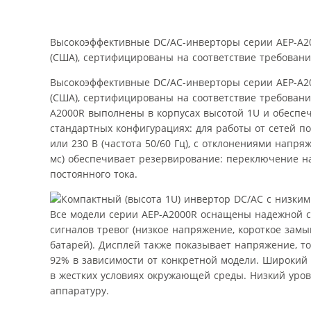
Высокоэффективные DC/AC-инверторы серии AEP-A20
(США), сертифицированы на соответствие требовани
Высокоэффективные DC/AC-инверторы серии AEP-A20
(США), сертифицированы на соответствие требовани
A2000R выполнены в корпусах высотой 1U и обеспе
стандартных конфигурациях: для работы от сетей п
или 230 В (частота 50/60 Гц), с отклонениями напр
мс) обеспечивает резервирование: переключение на
постоянного тока.
Все модели серии AEP-A2000R оснащены надежной 
сигналов тревог (низкое напряжение, короткое замы
батарей). Дисплей также показывает напряжение, то
92% в зависимости от конкретной модели. Широкий 
в жестких условиях окружающей среды. Низкий уро
аппаратуру.