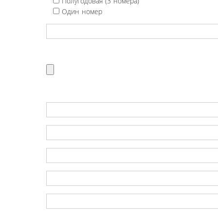
Полугодовая (3 номера)
Один номер