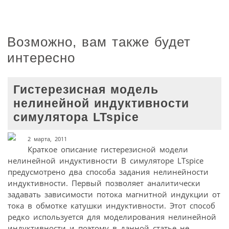
Возможно, вам также будет
интересно
Гистерезисная модель
нелинейной индуктивности
симулятора LTspice
2 марта, 2011
Краткое описание гистерезисной модели
нелинейной индуктивности В симуляторе LTspice
предусмотрено два способа задания нелинейности
индуктивности. Первый позволяет аналитически
задавать зависимости потока магнитной индукции от
тока в обмотке катушки индуктивности. Этот способ
редко используется для моделирования нелинейной
индуктивности и поэтому в данной статье не