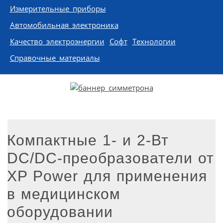
Измерительные приборы
Автомобильная электроника
Качество электроэнергии
Софт
Технологии
Справочные материалы
Компактные 1- и 2-Вт
DC/DC-преобразователи от
XP Power для применения
в медицинском
оборудовании