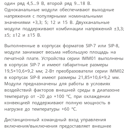
один ряд 4,5…9 В, второй ряд 9…18 В.
Одноканальные модули обеспечивают выходные
напряжения с популярными номинальными
значениями +3,3; 5; 12 и 15 В. Двухканальные
модули поддерживают комбинации напряжений ±3,3;
±5; ±12 и ±15 В.
Выполненные в корпусах форматов SIP-7 или SIP-8,
модули занимают весьма небольшую площадь на
печатной плате. Устройства серии IMM01 выполнены
в корпусах SIP-7 и имеют габаритные размеры
19,5×10,6×9,2 мм; 2-Вт преобразователи серии IMM02
в корпусах SIP-8 имеют размеры 21,85×10,6×9,2 мм.
Модули предназначены для работы в условиях
воздействий факторов внешней среды в диапазоне
температур от –20 до +100 °C, при охлаждении
конвекцией поддерживают полную мощность в
нагрузке до температуры +60 °C.
Дистанционный командный вход управления
включения/выключения предоставляет внешнее