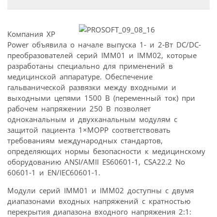
Компания XP
Power объявила о начале выпуска 1- и 2-Вт DC/DC-
преобразователей серий IMM01 и IMM02, которые
разработаны специально для применений в
медицинской аппаратуре. Обеспечение
гальванической развязки между входными и
выходными цепями 1500 В (переменный ток) при
рабочем напряжении 250 В позволяет
одноканальным и двухканальным модулям с
защитой пациента 1×MOPP соответствовать
требованиям международных стандартов,
определяющих нормы безопасности к медицинскому
оборудованию ANSI/AMII ES60601-1, CSA22.2 No
60601-1 и EN/IEC60601-1.
Модули серий IMM01 и IMM02 доступны с двумя
диапазонами входных напряжений с кратностью
перекрытия диапазона входного напряжения 2:1: