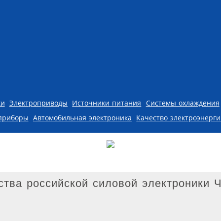
ки
Электроприводы
Источники питания
Системы охлаждения
приборы
Автомобильная электроника
Качество электроэнерг
тва российской силовой электроники Ч