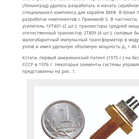
(Ленинград) удалось разработать и начать серийное 
специального комплекса для корабля ВМФ. В блоке 
разработок компонентов с Приемкой 5. В частности,
усилитель 1УТ401 (2 шт.); транзисторы средней мощ
отечественный транзистор 2Т809 (4 шт.); силовые 
малогабаритный импульсный трансформатор в моду
узлов и имел удельную объемную мощность
p
= 46 
v
Кстати, первый американский патент (1975 г.) на б
СССР в 1976 г. Некоторые элементы системы управл
представлены на рис. 1.