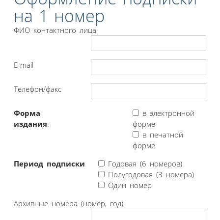
на 1 номер
ФИО контактного лица
E-mail
Телефон/факс
Форма
в электронной
издания
:
форме
в печатной
форме
Период подписки
Годовая (6 номеров)
Полугодовая (3 номера)
Один номер
Архивные номера (номер, год)