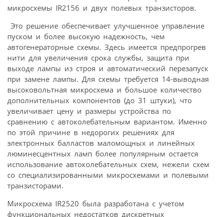
микросхемы IR2156 и двух полевых транзисторов.
Это решение обеспечивает улучшенное управление
пуском и более высокую надежность, чем
автогенераторные схемы. Здесь имеется предпрогрев
нити для увеличения срока службы, защита при
выходе лампы из строя и автоматический перезапуск
при замене лампы. Для схемы требуется 14-выводная
высоковольтная микросхема и большое количество
дополнительных компонентов (до 31 штуки), что
увеличивает цену и размеры устройства по
сравнению с автоколебательным вариантом. Именно
по этой причине в недорогих решениях для
электронных балластов маломощных и линейных
люминесцентных ламп более популярным остается
использование автоколебательных схем, нежели схем
со специализированными микросхемами и полевыми
транзисторами.
Микросхема IR2520 была разработана с учетом
функциональных недостатков дискретных