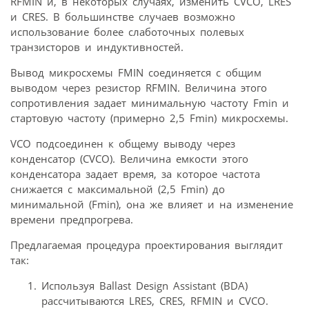
RFMIN и, в некоторых случаях, изменить CVCO, LRES
и CRES. В большинстве случаев возможно
использование более слаботочных полевых
транзисторов и индуктивностей.
Вывод микросхемы FMIN соединяется с общим
выводом через резистор RFMIN. Величина этого
сопротивления задает минимальную частоту Fmin и
стартовую частоту (примерно 2,5 Fmin) микросхемы.
VCO подсоединен к общему выводу через
конденсатор (CVCO). Величина емкости этого
конденсатора задает время, за которое частота
снижается с максимальной (2,5 Fmin) до
минимальной (Fmin), она же влияет и на изменение
времени предпрогрева.
Предлагаемая процедура проектирования выглядит
так:
Используя Ballast Design Assistant (BDA)
рассчитываются LRES, CRES, RFMIN и CVCO.