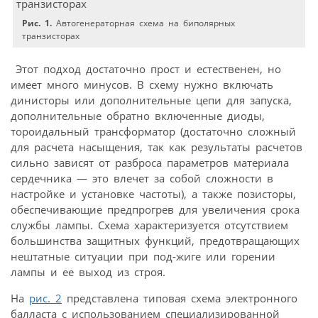
Рис. 1.
Автогенераторная схема на биполярных
транзисторах
Этот подход достаточно прост и естественен, но
имеет много минусов. В схему нужно включать
динисторы или дополнительные цепи для запуска,
дополнительные обратно включенные диоды,
тороидальный трансформатор (достаточно сложный
для расчета насыщения, так как результаты расчетов
сильно зависят от разброса параметров материала
сердечника — это влечет за собой сложности в
настройке и установке частоты), а также позисторы,
обеспечивающие предпрогрев для увеличения срока
службы лампы. Схема характеризуется отсутствием
большинства защитных функций, предотвращающих
нештатные ситуации при под-жиге или горении
лампы и ее выход из строя.
На
рис. 2
представлена типовая схема электронного
балласта с использованием специализированной