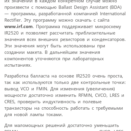
их значений в каждом конкретном случае можно
произвести с помощью Ballast Design Assistant (BDA)
— программы, разработанной компанией International
Rectifier. Эту программу можно скачать с сайта
www.irf.com
. Программа поддерживает микросхему
IR2520 и позволяет рассчитать приблизительные
значения всех внешних резисторов и конденсаторов.
Эти значения могут быть использованы при
создании макета. В дальнейшем значения
компонентов уточняются при лабораторных
испытаниях.
Разработка балласта на основе IR2520 очень проста,
так как используются только две контрольные точки:
вывод VCO и FMIN. Для изменения (увеличения)
мощности достаточно изменить RFMIN, CVCO, LRES и
CRES, проверить индуктивность и полевые
транзисторы на способность работать с требуемыми
для новой лампы токами.
Для маломощных решений достаточно уменьшить