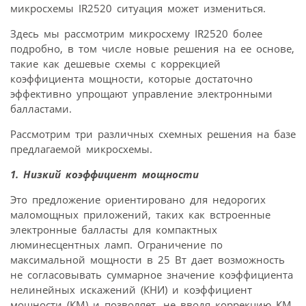
микросхемы IR2520 ситуация может измениться.
Здесь мы рассмотрим микросхему IR2520 более
подробно, в том числе новые решения на ее основе,
такие как дешевые схемы с коррекцией
коэффициента мощности, которые достаточно
эффективно упрощают управление электронными
балластами.
Рассмотрим три различных схемных решения на базе
предлагаемой микросхемы.
1. Низкий коэффициент мощности
Это предложение ориентировано для недорогих
маломощных приложений, таких как встроенные
электронные балласты для компактных
люминесцентных ламп. Ограничение по
максимальной мощности в 25 Вт дает возможность
не согласовывать суммарное значение коэффициента
нелинейных искажений (КНИ) и коэффициент
мощности (КМ) и позволяет, не вводя коррекцию КМ,