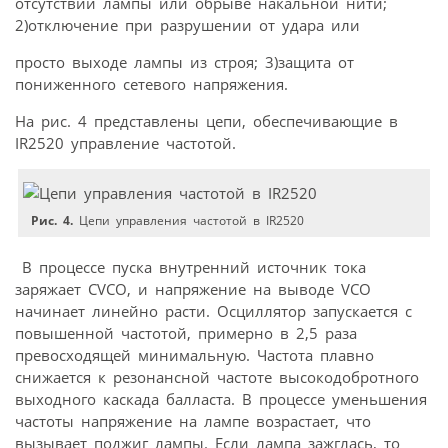
отсутствии лампы или обрыве накальной нити;
2)отключение при разрушении от удара или
просто выходе лампы из строя; 3)защита от
пониженного сетевого напряжения.
На рис. 4 представлены цепи, обеспечивающие в
IR2520 управление частотой.
Рис. 4.
Цепи управления частотой в IR2520
В процессе пуска внутренний источник тока
заряжает CVCO, и напряжение на выводе VCO
начинает линейно расти. Осциллятор запускается с
повышенной частотой, примерно в 2,5 раза
превосходящей минимальную. Частота плавно
снижается к резонансной частоте высокодобротного
выходного каскада балласта. В процессе уменьшения
частоты напряжение на лампе возрастает, что
вызывает поджиг лампы. Если лампа зажглась, то