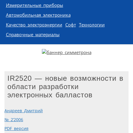
Измерительные приборы
Автомобильная электроника
Качество электроэнергии
Софт
Технологии
Справочные материалы
IR2520 — новые возможности в
области разработки
электронных балластов
Андреев Дмитрий
№ 2’2006
PDF версия