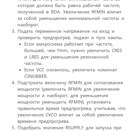
которая должна быть равна рабочей частоте,
полученной в BDA. Увеличение RFMIN влечет
за собой уменьшение минимальной частоты и
наоборот.
Подать переменное напряжение на вход и
проверить предпрогрев, поджиг и пуск лампы.
Если микросхема работает при частоте,
большей, чем Fmin, нужно увеличить CRES
и LRES для уменьшения резонансной
частоты.
Если VCC снизилось, увеличить номинал
CSNUBBER.
Подстроить величину RFMIN для согласования
мощности (увеличить RFMIN для увеличения
мощности и наоборот, для уменьшения
мощности уменьшить RFMIN), установить
правильное время предпрогрева, учитывая, что
увеличение CVCO влечет за собой увеличение
времени предпрогрева.
Подобрать значение RSUPPLY для запуска при