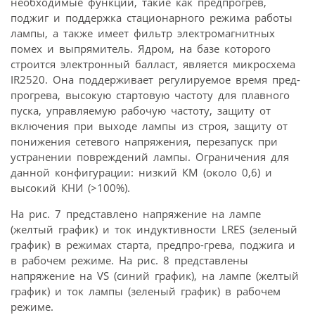
необходимые функции, такие как предпрогрев,
поджиг и поддержка стационарного режима работы
лампы, а также имеет фильтр электромагнитных
помех и выпрямитель. Ядром, на базе которого
строится электронный балласт, является микросхема
IR2520. Она поддерживает регулируемое время пред-
прогрева, высокую стартовую частоту для плавного
пуска, управляемую рабочую частоту, защиту от
включения при выходе лампы из строя, защиту от
понижения сетевого напряжения, перезапуск при
устранении повреждений лампы. Ограничения для
данной конфигурации: низкий КМ (около 0,6) и
высокий КНИ (>100%).
На рис. 7 представлено напряжение на лампе
(желтый график) и ток индуктивности LRES (зеленый
график) в режимах старта, предпро-грева, поджига и
в рабочем режиме. На рис. 8 представлены
напряжение на VS (синий график), на лампе (желтый
график) и ток лампы (зеленый график) в рабочем
режиме.