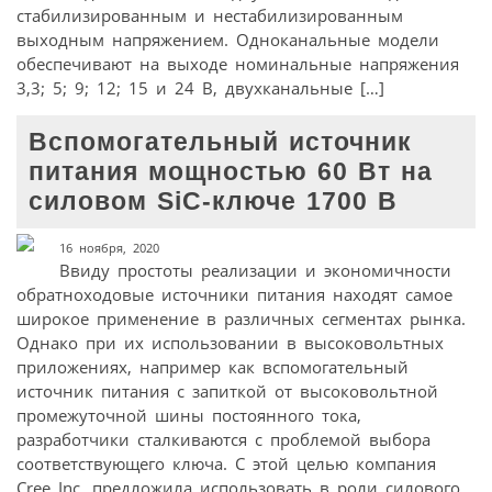
стабилизированным и нестабилизированным
выходным напряжением. Одноканальные модели
обеспечивают на выходе номинальные напряжения
3,3; 5; 9; 12; 15 и 24 В, двухканальные […]
Вспомогательный источник
питания мощностью 60 Вт на
силовом SiC-ключе 1700 В
16 ноября, 2020
Ввиду простоты реализации и экономичности
обратноходовые источники питания находят самое
широкое применение в различных сегментах рынка.
Однако при их использовании в высоковольтных
приложениях, например как вспомогательный
источник питания с запиткой от высоковольтной
промежуточной шины постоянного тока,
разработчики сталкиваются с проблемой выбора
соответствующего ключа. С этой целью компания
Cree Inc. предложила использовать в роли силового