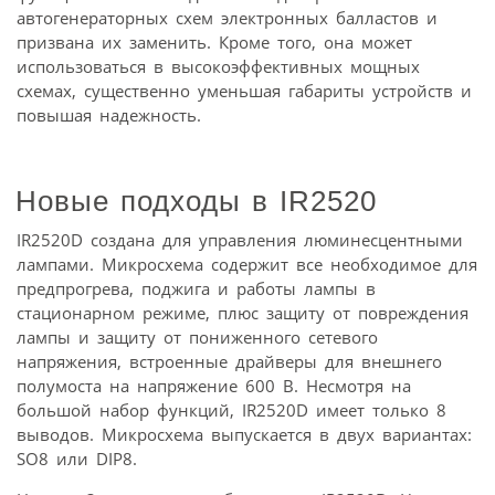
автогенераторных схем электронных балластов и
призвана их заменить. Кроме того, она может
использоваться в высокоэффективных мощных
схемах, существенно уменьшая габариты устройств и
повышая надежность.
Новые подходы в IR2520
IR2520D создана для управления люминесцентными
лампами. Микросхема содержит все необходимое для
предпрогрева, поджига и работы лампы в
стационарном режиме, плюс защиту от повреждения
лампы и защиту от пониженного сетевого
напряжения, встроенные драйверы для внешнего
полумоста на напряжение 600 В. Несмотря на
большой набор функций, IR2520D имеет только 8
выводов. Микросхема выпускается в двух вариантах:
SO8 или DIP8.