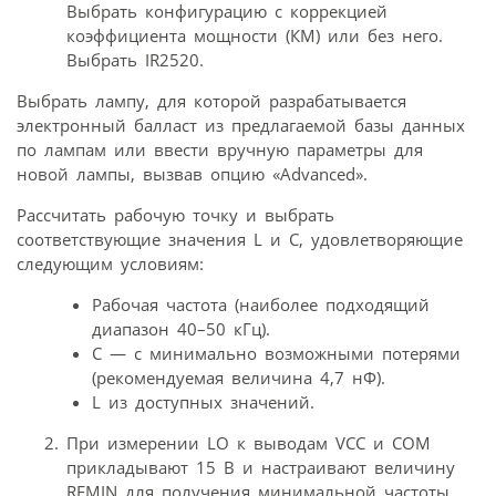
Выбрать конфигурацию с коррекцией
коэффициента мощности (КМ) или без него.
Выбрать IR2520.
Выбрать лампу, для которой разрабатывается
электронный балласт из предлагаемой базы данных
по лампам или ввести вручную параметры для
новой лампы, вызвав опцию «Advanced».
Рассчитать рабочую точку и выбрать
соответствующие значения L и C, удовлетворяющие
следующим условиям:
Рабочая частота (наиболее подходящий
диапазон 40–50 кГц).
С — с минимально возможными потерями
(рекомендуемая величина 4,7 нФ).
L из доступных значений.
При измерении LO к выводам VCC и COM
прикладывают 15 В и настраивают величину
RFMIN для получения минимальной частоты,