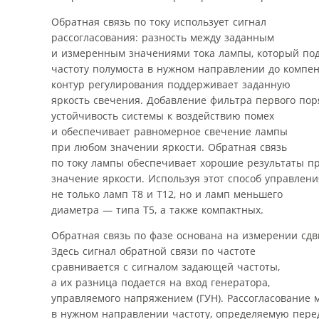
Обратная связь по току использует сигнал
рассогласования: разность между заданным
и измеренным значениями тока лампы, который под
частоту полумоста в нужном направлении до компен
контур регулирования поддерживает заданную
яркость свечения. Добавление фильтра первого пор
устойчивость системы к воздействию помех
и обеспечивает равномерное свечение лампы
при любом значении яркости. Обратная связь
по току лампы обеспечивает хорошие результаты пр
значение яркости. Используя этот способ управлен
не только ламп Т8 и Т12, но и ламп меньшего
диаметра — типа Т5, а также компактных.
Обратная связь по фазе основана на измерении сдв
Здесь сигнал обратной связи по частоте
сравнивается с сигналом задающей частоты,
а их разница подается на вход генератора,
управляемого напряжением (ГУН). Рассогласование 
в нужном направлении частоту, определяемую перед