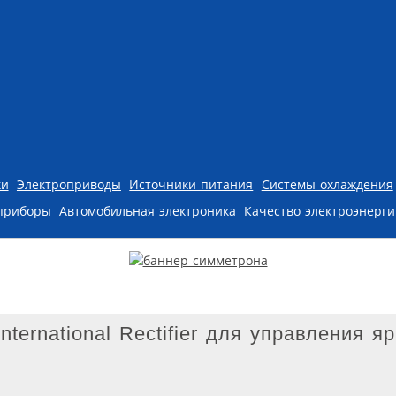
ки
Электроприводы
Источники питания
Системы охлаждения
приборы
Автомобильная электроника
Качество электроэнерг
ternational Rectifier для управления я