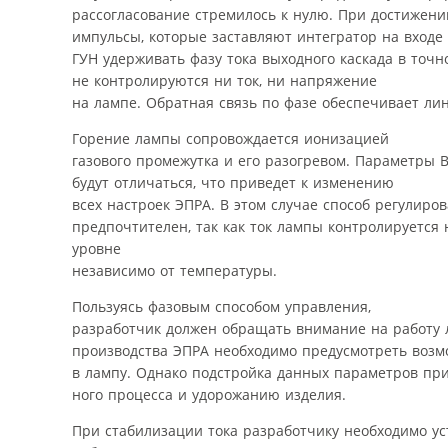
рассогласование стремилось к нулю. При достижени
импульсы, которые заставляют интегратор на входе
ГУН удерживать фазу тока выходного каскада в точн
не контролируются ни ток, ни напряжение
на лампе. Обратная связь по фазе обеспечивает л
Горение лампы сопровождается ионизацией
газового промежутка и его разогревом. Параметры В
будут отличаться, что приведет к изменению
всех настроек ЭПРА. В этом случае способ регулиро
предпочтителен, так как ток лампы контролируется
уровне
независимо от температуры.
Пользуясь фазовым способом управления,
разработчик должен обращать внимание на работу 
производства ЭПРА необходимо предусмотреть воз
в лампу. Однако подстройка данных параметров пр
ного процесса и удорожанию изделия.
При стабилизации тока разработчику необходимо у