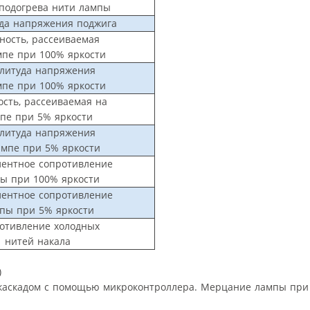
подогрева нити лампы
да напряжения поджига
ость, рассеиваемая
мпе при 100% яркости
литуда напряжения
мпе при 100% яркости
сть, рассеиваемая на
пе при 5% яркости
литуда напряжения
ампе при 5% яркости
лентное сопротивление
ы при 100% яркости
лентное сопротивление
пы при 5% яркости
отивление холодных
нитей накала
)
каскадом с помощью микроконтроллера. Мерцание лампы при