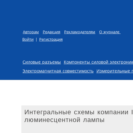
Авторам
Редакция
Рекламодателям
О журнале
Войти
|
Регистрация
Skip to content
Силовые разъемы
Компоненты силовой электрони
Электромагнитная совместимость
Измерительные 
Интегральные схемы компании In
люминесцентной лампы