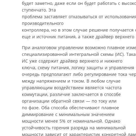
будет заметно, даже если он будет работать с высо
ступенчато. Эта
проблема заставляет отказываться от использовани
производительного
контроллера, но в этом случае решение получается
еще и источник питания, а также драйвер верхнего
При аналоговом управлении возможно плавное изме
специализированной интегральной схемы (ИС). Така
ИС уже содержит драйвер верхнего и нижнего
ключа, схему питания, логику защиты и управления
очередь предполагают либо регулирование тока чер
между напряжением и током. В любом случае
управляющим воздействием является частота
коммутации, различие заключается в способе
организации обратной связи — по току или
по фазе. Оба способа обеспечивают плавное
диммирование с минимальным значением
мощности менее 5% от номинальной. Однако
устойчивость горения разряда на минимальной
мощности зависит от характеристик конкретной лам