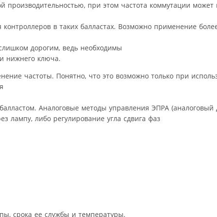
кой производительностью, при этом частота коммутации может
я контроллеров в таких балластах. Возможно применение боле
 слишком дорогим, ведь необходимы
 и нижнего ключа.
нение частоты. Понятно, что это возможно только при исполь
я
 балластом. Аналоговые методы управления ЭПРА (аналоговый 
ез лампу, либо регулирование угла сдвига фаз
пы, срока ее службы и температуры.