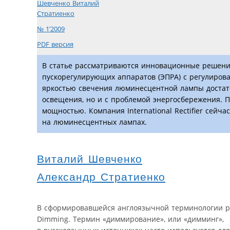
Шевченко Виталий
Стратиенко
№ 1’2009
PDF версия
В статье рассматриваются инновационные решения к
пускорегулирующих аппаратов (ЭПРА) с регулиров
яркостью свечения люминесцентной лампы достато
освещения, но и с проблемой энергосбережения. П
мощностью. Компания International Rectifier сей
на люминесцентных лампах.
Виталий Шевченко
Александр Стратиенко
В сформировавшейся англоязычной терминологии ре
Dimming. Термин «диммирование», или «димминг»,