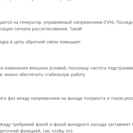
ается на генератор, управляемый напряжением (ГУН). Послед
сации сигнала рассогласования. Такой
ядка в цепь обратной связи повышает
и изменении внешних условий, поскольку частота подстраива
ия, можно обеспечить стабильную работу
ига фаз между напряжением на выходе полумоста и током резо
между требуемой фазой и фазой выходного каскада заставляет
аточной функцией, так, чтобы это