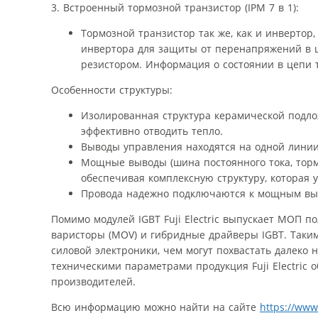
3. Встроенный тормозной транзистор (IPM 7 в 1):
Тормозной транзистор так же, как и инвертор
инвертора для защиты от перенапряжений в 
резистором. Информация о состоянии в цепи 
Особенности структуры:
Изолированная структура керамической подло
эффективно отводить тепло.
Выводы управления находятся на одной линии
Мощные выводы (шина постоянного тока, тормо
обеспечивая комплексную структуру, которая 
Провода надежно подключаются к мощным вы
Помимо модулей IGBT Fuji Electric выпускает МОП п
варисторы (MOV) и гибридные драйверы IGBT. Таки
силовой электроники, чем могут похвастать далеко 
техническими параметрами продукция Fuji Electric
производителей.
Всю информацию можно найти на сайте
https://www.