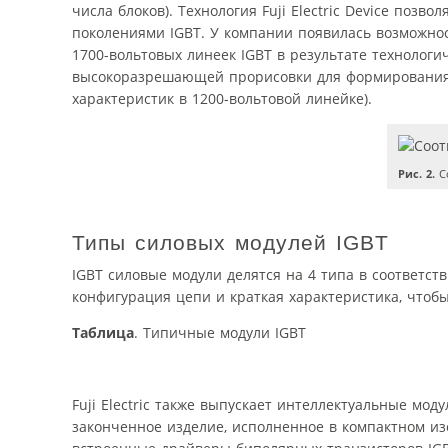
числа блоков). Технология Fuji Electric Device по
поколениями IGBT. У компании появилась возможнос
1700-вольтовых линеек IGBT в результате технолог
высокоразрешающей прорисовки для формирования о
характеристик в 1200-вольтовой линейке).
Рис. 2.
С
Типы силовых модулей IGBT
IGBT силовые модули делятся на 4 типа в соответстви
конфигурация цепи и краткая характеристика, чтобы
Таблица
. Типичные модули IGBT
Fuji Electric также выпускает интеллектуальные мо
законченное изделие, исполненное в компактном и