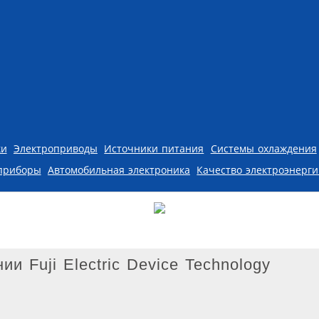
ки
Электроприводы
Источники питания
Системы охлаждения
приборы
Автомобильная электроника
Качество электроэнерг
и Fuji Electric Device Technology