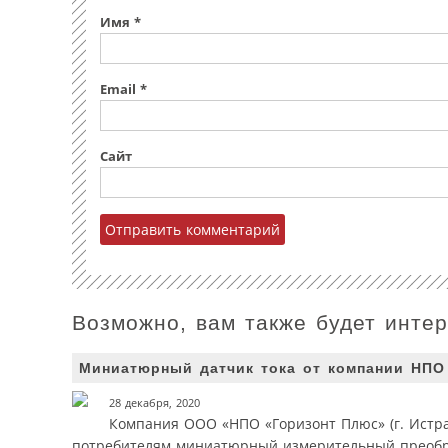
Имя
*
Email
*
Сайт
Возможно, вам также будет инте
Миниатюрный датчик тока от компании НПО
28 декабря, 2020
Компания ООО «НПО «Горизонт Плюс» (г. Истра
потребителям миниатюрный измерительный преобра