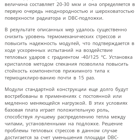
величина составляет 20-30 мкм и она определяется в
первую очередь неоднородностью и шероховатостью
поверхности радиатора и DBC-подложки.
В результате описанных мер удалось существенно
снизить уровень термомеханических стрессов и
повысить надежность модулей, что подтверждается в
ходе ускоренных испытаний на воздействие
тепловых ударов с градиентом -40/125 °C. Установка
кристаллов методом спекания позволила повысить
стойкость компонентов прижимного типа к
термоциклиро-ванию почти в 15 раз.
Модули стандартной конструкции еще долго будут
востребованы в применениях с постоянной или
медленно меняющейся нагрузкой. В этих условиях
базовая плата играет положительную роль,
способствуя лучшему распределению тепла между
чипами, установленными на подложке. Решение
проблемы тепловых стрессов в данном случае
достигается за счет уменьшения площади DBC-