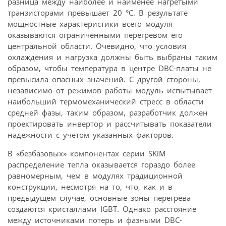
разница между наиболее и наименее нагретыми
транзисторами превышает 20 °С. В результате
мощностные характеристики всего модуля
оказываются ограниченными перегревом его
центральной области. Очевидно, что условия
охлаждения и нагрузка должны быть выбраны таким
образом, чтобы температура в центре DBC-платы не
превысила опасных значений. С другой стороны,
независимо от режимов работы модуль испытывает
наибольший термомеханический стресс в области
средней фазы, таким образом, разработчик должен
проектировать инвертор и рассчитывать показатели
надежности с учетом указанных факторов.
В «безбазовых» компонентах серии SKiM
распределение тепла оказывается гораздо более
равномерным, чем в модулях традиционной
конструкции, несмотря на то, что, как и в
предыдущем случае, основные зоны перегрева
создаются кристаллами IGBT. Однако расстояние
между источниками потерь и фазными DBC-