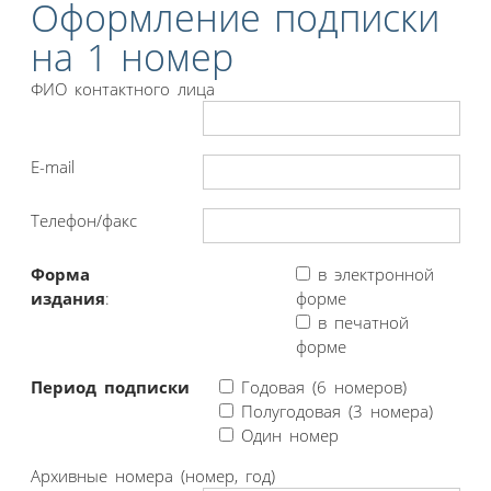
Оформление подписки
на 1 номер
ФИО контактного лица
E-mail
Телефон/факс
Форма
в электронной
издания
:
форме
в печатной
форме
Период подписки
Годовая (6 номеров)
Полугодовая (3 номера)
Один номер
Архивные номера (номер, год)