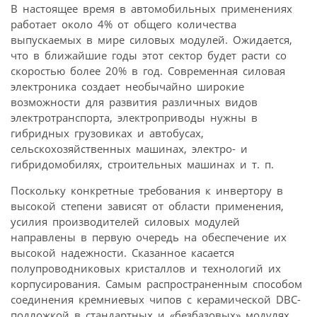
В настоящее время в автомобильных применениях
работает около 4% от общего количества
выпускаемых в мире силовых модулей. Ожидается,
что в ближайшие годы этот сектор будет расти со
скоростью более 20% в год. Современная силовая
электроника создает необычайно широкие
возможности для развития различных видов
электротранспорта, электроприводы нужны в
гибридных грузовиках и автобусах,
сельскохозяйственных машинах, электро- и
гибридомобилях, строительных машинах и т. п.
Поскольку конкретные требования к инвертору в
высокой степени зависят от области применения,
усилия производителей силовых модулей
направлены в первую очередь на обеспечение их
высокой надежности. Сказанное касается
полупроводниковых кристаллов и технологий их
корпусирования. Самым распространенным способом
соединения кремниевых чипов с керамической DBC-
подложкой в стандартных и «безбазовых» модулях