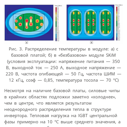
Рис. 3. Распределение температуры в модуле: а) с
базовой платой; б) в «безбазовом» модуле SKiM
(условия эксплуатации: напряжение питания — 350
В, выходной ток — 250 А, выходное напряжение —
220 В, частота огибающей — 50 Гц, частота ШИМ —
12 кГц, соэф — 0,85, температура тосола — 70 °С)
Несмотря на наличие базовой платы, силовые чипы
в крайних областях подложки заметно «холоднее»,
чем в центре, что является результатом
неоднородного распределения тепла в структуре
инвертора. Тепловая нагрузка на IGBT центральной
фазы примерно на 10 °С выше среднего значения, а