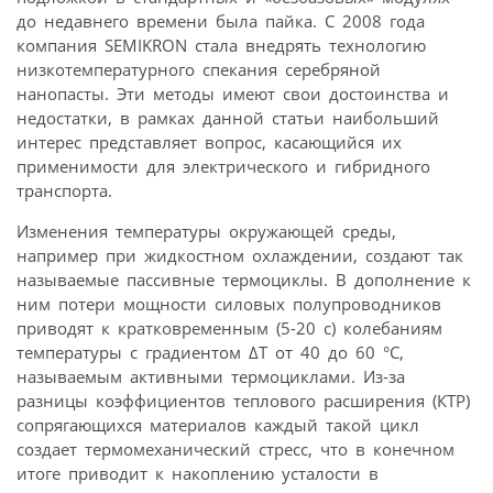
до недавнего времени была пайка. С 2008 года
компания SEMIKRON стала внедрять технологию
низкотемпературного спекания серебряной
нанопасты. Эти методы имеют свои достоинства и
недостатки, в рамках данной статьи наибольший
интерес представляет вопрос, касающийся их
применимости для электрического и гибридного
транспорта.
Изменения температуры окружающей среды,
например при жидкостном охлаждении, создают так
называемые пассивные термоциклы. В дополнение к
ним потери мощности силовых полупроводников
приводят к кратковременным (5-20 с) колебаниям
температуры с градиентом ΔΤ от 40 до 60 °C,
называемым активными термоциклами. Из-за
разницы коэффициентов теплового расширения (КТР)
сопрягающихся материалов каждый такой цикл
создает термомеханический стресс, что в конечном
итоге приводит к накоплению усталости в