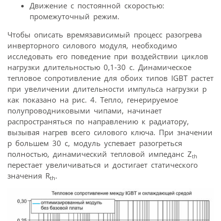
Движение с постоянной скоростью:
промежуточный режим.
Чтобы описать времязависимый процесс разогрева
инверторного силового модуля, необходимо
исследовать его поведение при воздействии циклов
нагрузки длительностью 0,1-30 с. Динамическое
тепловое сопротивление для обоих типов IGBT растет
при увеличении длительности импульса нагрузки р
как показано на рис. 4. Тепло, генерируемое
полупроводниковыми чипами, начинает
распространяться по направлению к радиатору,
вызывая нагрев всего силового ключа. При значении
р большем 30 с, модуль успевает разогреться
полностью, динамический тепловой импеданс Z
th
перестает увеличиваться и достигает статического
значения R
.
th