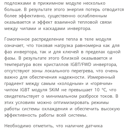
подложками в прижимном модуле несколько
больше. В результате этого энергия потерь отводится
более эффективно, существенно ослабленным
оказывается и эффект взаимной тепловой связи
между чипами и каскадами инвертора.
Гомогенное распределение тепла в теле модуля
означает, что токовая нагрузка равномерна как для
фаз инвертора, так и для ключей в пределах одной
фазы. В результате этого близкой оказывается и
температура всех кристаллов IGBT/FWD инвертора,
отсутствуют зоны локального перегрева, что очень
важно для обеспечения надежности. Измеренный
градиент между самым «холодным» и «горячим»
чипом IGBT модуля SKiM не превышает 10 °С, что
свидетельствует о минимальном разбросе токов. В
этих условиях можно оптимизировать режимы
работы системы охлаждения и обеспечить высокую
эффективность работы всей системы.
Необходимо отметить, что наличие датчика