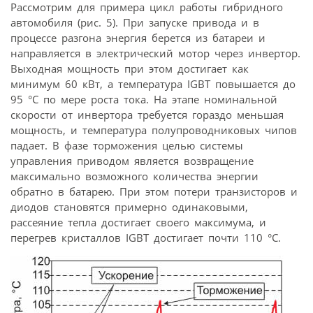
Рассмотрим для примера цикл работы гибридного
автомобиля (рис. 5). При запуске привода и в
процессе разгона энергия берется из батареи и
направляется в электрический мотор через инвертор.
Выходная мощность при этом достигает как
минимум 60 кВт, а температура IGBT повышается до
95 °С по мере роста тока. На этапе номинальной
скорости от инвертора требуется гораздо меньшая
мощность, и температура полупроводниковых чипов
падает. В фазе торможения целью системы
управления приводом является возвращение
максимально возможного количества энергии
обратно в батарею. При этом потери транзисторов и
диодов становятся примерно одинаковыми,
рассеяние тепла достигает своего максимума, и
перегрев кристаллов IGBT достигает почти 110 °С.