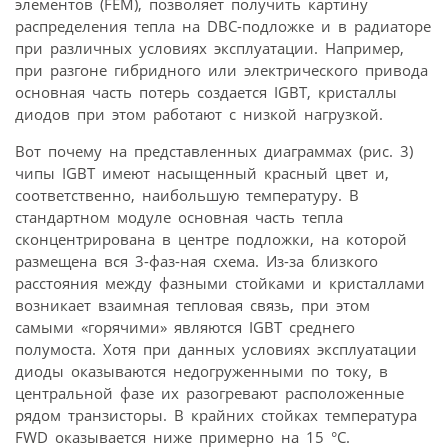
элементов (FEM), позволяет получить картину
распределения тепла на DBC-подложке и в радиаторе
при различных условиях эксплуатации. Например,
при разгоне гибридного или электрического привода
основная часть потерь создается IGBT, кристаллы
диодов при этом работают с низкой нагрузкой.
Вот почему на представленных диаграммах (рис. 3)
чипы IGBT имеют насыщенный красный цвет и,
соответственно, наибольшую температуру. В
стандартном модуле основная часть тепла
сконцентрирована в центре подложки, на которой
размещена вся 3-фаз-ная схема. Из-за близкого
расстояния между фазными стойками и кристаллами
возникает взаимная тепловая связь, при этом
самыми «горячими» являются IGBT среднего
полумоста. Хотя при данных условиях эксплуатации
диоды оказываются недогруженными по току, в
центральной фазе их разогревают расположенные
рядом транзисторы. В крайних стойках температура
FWD оказывается ниже примерно на 15 °С.