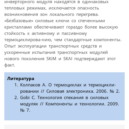
инверторного модуля находятся в одинаковых
тепловых режимах, исключается опасность
возникновения зон локального перегрева.
«Безбазовые» силовые ключи со спеченными
кристаллами обеспечивают гораздо более высокую
стойкость к активному и пассивному
термоциклирова-нию, чем стандартные компоненты.
Опыт эксплуатации транспортных средств и
ускоренные испытания транспортных модулей
нового поколения SKiM и SKAI подтверждают этот
факт.
Литература
Колпаков А. О термоциклах и термоцикли-
ровании // Силовая электроника. 2006. № 2.
Gobi C. Технология спекания в силовых
модулях // Компоненты и технологии. 2009.
№ 7.