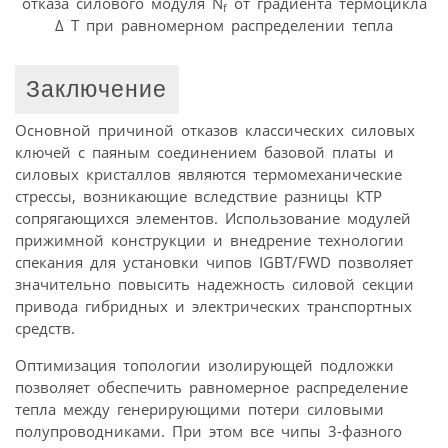
отказа силового модуля N
от градиента термоцикла
f
Δ Τ при равномерном распределении тепла
Заключение
Основной причиной отказов классических силовых
ключей с паяным соединением базовой платы и
силовых кристаллов являются термомеханические
стрессы, возникающие вследствие разницы КТР
сопрягающихся элементов. Использование модулей
прижимной конструкции и внедрение технологии
спекания для установки чипов IGBT/FWD позволяет
значительно повысить надежность силовой секции
привода гибридных и электрических транспортных
средств.
Оптимизация топологии изолирующей подложки
позволяет обеспечить равномерное распределение
тепла между генерирующими потери силовыми
полупроводниками. При этом все чипы 3-фазного