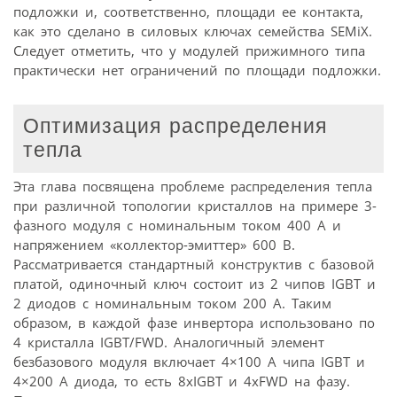
подложки и, соответственно, площади ее контакта,
как это сделано в силовых ключах семейства SEMiX.
Следует отметить, что у модулей прижимного типа
практически нет ограничений по площади подложки.
Оптимизация распределения
тепла
Эта глава посвящена проблеме распределения тепла
при различной топологии кристаллов на примере 3-
фазного модуля с номинальным током 400 А и
напряжением «коллектор-эмиттер» 600 В.
Рассматривается стандартный конструктив с базовой
платой, одиночный ключ состоит из 2 чипов IGBT и
2 диодов с номинальным током 200 А. Таким
образом, в каждой фазе инвертора использовано по
4 кристалла IGBT/FWD. Аналогичный элемент
безбазового модуля включает 4×100 А чипа IGBT и
4×200 А диода, то есть 8xIGBT и 4xFWD на фазу.