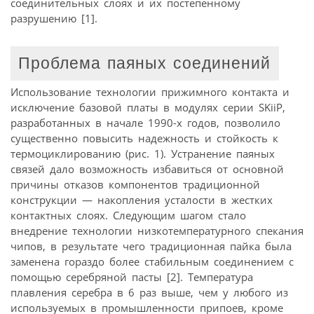
соединительных слоях и их постепенному
разрушению [1].
Проблема паяных соединений
Использование технологии прижимного контакта и
исключение базовой платы в модулях серии SKiiP,
разработанных в начале 1990-х годов, позволило
существенно повысить надежность и стойкость к
термоциклированию (рис. 1). Устранение паяных
связей дало возможность избавиться от основной
причины отказов компонентов традиционной
конструкции — накопления усталости в жестких
контактных слоях. Следующим шагом стало
внедрение технологии низкотемпературного спекания
чипов, в результате чего традиционная пайка была
заменена гораздо более стабильным соединением с
помощью серебряной пасты [2]. Температура
плавления серебра в 6 раз выше, чем у любого из
используемых в промышленности припоев, кроме