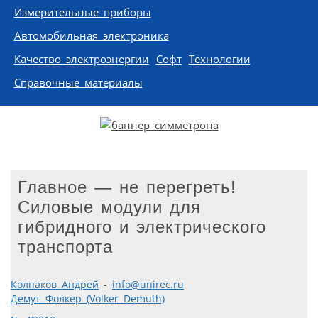
Измерительные приборы
Автомобильная электроника
Качество электроэнергии
Софт
Технологии
Справочные материалы
Главное — не перегреть!
Силовые модули для
гибридного и электрического
транспорта
Колпаков Андрей
-
info@unirec.ru
Демут Фолкер (Volker Demuth)