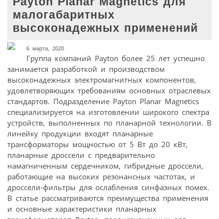
Payton Planar Magnetics для
малогабаритных
высоконадежных применений
6 марта, 2020
Группа компаний Payton более 25 лет успешно
занимается разработкой и производством
высоконадежных электромагнитных компонентов,
удовлетворяющих требованиям основных отраслевых
стандартов. Подразделение Payton Planar Magnetics
специализируется на изготовлении широкого спектра
устройств, выполненных по планарной технологии. В
линейку продукции входят планарные
трансформаторы мощностью от 5 Вт до 20 кВт,
планарные дроссели с предварительно
намагниченным сердечником, гибридные дроссели,
работающие на высоких резонансных частотах, и
дроссели-фильтры для ослабления синфазных помех.
В статье рассматриваются преимущества применения
и основные характеристики планарных