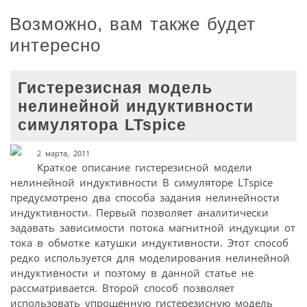
Возможно, вам также будет
интересно
Гистерезисная модель
нелинейной индуктивности
симулятора LTspice
2 марта, 2011
Краткое описание гистерезисной модели
нелинейной индуктивности В симуляторе LTspice
предусмотрено два способа задания нелинейности
индуктивности. Первый позволяет аналитически
задавать зависимости потока магнитной индукции от
тока в обмотке катушки индуктивности. Этот способ
редко используется для моделирования нелинейной
индуктивности и поэтому в данной статье не
рассматривается. Второй способ позволяет
использовать упрощенную гистерезисную модель