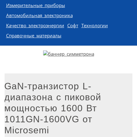
Измерительные приборы
Автомобильная электроника
Качество электроэнергии
Софт
Технологии
Справочные материалы
GaN-транзистор L-
диапазона с пиковой
мощностью 1600 Вт
1011GN-1600VG от
Microsemi