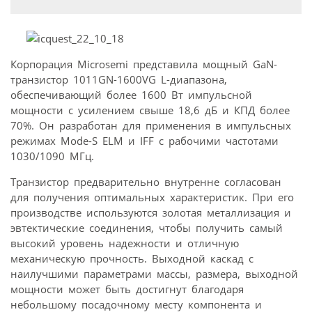
Корпорация Microsemi представила мощный GaN-
транзистор 1011GN-1600VG L-диапазона,
обеспечивающий более 1600 Вт импульсной
мощности с усилением свыше 18,6 дБ и КПД более
70%. Он разработан для применения в импульсных
режимах Mode-S ELM и IFF с рабочими частотами
1030/1090 МГц.
Транзистор предварительно внутренне согласован
для получения оптимальных характеристик. При его
производстве используются золотая металлизация и
эвтектические соединения, чтобы получить самый
высокий уровень надежности и отличную
механическую прочность. Выходной каскад с
наилучшими параметрами массы, размера, выходной
мощности может быть достигнут благодаря
небольшому посадочному месту компонента и