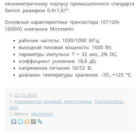
несимметричному корпусу промышленного стандарта
Gemini размером 0,4×1,61”.
Основные характеристики транзистора 1011GN-
1600VG компании Microsemi:
рабочие частоты: 1030/1090 МГц;
выходная пиковая мощность: 1600 Вт;
параметры импульса: Т = 32 мкс, 2% DC;
коэффициент усиления: 18,6 дБ;
напряжение питания: 50/52 В;
диапазон температуры хранения: –55…+125 °C.
22.10.2018
Компоненты силовой электроники
,
Транзисторы
,
GaN
Метки:
Microsemi