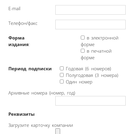
E-mail
Телефон/факс
Форма
в электронной
издания
:
форме
в печатной
форме
Период подписки
Годовая (6 номеров)
Полугодовая (3 номера)
Один номер
Архивные номера (номер, год)
Реквизиты
Загрузите карточку компании