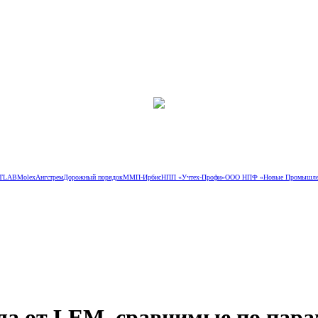
TLAB
Molex
Ангстрем
Дорожный порядок
ММП-Ирбис
НПП «Учтех-Профи»
ООО НПФ «Новые Промышлен
ла от LEM, сравнимые по пар