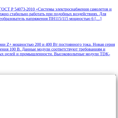
 ГОСТ Р 54073-2010 «Системы электроснабжения самолетов и
лжно стабильно работать при подобных воздействиях. Для
еобразователь напряжения ПН115/115 мощностью 6 […]
и Z+ мощностью 200 и 400 Вт постоянного тока. Новая серия
ения 100 В. Данные модули соответствуют требованиям и
рных целей и промышленности. Высоковольтные модули TDK-