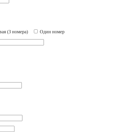
ая (3 номера)
Один номер