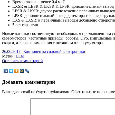
Время отклика: менее 0,4 мкС.
LXSR & LESR & LKSR & LPSR: дополнительный вывод о
LPSR & LKSR: другое расположение первичных выводов (
LPSR: дополнительный вывод детектора тока перегрузки
LXS & LXSR: к первичным выводам добавлено отверсти
5 лет гарантии.
Новые датчики соответствуют необходимым промышленным стан
сервомоторов, частотные приводы, роботы, UPS, импульсные и
сварки, а также применения с питанием от аккумулятора.
26.06.2017
|
Компоненты силовой электроники
Метки:
LEM
Оставить комментарий
Добавить комментарий
Ваш адрес email не будет опубликован.
Обязательные поля пом