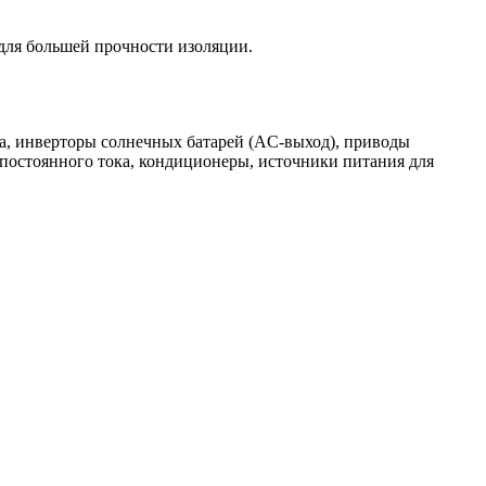
для большей прочности изоляции.
а, инверторы солнечных батарей (AC-выход), приводы
 постоянного тока, кондиционеры, источники питания для