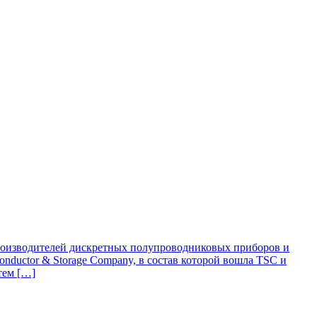
 производителей дискретных полупроводниковых приборов и
nductor & Storage Company, в состав которой вошла TSC и
тем […]