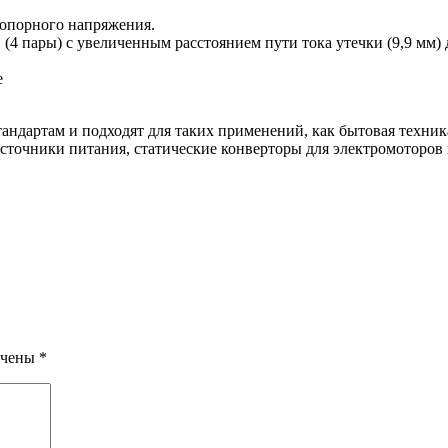
порного напряжения.
4 пары) с увеличенным расстоянием пути тока утечки (9,9 мм) 
.
е
дартам и подходят для таких применений, как бытовая техник
сточники питания, статические конверторы для электромоторов
ечены
*