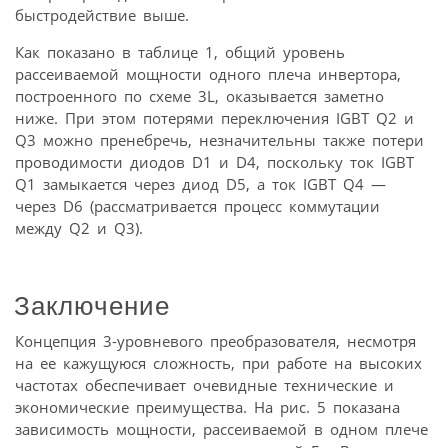
быстродействие выше.
Как показано в таблице 1, общий уровень
рассеиваемой мощности одного плеча инвертора,
построенного по схеме 3L, оказывается заметно
ниже. При этом потерями переключения IGBT Q2 и
Q3 можно пренебречь, незначительны также потери
проводимости диодов D1 и D4, поскольку ток IGBT
Q1 замыкается через диод D5, а ток IGBT Q4 —
через D6 (рассматривается процесс коммутации
между Q2 и Q3).
Заключение
Концепция 3-уровневого преобразователя, несмотря
на ее кажущуюся сложность, при работе на высоких
частотах обеспечивает очевидные технические и
экономические преимущества. На рис. 5 показана
зависимость мощности, рассеиваемой в одном плече