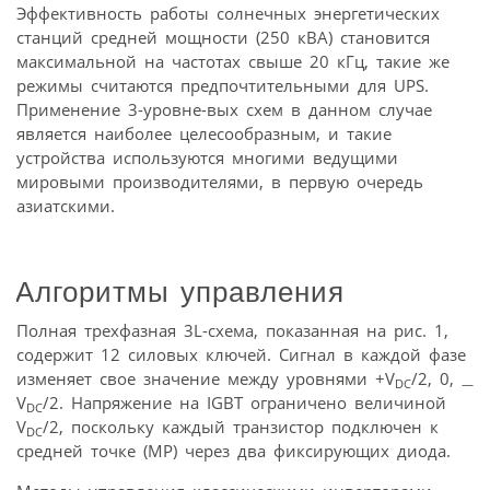
Эффективность работы солнечных энергетических
станций средней мощности (250 кВА) становится
максимальной на частотах свыше 20 кГц, такие же
режимы считаются предпочтительными для UPS.
Применение 3-уровне-вых схем в данном случае
является наиболее целесообразным, и такие
устройства используются многими ведущими
мировыми производителями, в первую очередь
азиатскими.
Алгоритмы управления
Полная трехфазная 3L-схема, показанная на рис. 1,
содержит 12 силовых ключей. Сигнал в каждой фазе
изменяет свое значение между уровнями +V
/2, 0,
DC
—
V
/2. Напряжение на IGBT ограничено величиной
DC
V
/2, поскольку каждый транзистор подключен к
DC
средней точке (MP) через два фиксирующих диода.