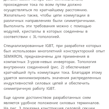
прохождение тока по всем путям должно
осуществляться по кратчайшему расстоянию.
Желательно также, чтобы цепи коммутации в
различных направлениях были симметричными.
Выполнить эти требования можно с помощью
модулей, кристаллы в которых соединены в
соответствии с 3L-топологией.
Специализированные IGBT, при разработке которых
был использован многолетний конструкторский опыт
SEMIKRON, предназначены для применения в
компактных 3-уров-невых инверторах. Топология
внутренних соединений (рис. 2) обеспечивает
кратчайший путь коммутации тока. Благодаря этому
удается минимизировать значения распределенных
индуктивностей силовых цепей и обеспечить
симметричную работу IGBT.
Еще одним достоинством разработанных схем
является удобное положение силовых терминалов.
На рис. 3 показана конструкция силовой секции