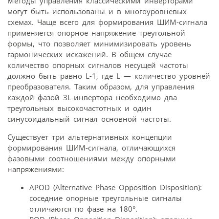
Методы управления классическими инверторами
могут быть использованы и в многоуровневых
схемах. Чаще всего для формирования ШИМ-сигнала
применяется опорное напряжение треугольной
формы, что позволяет минимизировать уровень
гармонических искажений. В общем случае
количество опорных сигналов несущей частоты
должно быть равно L-1, где L — количество уровней
преобразователя. Таким образом, для управления
каждой фазой 3L-инвертора необходимо два
треугольных высокочастотных и один
синусоидальный сигнал основной частоты.
Существует три альтернативных концепции
формирования ШИМ-сигнала, отличающихся
фазовыми соотношениями между опорными
напряжениями:
APOD (Alternative Phase Opposition Disposition):
соседние опорные треугольные сигналы
отличаются по фазе на 180°.