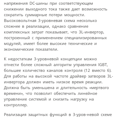
напряжения DC-шины при соответствующем
снижении выходного тока также дает возможность
сократить суммарные потери мощности.
Высоковольтная 3-уровневая схема несколько
сложнее в реализации, однако сравнение
комплексных затрат показывает, что 3L-инвертор,
построенный с применением специализированных
модулей, имеет более высокие технические и
экономические показатели.
К недостаткам 3-уровневой концепции можно
отнести более сложный алгоритм управления IGBT,
большее количество каналов контроля (12 вместо 6).
Для работы на высокой частоте драйвер затворов 3L-
инвертора должен иметь низкое время реакции.
Должна быть уменьшена и длительность «мертвого
времени», что позволит обеспечить линейное
управление системой и снизить нагрузку на
контроллер.
Реализация защитных функций в 3-уров-невой схеме