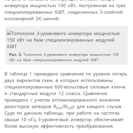
инвертора мощностью 150 кВт, построенная на трех
специализированных IGBT, соединенных 3-слойной
копланарной DC-шиной.
Рис. 3.
Топология 3-уровневого инвертора мощностью 150
кВт на базе специализированных модулей IGBT
В таблице 1 приведено сравнение по уровню потерь
двух вариантов схем, в которых использованы
специализированные 600-вольтовые силовые ключи
и стандартные модули 12 класса. Сравнение
проведено с учетом оптимизированного значения
резисторов затворов R
/R
r для каждого случая.
Con
Coff
Судя по данным таблицы, при работе на частотах
свыше 10 кГц 3-уровне-вый инвертор обеспечивает
более высокую эффективность преобразования.