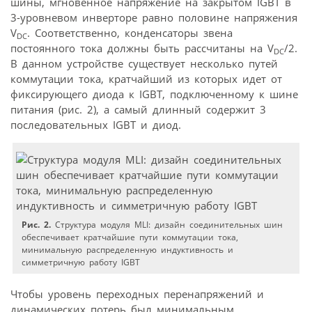
шины, мгновенное напряжение на закрытом IGBT в
3-уровневом инверторе равно половине напряжения
V
. Соответственно, конденсаторы звена
DC
постоянного тока должны быть рассчитаны на V
/2.
DC
В данном устройстве существует несколько путей
коммутации тока, кратчайший из которых идет от
фиксирующего диода к IGBT, подключенному к шине
питания (рис. 2), а самый длинный содержит 3
последовательных IGBT и диод.
Рис. 2.
Структура модуля MLI: дизайн соединительных шин
обеспечивает кратчайшие пути коммутации тока,
минимальную распределенную индуктивность и
симметричную работу IGBT
Чтобы уровень переходных перенапряжений и
динамических потерь был минимальным,