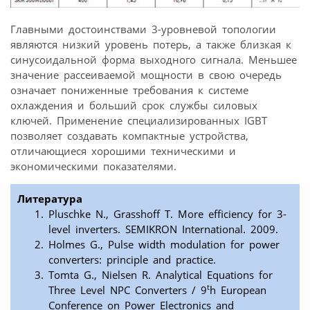
Главными достоинствами 3-уровневой топологии
являются низкий уровень потерь, а также близкая к
синусоидальной форма выходного сигнала. Меньшее
значение рассеиваемой мощности в свою очередь
означает пониженные требования к системе
охлаждения и больший срок службы силовых
ключей. Применение специализированных IGBT
позволяет создавать компактные устройства,
отличающиеся хорошими техническими и
экономическими показателями.
Литература
Pluschke N., Grasshoff T. More efficiency for 3-
level inverters. SEMIKRON International. 2009.
Holmes G., Pulse width modulation for power
converters: principle and practice.
Tomta G., Nielsen R. Analytical Equations for
t
Three Level NPC Converters / 9
h European
Conference on Power Electronics and