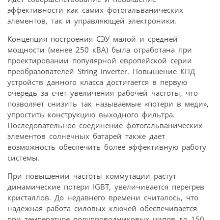
эффективности как самих фотогальванических
элементов, так и управляющей электроники.
Концепция построения СЭУ малой и средней
мощности (менее 250 кВА) была отработана при
проектировании популярной европейской серии
преобразователей String inverter. Повышение КПД
устройств данного класса достигается в первую
очередь за счет увеличения рабочей частоты, что
позволяет снизить так называемые «потери в меди»,
упростить конструкцию выходного фильтра.
Последовательное соединение фотогальванических
элементов солнечных батарей также дает
возможность обеспечить более эффективную работу
системы.
При повышении частоты коммутации растут
динамические потери IGBT, увеличивается перегрев
кристаллов. До недавнего времени считалось, что
надежная работа силовых ключей обеспечивается
при температуре полупроводниковых чипов до 150