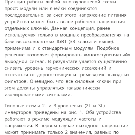
Принцип работы любой многоуровневой схемы
прост: модули или ячейки соединяются
последовательно, за счет этого напряжение питания
устройства может быть выше рабочего напряжения
отдельных ключей. Данная концепция, ранее
используемая только в мощных преобразователях на
базе высоковольтных IGBT (33 класса и выше),
применима и к стандартным модулям. Подобное
решение позволяет формировать «многоступенчатый»
выходной сигнал. В результате удается существенно
снизить уровень гармонических искажений и
отказаться от дорогостоящих и громоздких выходных
фильтров. Очевидно, что все силовые ключи при
этом должны управляться гальванически
изолированными сигналами.
Типовые схемы 2- и 3-уровневых (2L и 3L)
инверторов приведены на рис. 1. Оба устройства
работают в режиме модуляции частоты и
напряжения. В первом случае выходное напряжение
может принимать только 2 значения, равных по