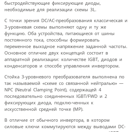
быстродействующие фиксирующие диоды,
необходимые для реализации схемы 3L.
С точки зрения DC/AC-преобразования классическая и
3-уровневая схемы выполняют одну и ту же
функцию. Оба устройства, питающиеся от шины
постоянного тока, способны формировать
переменное выходное напряжение заданной частоты.
Основное отличие двух концепций состоит в
аппаратной реализации: количестве IGBT, диодов и
конденсаторов и способе управления инвертором.
Стойка 3-уровневого преобразователя выполнена по
так называемой «схеме со связанной нейтралью» —
NPC (Neutral Clamping Point), содержащей 4
последовательно соединенных IGBT/FWD и 2
фиксирующих диода, подклю-ченных к
искусственной средней точке (МР).
В отличие от обычного инвертора, в котором
силовые ключи коммутируются между выводами DC-