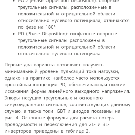
POD (Phase Opposition Disposition): опорные
треугольные сигналы, расположенные в
положительной и отрицательной области
относительно нулевого потенциала, отличаются
по фазе на 180°.
PD (Phase Disposition): синфазные опорные
треугольные сигналы расположены в
положительной и отрицательной области
относительно нулевого потенциала.
Первые два варианта позволяют получить
минимальный уровень пульсаций тока нагрузки,
однако на практике наиболее часто используется
простейшая концепция PD, обеспечивающая низкие
искажения формы линейного выходного напряжения.
Эпюры несущих треугольных и основного
синусоидального сигналов, соответствующих данному
случаю, а также токи IGBT и диодов показаны на
рис. 4. Основные формулы для расчета потерь
проводимости и переключения для 2L- и 3L-
инверторов приведены в таблице 2.