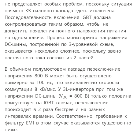
не представляет особых проблем, поскольку ситуация
прямого КЗ силового каскада здесь исключена.
Последовательность включения IGBT должна
контролироваться таким образом, чтобы не
допустить появления полного напряжения питания
на одном ключе. Процесс мониторинга напряжения
DC-шины, построенной по 3-уровневой схеме,
оказывается несколько сложнее, поскольку звено
постоянного тока состоит из 2 частей.
В обычном полумостовом каскаде переключение
напряжения 800 В может быть осуществлено
примерно за 100 нс, что эквивалентно скорости
коммутации 8 кВ/мкс. У 3L-инвертора при том же
напряжении DC-шины (V
= 800 В) только половина
DC
присутствует на IGBT-ключах, переключение
происходит в 2 раза быстрее и на разных
интервалах времени. Соответственно, требования к
фильтру EMI в этом случае оказываются существенно
ниже.