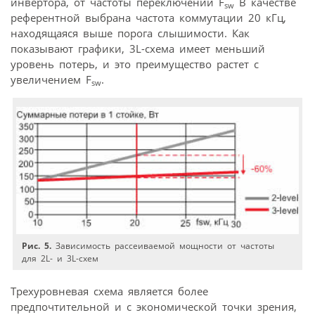
инвертора, от частоты переключений F
В качестве
sw
референтной выбрана частота коммутации 20 кГц,
находящаяся выше порога слышимости. Как
показывают графики, 3L-схема имеет меньший
уровень потерь, и это преимущество растет с
увеличением F
.
sw
Рис. 5.
Зависимость рассеиваемой мощности от частоты
для 2L- и 3L-схем
Трехуровневая схема является более
предпочтительной и с экономической точки зрения,