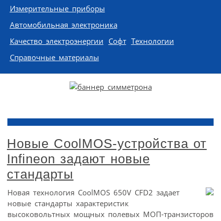
Измерительные приборы
Автомобильная электроника
Качество электроэнергии
Софт
Технологии
Справочные материалы
Новые CoolMOS-устройства от
Infineon задают новые
стандарты
Новая технология CoolMOS 650V CFD2 задает
новые стандарты характеристик
высоковольтных мощных полевых МОП-транзисторов