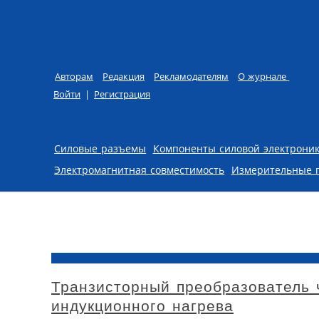
Авторам
Редакция
Рекламодателям
О журнале
Войти
|
Регистрация
Skip to content
Силовые разъемы
Компоненты силовой электрони
Электромагнитная совместимость
Измерительные 
Транзисторный преобразователь 
индукционного нагрева