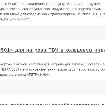
ра». Описаны назначение, состав, устройство и конструкция
для электропитания установок индукционного нагрева токами
вления блока для современных транзисторных ПЧ типа ПЕТРА,
дукционных уст...
0501» для нагрева ТВЧ в кольцевом инд
ка (токи высокой частоты) для нагрева для закалки шестерен 
ПЕТРА-0501», его основные технические характеристики, устро
льная установка «ПЕТРА-ИНУ».