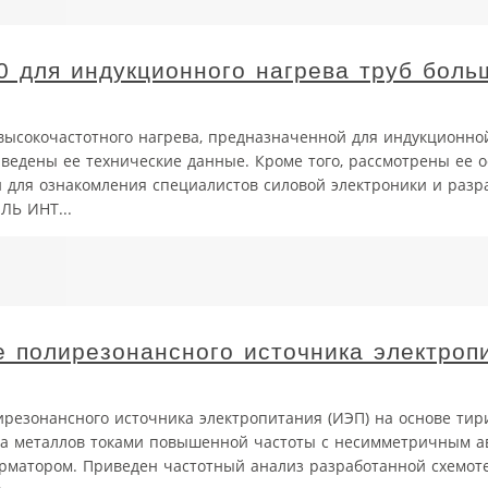
0 для индукционного нагрева труб боль
 высокочастотного нагрева, предназначенной для индукционно
иведены ее технические данные. Кроме того, рассмотрены ее 
для ознакомления специалистов силовой электроники и разр
ЛЬ ИНТ...
 полирезонансного источника электроп
ирезонансного источника электропитания (ИЭП) на основе тир
ева металлов токами повышенной частоты с несимметричным 
рматором. Приведен частотный анализ разработанной схемот