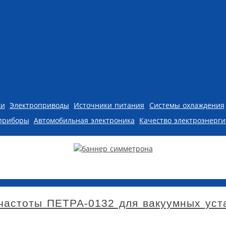
ки
Электроприводы
Источники питания
Системы охлаждения
приборы
Автомобильная электроника
Качество электроэнерг
частоты ПЕТРА-0132 для вакуумных уст