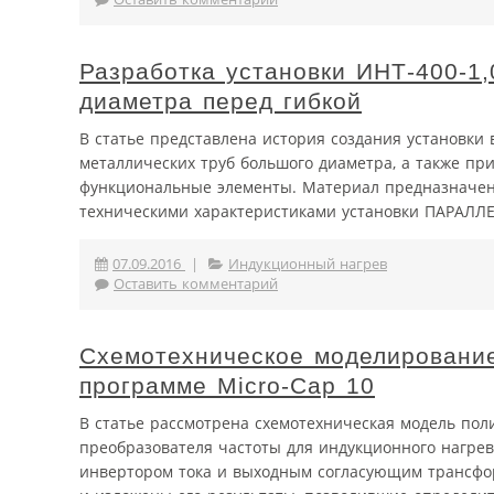
Разработка установки ИНТ-400-1,
диаметра перед гибкой
В статье представлена история создания установки
металлических труб большого диаметра, а также пр
функциональные элементы. Материал предназначен 
техническими характеристиками установки ПАРАЛЛЕ
07.09.2016
|
Индукционный нагрев
Оставить комментарий
Схемотехническое моделирование
программе Micro-Cap 10
В статье рассмотрена схемотехническая модель пол
преобразователя частоты для индукционного нагр
инвертором тока и выходным согласующим трансфо