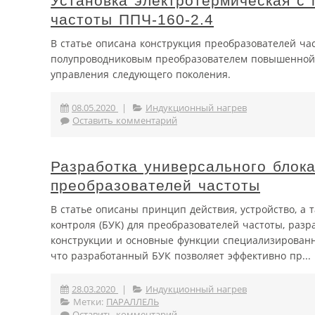
Установка электротермическая с
частоты ППЧ-160-2.4
В статье описана конструкция преобразователей час
полупроводниковым преобразователем повышенной 
управления следующего поколения.
08.05.2020
|
Индукционный нагрев
Оставить комментарий
Разработка универсального блок
преобразователей частоты
В статье описаны принцип действия, устройство, а
контроля (БУК) для преобразователей частоты, раз
конструкции и основные функции специализированн
что разработанный БУК позволяет эффективно пр...
28.03.2020
|
Индукционный нагрев
Метки:
ПАРАЛЛЕЛЬ
Оставить комментарий