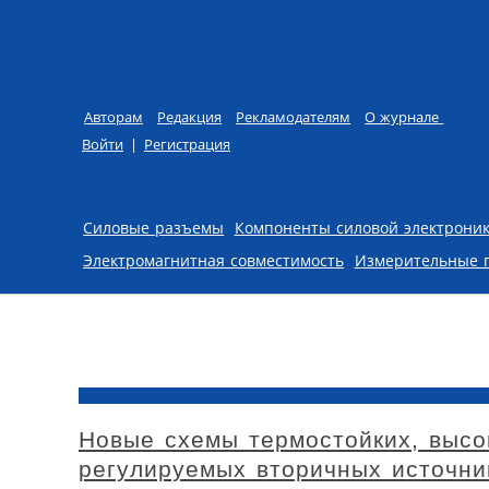
Авторам
Редакция
Рекламодателям
О журнале
Войти
|
Регистрация
Skip to content
Силовые разъемы
Компоненты силовой электрони
Электромагнитная совместимость
Измерительные 
Новые схемы термостойких, высо
регулируемых вторичных источник