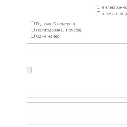
в электронн
в печатной 
Годовая (6 номеров)
Полугодовая (3 номера)
Один номер