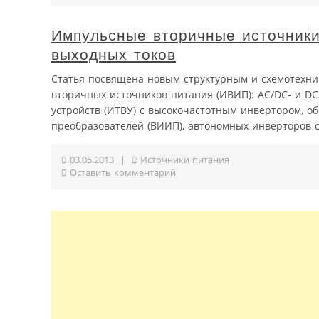
Импульсные вторичные источники
выходных токов
Статья посвящена новым структурным и схемотехн
вторичных источников питания (ИВИП): AC/DC- и D
устройств (ИТВУ) с высокочастотным инвертором, 
преобразователей (ВИИП), автономных инверторов с
03.05.2013
|
Источники питания
Оставить комментарий