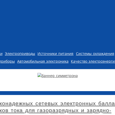
ки
Электроприводы
Источники питания
Системы охлаждения
приборы
Автомобильная электроника
Качество электроэнерг
конадежных сетевых электронных балла
ов тока для газоразрядных и зарядно-