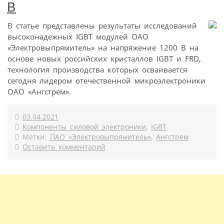
В
В статье представлены результаты исследований
высоконадежных IGBT модулей ОАО
«Электровыпрямитель» на напряжение 1200 В на
основе новых российских кристаллов IGBT и FRD,
технология производства которых осваивается
сегодня лидером отечественной микроэлектроники
ОАО «Ангстрем».
03.04.2021
Компоненты силовой электроники
,
IGBT
Метки:
ПАО «Электровыпрямитель»
,
Ангстрем
Оставить комментарий