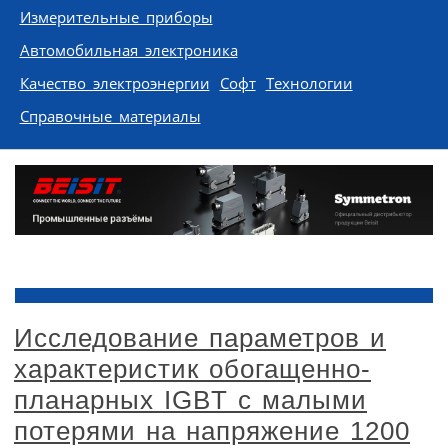
Измерительные приборы
Автомобильная электроника
Качество электроэнергии
Софт
Технологии
Справочные материалы
Исследование параметров и
характеристик обогащенно-
планарных IGBT с малыми
потерями на напряжение 1200