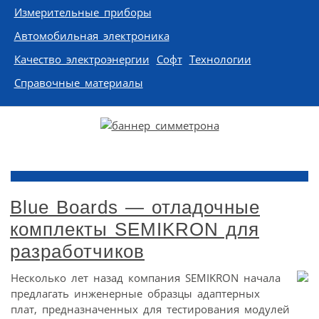
Измерительные приборы
Автомобильная электроника
Качество электроэнергии
Софт
Технологии
Справочные материалы
Blue Boards — отладочные
комплекты SEMIKRON для
разработчиков
Несколько лет назад компания SEMIKRON начала
предлагать инженерные образцы адаптерных
плат, предназначенных для тестирования модулей