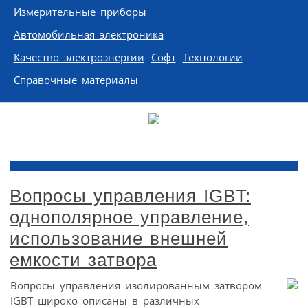
Измерительные приборы
Автомобильная электроника
Качество электроэнергии
Софт
Технологии
Справочные материалы
Вопросы управления IGBT:
однополярное управление,
использование внешней
емкости затвора
Вопросы управления изолированным затвором
IGBT широко описаны в различных