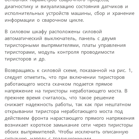
диагностику и визуализацию состояния датчиков и
исполнительных устройств машины, сбор и хранение
информации о сварочном цикле.
В силовом шкафу расположены силовой
автоматический выключатель, панель с двумя
тиристорными выпрямителями, платы управления
тиристорами, модуль контроля проводимости
тиристоров и др.
Возвращаясь к силовой схеме, показанной на рис. 1,
следует отметить, что при включении тиристоров
работающего моста скачком подается прямое
напряжение на тиристоры неработающего моста. В
прежнее время считалось, что такое решение
снижает надежность работы, так как при нештатном
открывании тиристора неработающего моста под
действием фронта нарастающего прямого напряжения
возникает короткое замыкание сети через тиристоры
обоих выпрямителей. Чтобы исключить описанную
ситуацию, наряду с традиционными