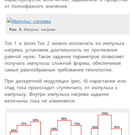
от полнофазного значения.
Рис. 3.
Импульс нагрева
Ток 1 и (или) Ток 2 можно исключить из импульса
нагрева, установив длительность их протекания
равной нулю. Такое задание параметров позволяет
получать импульсы сложной формы, обеспечивая
самые разно­образные требования технологии.
При дискретной модуляции (рис. 4) нарастание или
спад тока происходит ступенчато, от импульса к
импульсу. Внутри импульса нагрева задание
величины тока не изменяется.