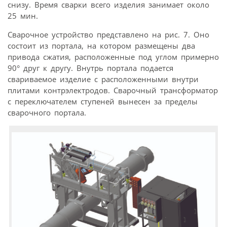
снизу. Время сварки всего изделия занимает около
25 мин.
Сварочное устройство представлено на рис. 7. Оно
состоит из портала, на котором размещены два
привода сжатия, расположенные под углом примерно
90° друг к другу. Внутрь портала подается
свариваемое изделие с расположенными внутри
плитами контр­электродов. Сварочный трансформатор
с переключателем ступеней вынесен за пределы
сварочного портала.