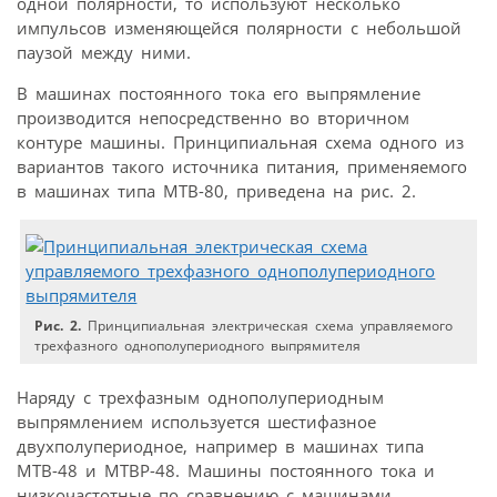
одной полярности, то используют несколько
импульсов изменяющейся полярности с небольшой
паузой между ними.
В машинах постоянного тока его выпрямление
производится непосредственно во вторичном
контуре машины. Принципиальная схема одного из
вариантов такого источника питания, применяемого
в машинах типа МТВ-80, приведена на рис. 2.
Рис. 2.
Принципиальная электрическая схема управляемого
трехфазного однополупериодного выпрямителя
Наряду с трехфазным однополупериодным
выпрямлением используется шестифазное
двухполупериодное, например в машинах типа
МТВ-48 и МТВР-48. Машины постоянного тока и
низкочастотные по сравнению с машинами