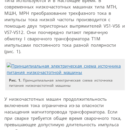
типа используются и в настоящее время. В
современных низкочастотных машинах типа МТН,
МШН, МРН преобразование трехфазного тока в
импульсы тока низкой частоты производится с
помощью двух тиристорных выпрямителей VS1-VS6 и
VS7-VS12. Они поочередно питают первичную
обмотку I сварочного трансформатора T1M
импульсами постоянного тока разной полярности
(рис. 1).
Рис. 1.
Принципиальная электрическая схема источника
питания низкочастотной машины
У низкочастотных машин продолжительность
включения тока ограничена из-за опасности
насыщения магнитопровода трансформатора. Если
при сварке требуется общее время сварочного тока,
превышающее допустимую длительность импульса