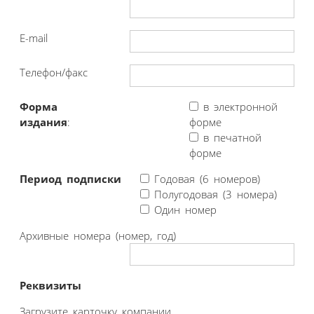
E-mail
Телефон/факс
Форма
в электронной
издания
:
форме
в печатной
форме
Период подписки
Годовая (6 номеров)
Полугодовая (3 номера)
Один номер
Архивные номера (номер, год)
Реквизиты
Загрузите карточку компании