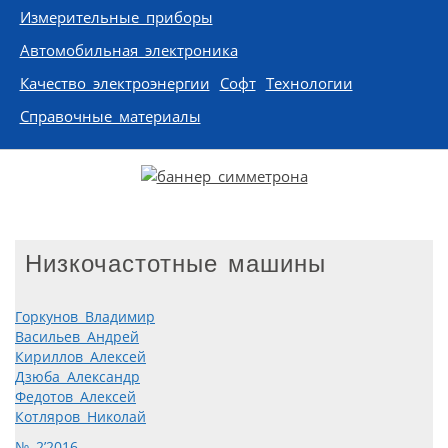
Измерительные приборы
Автомобильная электроника
Качество электроэнергии
Софт
Технологии
Справочные материалы
Низкочастотные машины
Горкунов Владимир
Васильев Андрей
Кириллов Алексей
Дзюба Александр
Федотов Алексей
Котляров Николай
№ 2’2016