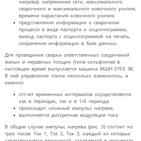
нагрева), напряжения сети, максимального
сварочного и максимального ковочного усилия,
времени нарастания ковочного усилия;
представление информации о сварочном
процессе в виде паспорта и осциллограммы,
вывод паспорта с осциллограммой на печать,
сохранение информации в базе данных.
Для проведения сварки ответственных соединений
малых и неравных толщин (типа сильфонов) в
настоящее время выпускается машина МШН-3703 ЭК.
В ней управление током несколько изменилось, а
именно:
отсчет временных интервалов осуществляется
как в периодах, так и в 1/6 периода;
происходит сложный импульс нагрева;
выполняется дискретная модуляция тока.
В общем случае импульс нагрева (рис. 3) состоит из
трех токов: Ток 1, Ток 2, Ток 3, каждый из которых
характеризуется величиной, задаваемой в процентах