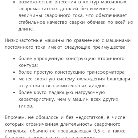
возможностью внесения в контур массивных
ферромагнитных деталей без изменения
величины сварочного тока, что обеспечивает
стабильное качество сварки обечаек по всей их
длине.
Низкочастотные машины по сравнению с машинами
постоянного тока имеют следующие преимущества:
более упрощенную конструкцию вторичного
контура;
более простую конструкцию трансформатора;
менее сложную систему охлаждения благодаря
отсутствию выпрямительных диодов;
более круто падающую нагрузочную
характеристику, чем у машин всех других
типов.
Впрочем, не обошлось и без недостатков, в числе
которых ограниченная длительность сварочного
импульса, обычно не превышающая 0,5 с, а также
большие размеры и масса сварочного