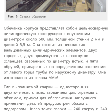
Рис. 6.
Сварка образцов
Обечайка корпуса представляет собой цельносварную
цилиндрическую конструкцию с внутренним
диаметром около 500 мм, толщиной стенки 2 мм и
длиной 5,5 м. Она состоит из нескольких
вальцованных цилиндрических элементов, двух
торцевых, двух промежуточных шпангоутов
(фланцев), сваренных по диаметру встык, и пяти
обручей, приваренных на определенном расстоянии
от левого торца трубы по наружному диаметру. Она
изготовлена из сплава АМг6.
Тип выполняемой сварки — односторонняя
двухточечная, с использованием циклограммы с
обжимом, причем для обеспечения наилучшего
прилегания деталей предусмотрен обжим с
подогревом. Число точек сварки — 240 сверху и 240