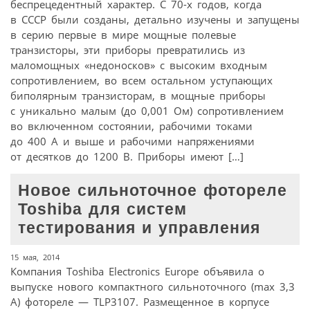
беспрецедентный характер. С 70-х годов, когда
в СССР были созданы, детально изучены и запущены
в серию первые в мире мощные полевые
транзисторы, эти приборы превратились из
маломощных «недоносков» с высоким входным
сопротивлением, во всем остальном уступающих
биполярным транзисторам, в мощные приборы
с уникально малым (до 0,001 Ом) сопротивлением
во включенном состоянии, рабочими токами
до 400 А и выше и рабочими напряжениями
от десятков до 1200 В. Приборы имеют […]
Новое сильноточное фотореле
Toshiba для систем
тестирования и управления
15 мая, 2014
Компания Toshiba Electronics Europe объявила о
выпуске нового компактного сильноточного (max 3,3
А) фотореле — TLP3107. Размещенное в корпусе