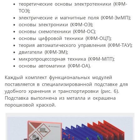
теоретические основы электротехники (КФМ-
ТОЭ);
электрические и магнитные поля (КФМ-ЭиМП);
основы электроники (КФМ-ОЭ);
основы схемотехники (КФМ-ОС);
основы цифровой техники (КФМ-ОЦТ);
теория автоматического управления (КФМ-ТАУ);
двигатели (КФМ-ЭМ);
микропроцессорная техника (КФМ-МПТ);
основы автоматики (КФМ-ОА).
Каждый комплект функциональных модулей
поставляется в специализированной подставке для
удобного хранения и транспортировки (рис. 6).
Подставка выполнена из металла и окрашена
порошковой краской.