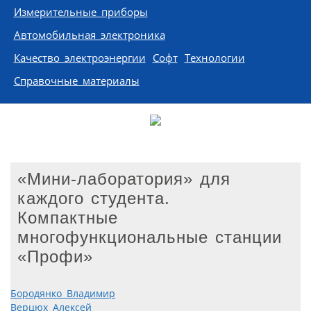
Измерительные приборы
Автомобильная электроника
Качество электроэнергии
Софт
Технологии
Справочные материалы
«Мини-лаборатория» для
каждого студента.
Компактные
многофункциональные станции
«Профи»
Бородянко Владимир
Верцюх Алексей