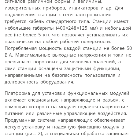
сигналов различной формы и величины,
измерительных приборов, индикаторов и др. Для
подключения станции к сети электропитания
требуется кабель стандартного типа. Станции имеют
небольшие габариты (400×248×125 мм) и небольшой
вес (не более 5 кг), что позволяет устанавливать их
практически на любой рабочей поверхности.
Потребляемая мощность каждой станции не более 50
В·А. Максимальные выходные напряжения и токи не
превышают пороговых для человека значений, а
сами станции оснащены защитными функциями,
направленными на безопасность пользователя и
долговечность оборудования.
Платформа для установки функциональных модулей
включает специальные направляющие и разъем, с
помощью которого на модули подается напряжение
питания или различные управляющие воздействия.
Продуманная система направляющих обеспечивает
легкую установку и надежную фиксацию модуля в
станции (рис. 2), а специальная обработка защищает