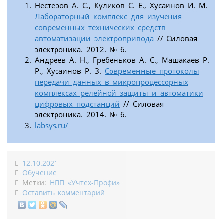
Нестеров А. С., Куликов С. Е., Хусаинов И. М.
Лабораторный комплекс для изучения
современных технических средств
автоматизации электропривода
// Силовая
электроника. 2012. № 6.
Андреев А. Н., Гребеньков А. С., Машакаев Р.
Р., Хусаинов Р. З.
Современные протоколы
передачи данных в микропроцессорных
комплексах релейной защиты и автоматики
цифровых подстанций
// Силовая
электроника. 2014. № 6.
labsys.ru/
12.10.2021
Обучение
Метки:
НПП «Учтех-Профи»
Оставить комментарий