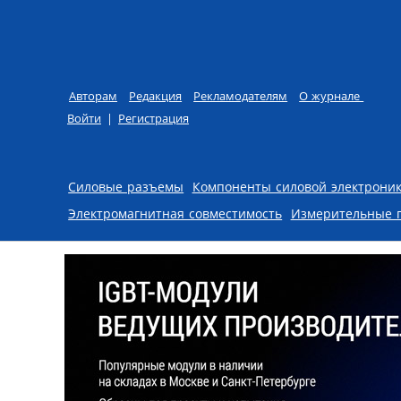
Авторам
Редакция
Рекламодателям
О журнале
Войти
|
Регистрация
Skip to content
Силовые разъемы
Компоненты силовой электрони
Электромагнитная совместимость
Измерительные 