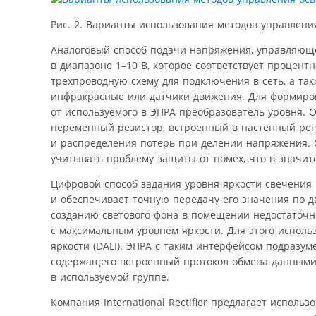
Рис. 2. Варианты использования методов управлен
Аналоговый способ подачи напряжения, управляюще
в диапазоне 1–10 В, которое соответствует процен
трехпроводную схему для подключения в сеть, а так
инфракрасные или датчики движения. Для формиро
от используемого в ЭПРА преобразователь уровня.
переменный резистор, встроенный в настенный ре
и распределения потерь при делении напряжения.
учитывать проблему защиты от помех, что в значит
Цифровой способ задания уровня яркости свечения 
и обеспечивает точную передачу его значения по 
созданию светового фона в помещении недостаточн
с максимальным уровнем яркости. Для этого испо
яркости (DALI). ЭПРА с таким интерфейсом подразум
содержащего встроенный протокол обмена данными.
в используемой группе.
Компания International Rectifier предлагает испол