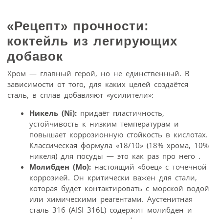
«Рецепт» прочности:
коктейль из легирующих
добавок
Хром — главный герой, но не единственный. В
зависимости от того, для каких целей создаётся
сталь, в сплав добавляют «усилители»:
Никель (Ni):
придаёт пластичность,
устойчивость к низким температурам и
повышает коррозионную стойкость в кислотах.
Классическая формула «18/10» (18% хрома, 10%
никеля) для посуды — это как раз про него .
Молибден (Mo):
настоящий «боец» с точечной
коррозией. Он критически важен для стали,
которая будет контактировать с морской водой
или химическими реагентами. Аустенитная
сталь 316 (AISI 316L) содержит молибден и