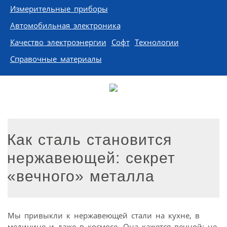
Измерительные приборы
Автомобильная электроника
Качество электроэнергии
Софт
Технологии
Справочные материалы
Как сталь становится
нержавеющей: секрет
«вечного» металла
Мы привыкли к нержавеющей стали на кухне, в
медицине и даже в космосе. Она кажется вечной: не