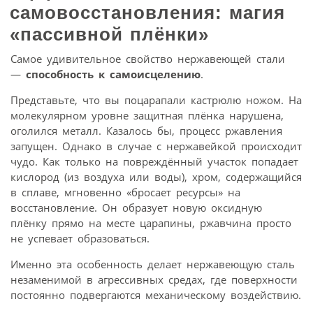
самовосстановления: магия
«пассивной плёнки»
Самое удивительное свойство нержавеющей стали
—
способность к самоисцелению
.
Представьте, что вы поцарапали кастрюлю ножом. На
молекулярном уровне защитная плёнка нарушена,
оголился металл. Казалось бы, процесс ржавления
запущен. Однако в случае с нержавейкой происходит
чудо. Как только на повреждённый участок попадает
кислород (из воздуха или воды), хром, содержащийся
в сплаве, мгновенно «бросает ресурсы» на
восстановление. Он образует новую оксидную
плёнку прямо на месте царапины, ржавчина просто
не успевает образоваться.
Именно эта особенность делает нержавеющую сталь
незаменимой в агрессивных средах, где поверхности
постоянно подвергаются механическому воздействию.