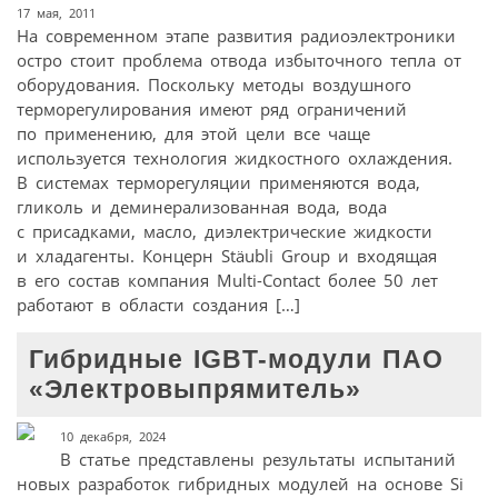
17 мая, 2011
На современном этапе развития радиоэлектроники
остро стоит проблема отвода избыточного тепла от
оборудования. Поскольку методы воздушного
терморегулирования имеют ряд ограничений
по применению, для этой цели все чаще
используется технология жидкостного охлаждения.
В системах терморегуляции применяются вода,
гликоль и деминерализованная вода, вода
с присадками, масло, диэлектрические жидкости
и хладагенты. Концерн Stäubli Group и входящая
в его состав компания Multi-Contact более 50 лет
работают в области создания […]
Гибридные IGBT-модули ПАО
«Электровыпрямитель»
10 декабря, 2024
В статье представлены результаты испытаний
новых разработок гибридных модулей на основе Si