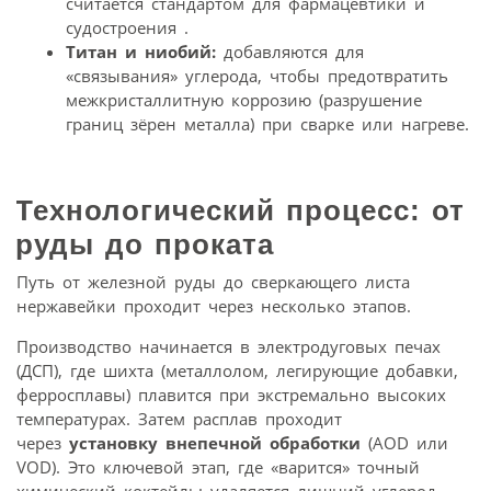
считается стандартом для фармацевтики и
судостроения .
Титан и ниобий:
добавляются для
«связывания» углерода, чтобы предотвратить
межкристаллитную коррозию (разрушение
границ зёрен металла) при сварке или нагреве.
Технологический процесс: от
руды до проката
Путь от железной руды до сверкающего листа
нержавейки проходит через несколько этапов.
Производство начинается в электродуговых печах
(ДСП), где шихта (металлолом, легирующие добавки,
ферросплавы) плавится при экстремально высоких
температурах. Затем расплав проходит
через
установку внепечной обработки
(AOD или
VOD). Это ключевой этап, где «варится» точный