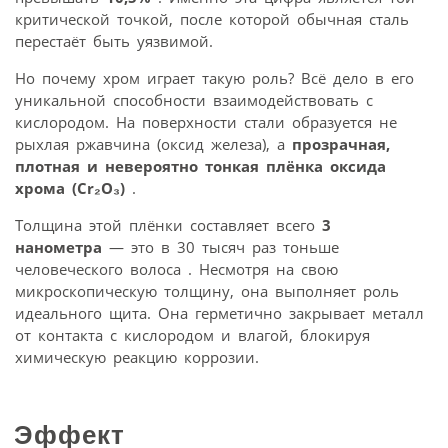
критической точкой, после которой обычная сталь
перестаёт быть уязвимой.
Но почему хром играет такую роль? Всё дело в его
уникальной способности взаимодействовать с
кислородом. На поверхности стали образуется не
рыхлая ржавчина (оксид железа), а
прозрачная,
плотная и невероятно тонкая плёнка оксида
хрома (Cr₂O₃)
.
Толщина этой плёнки составляет всего
3
нанометра
— это в 30 тысяч раз тоньше
человеческого волоса . Несмотря на свою
микроскопическую толщину, она выполняет роль
идеального щита. Она герметично закрывает металл
от контакта с кислородом и влагой, блокируя
химическую реакцию коррозии.
Эффект