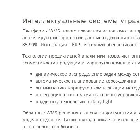
Интеллектуальные системы управ
Платформы WMS нового поколения используют алго
анализируют исторические данные о движении товар
85-90%. Интеграция с ERP-системами обеспечивает 
Технологии предиктивной аналитики позволяют опти
совместимости продукции и маршрутов комплектац
динамическое распределение задач между со
автоматическое планирование кросс-докинга
оптимизацию маршрутов комплектации методо
интеграцию с системами голосового управлен
поддержку технологии pick-by-light
Облачные WMS-решения становятся доступными для 
модели подписки. Такой подход снижает начальные
от потребностей бизнеса.