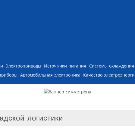
ки
Электроприводы
Источники питания
Системы охлаждения
приборы
Автомобильная электроника
Качество электроэнерг
адской логистики