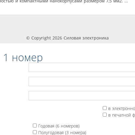
остью и компактными нанокорпусами размером 7,5 мм2. ...
© Copyright 2026 Силовая электроника
 1 номер
в электронн
в печатной 
Годовая (6 номеров)
Полугодовая (3 номера)