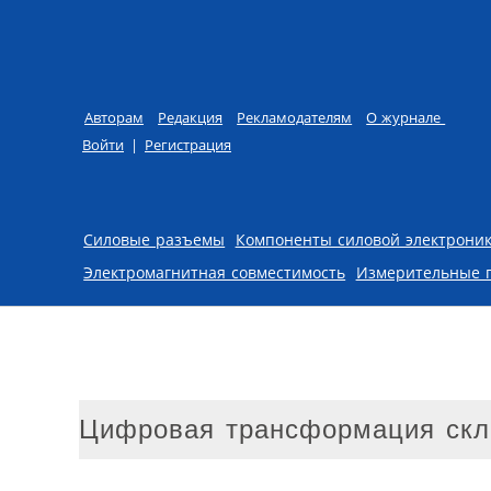
Авторам
Редакция
Рекламодателям
О журнале
Войти
|
Регистрация
Skip to content
Силовые разъемы
Компоненты силовой электрони
Электромагнитная совместимость
Измерительные 
Цифровая трансформация скл