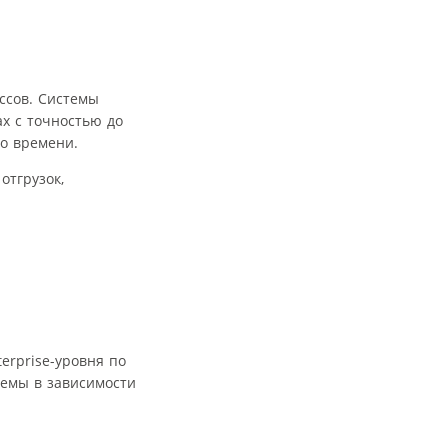
ссов. Системы
х с точностью до
го времени.
отгрузок,
erprise-уровня по
темы в зависимости