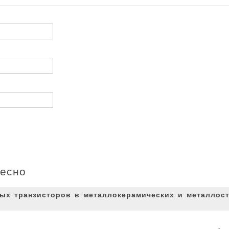
ресно
ых транзисторов в металлокерамических и металлос