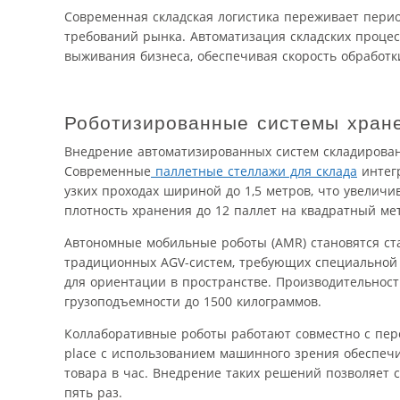
Современная складская логистика переживает пери
требований рынка. Автоматизация складских процес
выживания бизнеса, обеспечивая скорость обработк
Роботизированные системы хране
Внедрение автоматизированных систем складировани
Современные
паллетные стеллажи для склада
интег
узких проходах шириной до 1,5 метров, что увелич
плотность хранения до 12 паллет на квадратный ме
Автономные мобильные роботы (AMR) становятся ст
традиционных AGV-систем, требующих специальной 
для ориентации в пространстве. Производительност
грузоподъемности до 1500 килограммов.
Коллаборативные роботы работают совместно с перс
place с использованием машинного зрения обеспечи
товара в час. Внедрение таких решений позволяет 
пять раз.