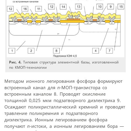
Рис. 4.
Типовая структура элементной базы, изготовленной
по КМОП-технологии
Методом ионного легирования фосфора формируют
встроенный канал для
n
-МОП-транзистора со
встроенным каналом 8. Проводят окисление
толщиной 0,025 мкм подзатворного диэлектрика 9.
Осаждают поликристаллический кремний и проводят
травление поликремния и подзатворного
диэлектрика. Ионным легированием фосфора
получают
n
-истоки, а ионным легированием бора —