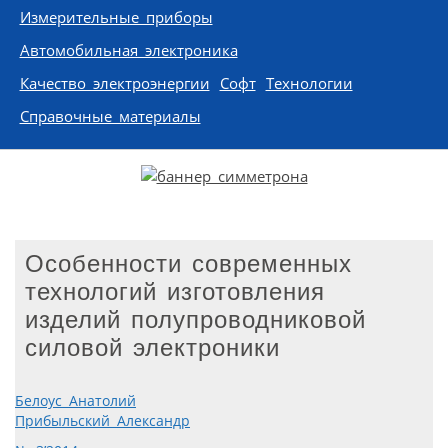
Измерительные приборы
Автомобильная электроника
Качество электроэнергии
Софт
Технологии
Справочные материалы
Особенности современных
технологий изготовления
изделий полупроводниковой
силовой электроники
Белоус Анатолий
Прибыльский Александр