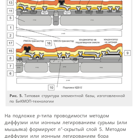
Рис. 5.
Типовая структура элементной базы, изготовленной
по БиКМОП-технологии
На подложке
p
-типа проводимости методом
диффузии или ионным легированием сурьмы (или
+
мышьяка) формируют
n
-скрытый слой 5. Методом
диффузии или ионным легированием бора