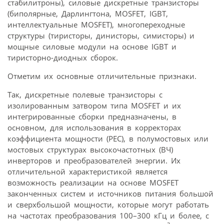
стабилитроны), силовые дискретные транзисторы
(биполярные, Дарлингтона, MOSFET, IGBT,
интеллектуальные MOSFET), многопереходные
структуры (тиристоры, динисторы, симисторы) и
мощные силовые модули на основе IGBT и
тиристорно-диодных сборок.
Отметим их основные отличительные признаки.
Так, дискретные полевые транзисторы с
изолированным затвором типа MOSFET и их
интегрированные сборки предназначены, в
основном, для использования в корректорах
коэффициента мощности (PEC), в полу­мостовых или
мостовых структурах высоко­частотных (ВЧ)
инверторов и преобразователей энергии. Их
отличительной характеристикой является
возможность реализации на основе MOSFET
законченных систем и источников питания большой
и сверхбольшой мощности, которые могут работать
на частотах преобразования 100–300 кГц и более, с