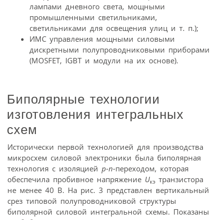
лампами дневного света, мощными
промышленными светильниками,
светильниками для освещения улиц и т. п.);
ИМС управления мощными силовыми
дискретными полупроводниковыми приборами
(MOSFET, IGBT и модули на их основе).
Биполярные технологии
изготовления интегральных
схем
Исторически первой технологией для производства
микросхем силовой электроники была биполярная
технология с изоляцией
p-n-
переходом, которая
обеспечила пробивное напряжение
U
транзистора
кэ
не менее 40 В. На рис. 3 представлен вертикальный
срез типовой полупроводниковой структуры
биполярной силовой интегральной схемы. Показаны