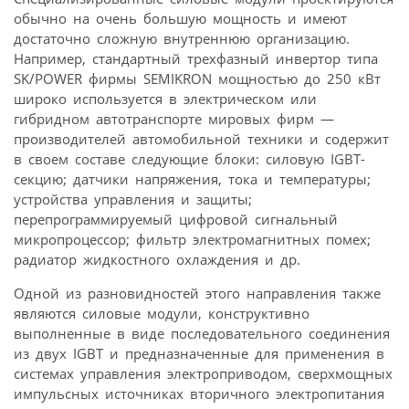
обычно на очень большую мощность и имеют
достаточно сложную внутреннюю организацию.
Например, стандартный трехфазный инвертор типа
SK/POWER фирмы SEMIKRON мощностью до 250 кВт
широко используется в электрическом или
гибридном авто­транспорте мировых фирм —
производителей автомобильной техники и содержит
в своем составе следующие блоки: силовую IGBT-
секцию; датчики напряжения, тока и температуры;
устройства управления и защиты;
перепрограммируемый цифровой сигнальный
микропроцессор; фильтр электромагнитных помех;
радиатор жидкостного охлаждения и др.
Одной из разновидностей этого направления также
являются силовые модули, конструктивно
выполненные в виде последовательного соединения
из двух IGBT и предназначенные для применения в
системах управления электроприводом, сверхмощных
импульсных источниках вторичного электропитания