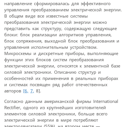
направление сформировалась для эффективного
управления преобразованием электрической энергии.
В общем виде все известные системы
преобразования электрической энергии можно
представить как структуру, содержащую следующие
блоки: блок реализации алгоритмов управления,
блок сопряжения, выходной блок преобразования и
управления исполнительным устройством.
Микросхемы и дискретные приборы, выполняющие
функции этих блоков систем преобразования
электрической энергии, относятся к элементной базе
силовой электроники. Описанию структур и
особенностей их применения в реальных приборах
и системах посвящен ряд работ отечественных
авторов
[6,
7,
8].
Согласно данным американской фирмы International
Rectifier, одного из крупнейших изготовителей
элементов силовой электроники, больше всего
электрической энергии в мире потребляют
электродвигатели (55%), на втором месте —