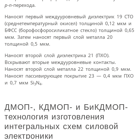
p-n
-перехода.
Наносят первый междууровневый диэлектрик 19 СТО
(среднетемпературный окисел) толщиной 0,12 мкм и
БФСС (борофосфоросиликатное стекло) толщиной 0,65
мкм. Затем наносят первый слой металла 20
толщиной 0,5 мкм.
Наносят второй слой диэлектрика 21 (ПХО).
Вскрывают вторые междууровневые контакты.
Наносят второй слой металла 22 толщиной 0,9 мкм.
Наносят пассивирующее покрытие 23 — 0,4 мкм ПХО
и 0,7 мкм Si
N
.
3
4
ДМОП-, КДМОП- и БиКДМОП-
технология изготовления
интегральных схем силовой
электроники