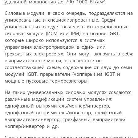
3
удельной мощностью до 700–1000 Вт/дм
.
Силовые модули, в свою очередь, подразделяются на
универсальные и специализированные. Среди
универсальных следует выделить интегрированные
силовые модули (ИСМ или IPM) на основе IGBT,
которые широко используются в системах
управления электроприводом в одно- или
трехфазных электро­сетях. Они могут включать в себя:
выпрямительные мосты, включенные по
соответствующей схеме, содержащие от двух до семи
модулей IGBT, прерыватели (чопперы) на IGBT и
мощные пусковые терморезисторы.
На таких универсальных силовых модулях создаются
различные модификации систем управления:
однофазный выпрямитель/чоппер/инвертор,
однофазный выпрямитель/инвертор, трехфазный
выпрямитель/инвертор, трехфазный выпрямитель/
чоппер/инвертор и др.
Специализированные силовые модули проектируются