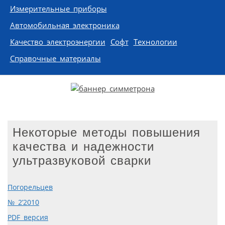
Измерительные приборы
Автомобильная электроника
Качество электроэнергии
Софт
Технологии
Справочные материалы
Некоторые методы повышения
качества и надежности
ультразвуковой сварки
Погорельцев
№ 2’2010
PDF версия