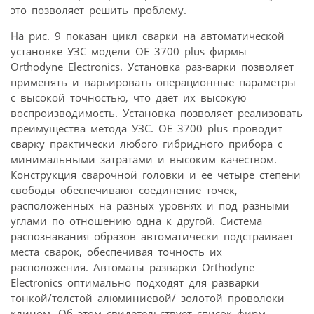
это позволяет решить проблему.
На рис. 9 показан цикл сварки на автоматической
установке УЗС модели ОЕ 3700 plus фирмы
Orthodyne Electronics. Установка раз-варки позволяет
применять и варьировать операционные параметры
с высокой точностью, что дает их высокую
воспроизводимость. Установка позволяет реализовать
преимущества метода УЗС. ОЕ 3700 plus проводит
сварку практически любого гибридного прибора с
минимальными затратами и высоким качеством.
Конструкция сварочной головки и ее четыре степени
свободы обеспечивают соединение точек,
расположенных на разных уровнях и под разными
углами по отношению одна к другой. Система
распознавания образов автоматически подстраивает
места сварок, обеспечивая точность их
расположения. Автоматы разварки Orthodyne
Electronics оптимально подходят для разварки
тонкой/толстой алюминиевой/ золотой проволоки
клином. Об этом свидетельствует список фирм,