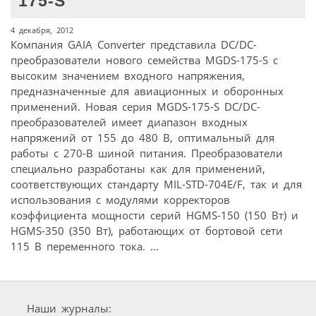
175-S
4 декабря, 2012
Компания GAIA Converter представила DC/DC-
преобразователи нового семейства MGDS-175-S с
высоким значением входного напряжения,
предназначенные для авиационных и оборонных
применений. Новая серия MGDS-175-S DC/DC-
преобразователей имеет диапазон входных
напряжений от 155 до 480 В, оптимальный для
работы с 270-В шиной питания. Преобразователи
специально разработаны как для применений,
соответствующих стандарту MIL-STD-704E/F, так и для
использования с модулями корректоров
коэффициента мощности серий HGMS-150 (150 Вт) и
HGMS-350 (350 Вт), работающих от бортовой сети
115 В переменного тока. ...
Наши журналы: