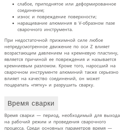
слабое, приподнятое или деформированное
соединение;
износ и повреждение поверхности;
наращивание алюминия в V-образном пазе
сварочного инструмента.
При недостаточной прижимной силе любое
непредусмотренное движение по оси Z влияет
возрастающим давлением на кремневую пластину,
является причиной ее повреждения и называется
кремниевым разломом. Кроме того, наросший на
сварочном инструменте алюминий также серьезно
влияет на качество соединений, он может
поцарапать «пятку» и разрушить сварку.
Время сварки
Время сварки — период, необходимый для выхода
на рабочий режим и проведения сварочного
процесса. Среди основных параметров время —