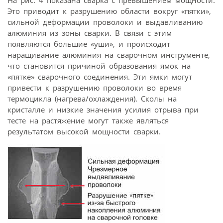
На рис. 4 показана сварка с превышением мощности.
Это приводит к разрушению области вокруг «пятки»,
сильной деформации проволоки и выдавливанию
алюминия из зоны сварки. В связи с этим
появляются большие «уши», и происходит
наращивание алюминия на сварочном инструменте,
что становится причиной образования ямок на
«пятке» сварочного соединения. Эти ямки могут
привести к разрушению проволоки во время
термоцикла (нагрева/охлаждения). Сколы на
кристалле и низкие значения усилия отрыва при
тесте на растяжение могут также являться
результатом высокой мощности сварки.