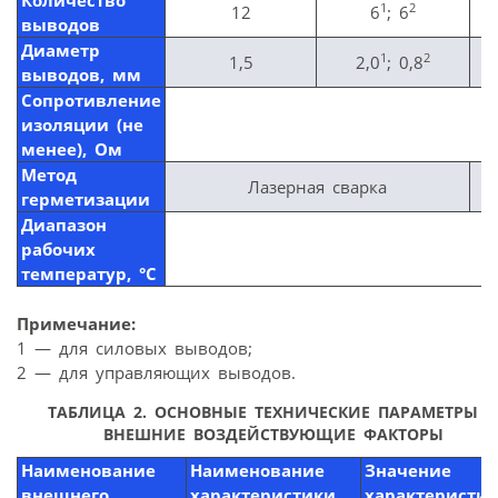
1
2
12
6
; 6
выводов
Диаметр
1
2
1,5
2,0
; 0,8
выводов, мм
Сопротивление
изоляции (не
менее), Ом
Метод
Лазерная сварка
герметизации
Диапазон
рабочих
температур, °С
Примечание:
1 — для силовых выводов;
2 — для управляющих выводов.
ТАБЛИЦА 2. ОСНОВНЫЕ ТЕХНИЧЕСКИЕ ПАРАМЕТРЫ 
ВНЕШНИЕ ВОЗДЕЙСТВУЮЩИЕ ФАКТОРЫ
Наименование
Наименование
Значение
внешнего
характеристики,
характеристи