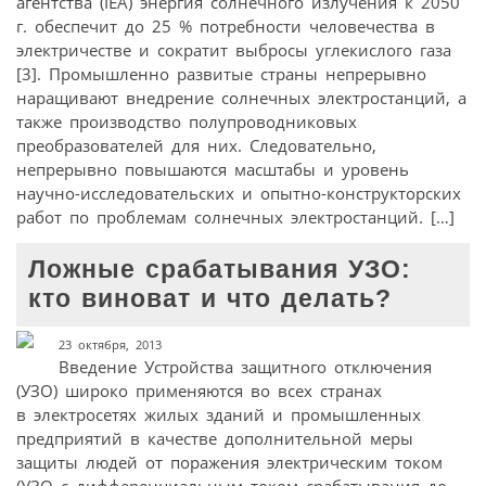
агентства (IEA) энергия солнечного излучения к 2050
г. обеспечит до 25 % потребности человечества в
электричестве и сократит выбросы углекислого газа
[3]. Промышленно развитые страны непрерывно
наращивают внедрение солнечных электростанций, а
также производство полупроводниковых
преобразователей для них. Следовательно,
непрерывно повышаются масштабы и уровень
научно-исследовательских и опытно-конструкторских
работ по проблемам солнечных электростанций. […]
Ложные срабатывания УЗО:
кто виноват и что делать?
23 октября, 2013
Введение Устройства защитного отключения
(УЗО) широко применяются во всех странах
в электросетях жилых зданий и промышленных
предприятий в качестве дополнительной меры
защиты людей от поражения электрическим током