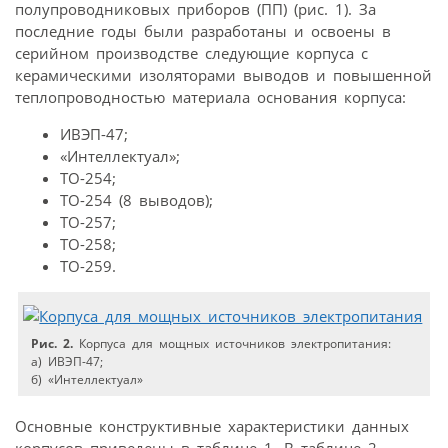
полупроводниковых приборов (ПП) (рис. 1). За
последние годы были разработаны и освоены в
серийном производстве следующие корпуса с
керамическими изоляторами выводов и повышенной
теплопровод­ностью материала основания корпуса:
ИВЭП-47;
«Интеллектуал»;
ТО-254;
ТО-254 (8 выводов);
ТО-257;
ТО-258;
ТО-259.
Рис. 2.
Корпуса для мощных источников электропитания:
а) ИВЭП-47;
б) «Интеллектуал»
Основные конструктивные характеристики данных
корпусов приведены в таблице 1. В таблице 2