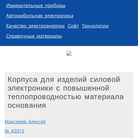
Измерительные приборы
Автомобильная электроника
Качество электроэнергии
Софт
Технологии
Справочные материалы
Корпуса для изделий силовой
электроники с повышенной
теплопроводностью материала
основания
Максимов Алексей
№ 4’2013