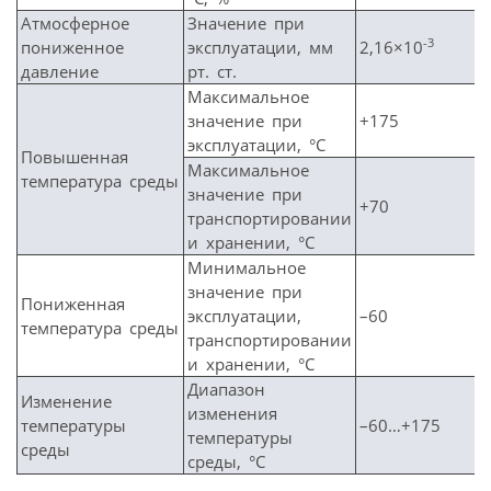
Атмосферное
Значение при
-3
пониженное
эксплуатации, мм
2,16×10
давление
рт. ст.
Максимальное
значение при
+175
эксплуатации, °С
Повышенная
Максимальное
температура среды
значение при
+70
транспортировании
и хранении, °С
Минимальное
значение при
Пониженная
эксплуатации,
–60
температура среды
транспортировании
и хранении, °С
Диапазон
Изменение
изменения
температуры
–60…+175
температуры
среды
среды, °С