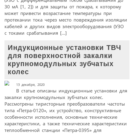
(УЗО с дифференциальным током срабатывания до
30 мА [1, 2]) и для защиты от пожара, к которому
может привести возрастание температуры при
протекании тока через место повреждения изоляции
кабелей и других видов электрооборудования (УЗО
с токами срабатывания […]
Индукционные установки ТВЧ
для поверхностной закалки
крупномодульных зубчатых
колес
13 декабря, 2020
В статье описаны индукционные установки для
закалки крупномодульных зубчатых колес.
Рассмотрены тиристорные преобразователи частоты
типа «Петра-0120», их устройство, конструктивные
особенности исполнения, основные технические
характеристики, а также технические характеристики
теплообменной станции «Петра-0395» для