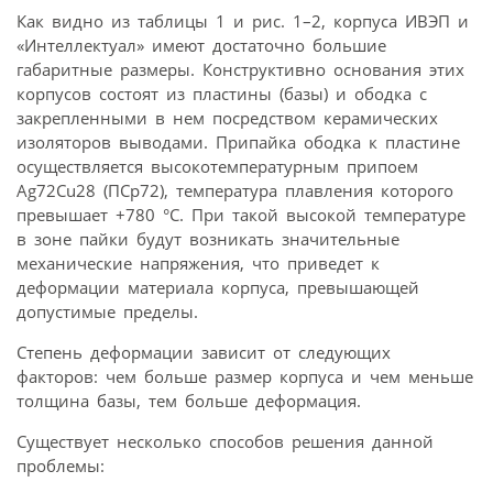
Как видно из таблицы 1 и рис. 1–2, корпуса ИВЭП и
«Интеллектуал» имеют достаточно большие
габаритные размеры. Конструктивно основания этих
корпусов состоят из пластины (базы) и ободка с
закрепленными в нем посредством керамических
изоляторов выводами. Припайка ободка к пластине
осуществляется высокотемпературным припоем
Ag72Cu28 (ПСр72), температура плавления которого
превышает +780 °С. При такой высокой температуре
в зоне пайки будут возникать значительные
механические напряжения, что приведет к
деформации материала корпуса, превышающей
допустимые пределы.
Степень деформации зависит от следующих
факторов: чем больше размер корпуса и чем меньше
толщина базы, тем больше деформация.
Существует несколько способов решения данной
проблемы: