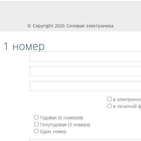
© Copyright 2026 Силовая электроника
 1 номер
в электронн
в печатной 
Годовая (6 номеров)
Полугодовая (3 номера)
Один номер