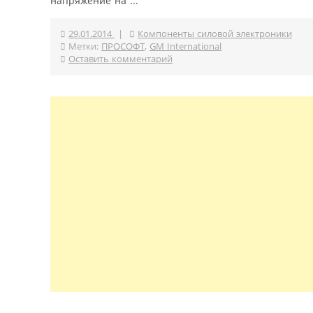
напряжение на ...
29.01.2014
|
Компоненты силовой электроники
Метки:
ПРОСОФТ
,
GM International
Оставить комментарий