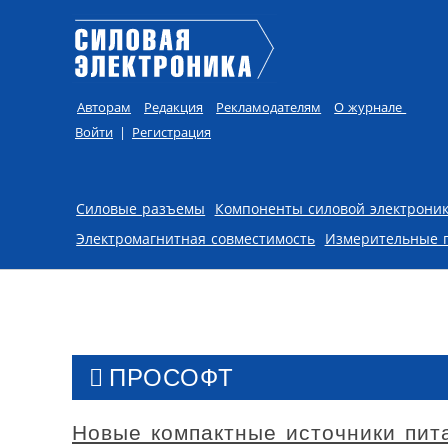
Авторам
Редакция
Рекламодателям
О журнале
Войти
|
Регистрация
Skip to content
Силовые разъемы
Компоненты силовой электрони
Электромагнитная совместимость
Измерительные 
ПРОСОФТ
Новые компактные источники пит