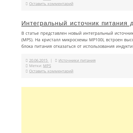
Оставить комментарий
Интегральный источник питания д
В статье представлен новый интегральный источник
(MPS). На кристалл микросхемы MP100L встроен выс
блока питания отказаться от использования индукт
20.06.2015
|
Источники питания
Метки:
MPS
Оставить комментарий