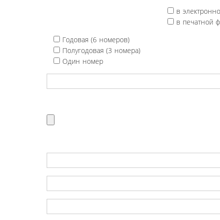
в электронн
в печатной 
Годовая (6 номеров)
Полугодовая (3 номера)
Один номер