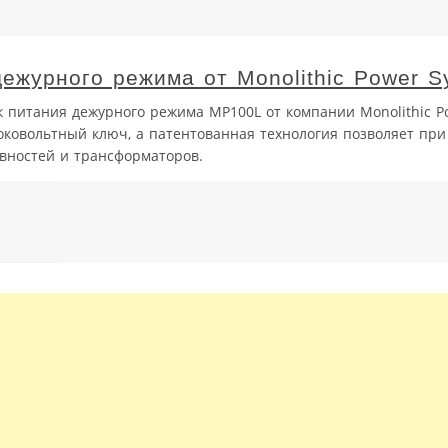
ежурного режима от Monolithic Power S
 питания дежурного режима MP100L от компании Monolithic P
оковольтный ключ, а патентованная технология позволяет пр
ивностей и трансформаторов.