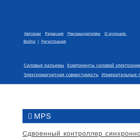
Авторам
Редакция
Рекламодателям
О журнале
Войти
|
Регистрация
Skip to content
Силовые разъемы
Компоненты силовой электрони
Электромагнитная совместимость
Измерительные 
MPS
Сдвоенный контроллер синхронно