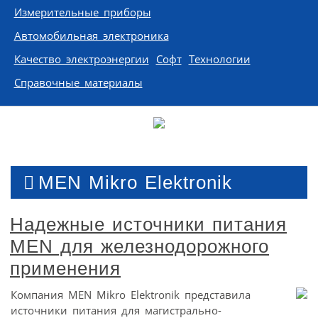
Измерительные приборы
Автомобильная электроника
Качество электроэнергии
Софт
Технологии
Справочные материалы
MEN Mikro Elektronik
Надежные источники питания
MEN для железнодорожного
применения
Компания MEN Mikro Elektronik представила
источники питания для магистрально-