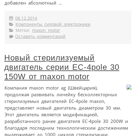
добавлен абсолютный ...
08.12.2014
Компоненты силовой электроники
Метки:
maxon motor
Оставить комментарий
Новый стерилизуемый
двигатель серии EC-4pole 30
150W от maxon motor
Компания maxon motor ag (Швейцария),
продолжая развивать линейку бесколлекторных
стерилизуемых двигателей EC-4pole maxon,
представляет новый двигатель диаметром 30 мм.
Этот двигатель является модификацией,
разработанного ранее двигателя EC-4pole 30 200W и
благодаря последним технологическим достижениям
выдерживает до 1000 циклов стерилизации.