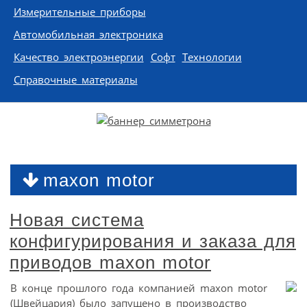
Измерительные приборы
Автомобильная электроника
Качество электроэнергии
Софт
Технологии
Справочные материалы
maxon motor
Новая система
конфигурирования и заказа для
приводов maxon motor
В конце прошлого года компанией maxon motor
(Швейцария) было запущено в производство