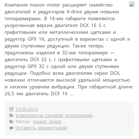
Компания maxon motor расширяет семейство
двигателей и редукторов X-drive двумя новыми
типоразмерами. В 16-мм габарите появляются
укороченная версия двигателя DCX 16 S с
графитовыми или металлическими щетками и
редуктор GPX 16, доступный в вариантах с одной и
двумя ступенями редукции. Также теперь
предложены изделия в 32-мм типоразмере —
двигатель DCX 32 L с графитовыми щетками и
редуктор GPX 32 с одной или двумя ступенями
редукции. Подобно всем двигателям серии DCX,
новинки отличаются высокой удельной мощностью
и низким уровнем вибрации. При габаритной длине
26,5 мм двигатель DCX 16 ...
13.05.2014
Компоненты силовой электроники
Метки:
maxon motor
Оставить комментарий