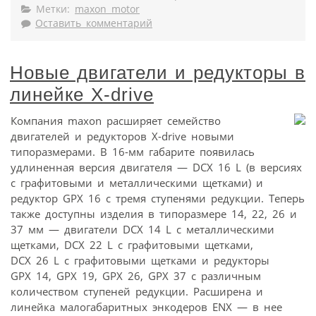
Метки:
maxon motor
Оставить комментарий
Новые двигатели и редукторы в
линейке X-drive
Компания maxon расширяет семейство
двигателей и редукторов X-drive новыми
типоразмерами. В 16-мм габарите появилась
удлиненная версия двигателя — DCX 16 L (в версиях
с графитовыми и металлическими щетками) и
редуктор GPX 16 с тремя ступенями редукции. Теперь
также доступны изделия в типоразмере 14, 22, 26 и
37 мм — двигатели DCX 14 L с металлическими
щетками, DCX 22 L с графитовыми щетками,
DCX 26 L с графитовыми щетками и редукторы
GPX 14, GPX 19, GPX 26, GPX 37 с различным
количеством ступеней редукции. Расширена и
линейка малогабаритных энкодеров ENX — в нее