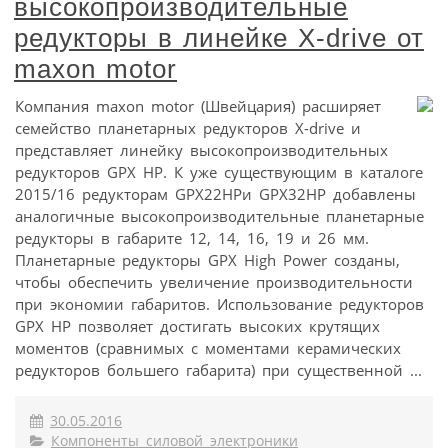
высокопроизводительные
редукторы в линейке X-drive от
maxon motor
Компания maxon motor (Швейцария) расширяет
семейство планетарных редукторов X-drive и
представляет линейку высокопроизводительных
редукторов GPX HP. К уже существующим в каталоге
2015/16 редукторам GPX22HPи GPX32HP добавлены
аналогичные высокопроизводительные планетарные
редукторы в габарите 12, 14, 16, 19 и 26 мм.
Планетарные редукторы GPX High Power созданы,
чтобы обеспечить увеличение производительности
при экономии габаритов. Использование редукторов
GPX HP позволяет достигать высоких крутящих
моментов (сравнимых с моментами керамических
редукторов большего габарита) при существенной ...
30.05.2016
Компоненты силовой электроники