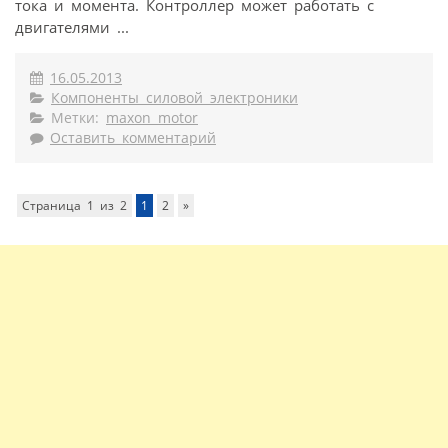
тока и момента. Контроллер может работать с
двигателями ...
16.05.2013
Компоненты силовой электроники
Метки:
maxon motor
Оставить комментарий
Страница 1 из 2
1
2
»