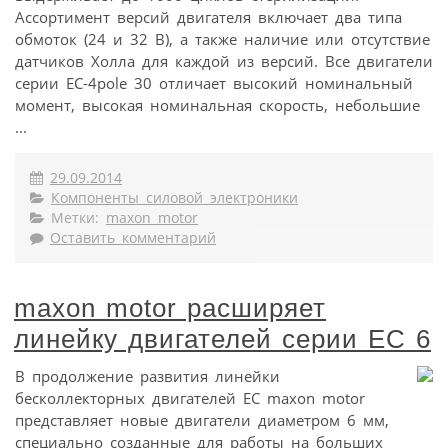
Ассортимент версий двигателя включает два типа
обмоток (24 и 32 В), а также наличие или отсутствие
датчиков Холла для каждой из версий. Все двигатели
серии EC-4pole 30 отличает высокий номинальный
момент, высокая номинальная скорость, небольшие
...
29.09.2014
Компоненты силовой электроники
Метки:
maxon motor
Оставить комментарий
maxon motor расширяет
линейку двигателей серии EC 6
В продолжение развития линейки
бесколлекторных двигателей EC maxon motor
представляет новые двигатели диаметром 6 мм,
специально созданные для работы на больших