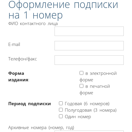
Оформление подписки
на 1 номер
ФИО контактного лица
E-mail
Телефон/факс
Форма
в электронной
издания
:
форме
в печатной
форме
Период подписки
Годовая (6 номеров)
Полугодовая (3 номера)
Один номер
Архивные номера (номер, год)