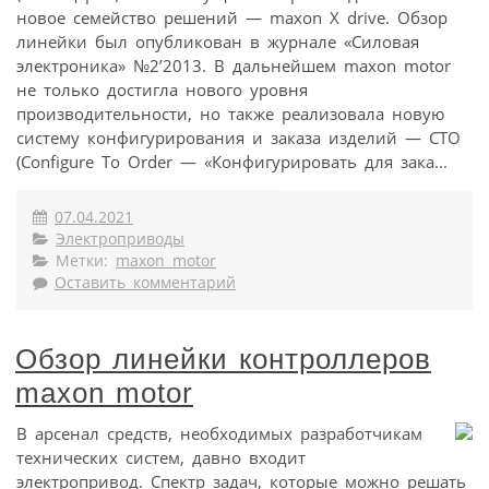
новое семейство решений — maxon X drive. Обзор
линейки был опубликован в журнале «Силовая
электроника» №2’2013. В дальнейшем maxon motor
не только достигла нового уровня
производительности, но также реализовала новую
систему конфигурирования и заказа изделий — CTO
(Configure To Order — «Конфигурировать для зака...
07.04.2021
Электроприводы
Метки:
maxon motor
Оставить комментарий
Обзор линейки контроллеров
maxon motor
В арсенал средств, необходимых разработчикам
технических систем, давно входит
электропривод. Спектр задач, которые можно решать