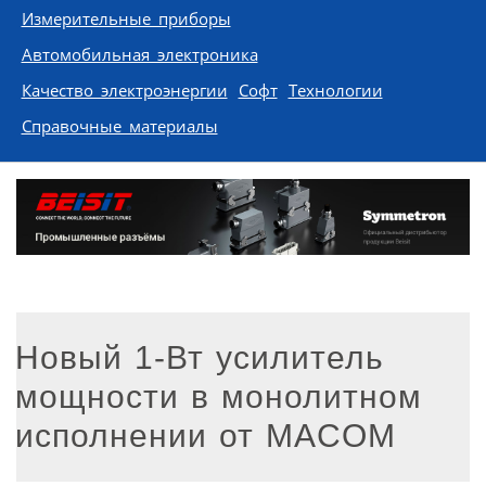
Измерительные приборы
Автомобильная электроника
Качество электроэнергии
Софт
Технологии
Справочные материалы
Новый 1-Вт усилитель
мощности в монолитном
исполнении от MACOM