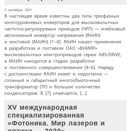
5 сентября, 2011
В настоящее время известны два типа трехфазных
многоуровневых инверторов для высоковольтных
частотно-регулируемых приводов (ЧРП) — ячейковый
автономный инвертор напряжения (ЯАИН)
и мостовой (МАИН) [1–4]. ЯАИН нашел применение
в разработках и поставках ОАО «ВНИИР»
высоковольтных электроприводов серии ABS-DRIVE,
а МАИН находится в стадии разработки
и постоянного совершенствования [4–6]. Наряду
с достоинствами ЯАИН имеет и недостатки —
сложный и габаритный многообмоточный
трансформатор (ТР) и большое количество
конденсаторов. В [7] отмечается, […]
XV международная
специализированная
«Фотоника. Мир лазеров и