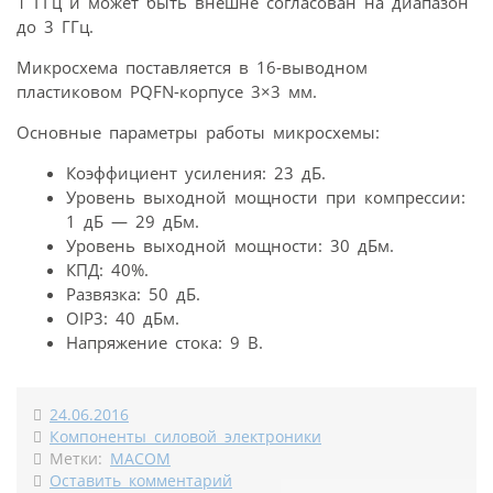
1 ГГц и может быть внешне согласован на диапазон
до 3 ГГц.
Микросхема поставляется в 16-выводном
пластиковом PQFN-корпусе 3×3 мм.
Основные параметры работы микросхемы:
Коэффициент усиления: 23 дБ.
Уровень выходной мощности при компрессии:
1 дБ — 29 дБм.
Уровень выходной мощности: 30 дБм.
КПД: 40%.
Развязка: 50 дБ.
OIP3: 40 дБм.
Напряжение стока: 9 В.
24.06.2016
Компоненты силовой электроники
Метки:
MACOM
Оставить комментарий