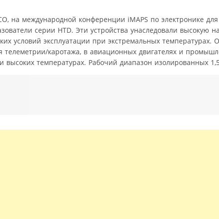
EICO, на международной конференции iMAPS по электронике для
зователи серии HTD. Эти устройства унаследовали высокую н
ких условий эксплуатации при экстремальных температурах. О
ля телеметрии/каротажа, в авиационных двигателях и промыш
и высоких температурах. Рабочий диапазон изолированных 1,5-